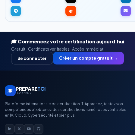
🎓 Commencez votre certification aujourd'hui
Gratuit · Certificats vérifiables · Accès immédiat
Créer un compte gratuit →
Se connecter
PREPARE
TOI
.ACADEMY
Plateforme internationale de certification IT. Apprenez, testez vos
compétences et obtenez des certifications numériques vérifiables
en IA, Cloud, Cybersécurité et bien plus.