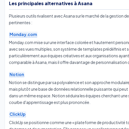
Les principales alternatives à Asana
Plusieurs outils rivalisent avec Asana sur le marché de la gestion d
pertinentes :
Monday.com
Monday.com mise sur une interface colorée et hautement personnali
avec ses vues multiples, son système de templates prédéfinis et 
particulièrement aux équipes créatives et aux organisations ayant 
comparable à Asana, mais il offre davantage de personnalisation dè
Notion
Notion se distingue par sa polyvalence et son approche modulaire. 
mais plutôt une base de données relationnelle puissante qui peut 
dans un même espace. Notion séduira les équipes cherchant une 
courbe d'apprentissage est plus prononcée.
ClickUp
ClickUp se positionne comme une « plateforme de productivité tou