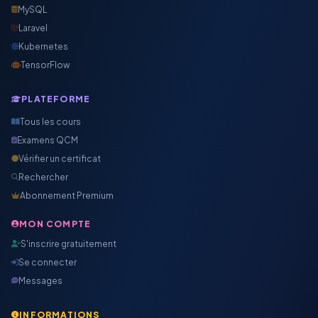
MySQL
Laravel
Kubernetes
TensorFlow
PLATEFORME
Tous les cours
Examens QCM
Vérifier un certificat
Rechercher
Abonnement Premium
MON COMPTE
S'inscrire gratuitement
Se connecter
Messages
INFORMATIONS