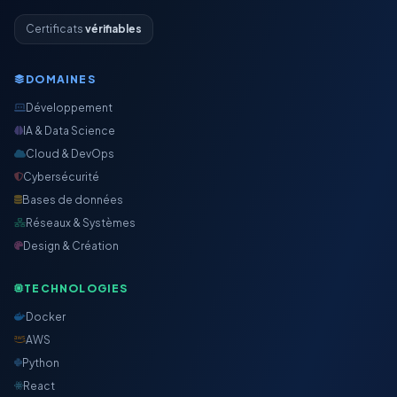
Certificats
vérifiables
DOMAINES
Développement
IA & Data Science
Cloud & DevOps
Cybersécurité
Bases de données
Réseaux & Systèmes
Design & Création
TECHNOLOGIES
Docker
AWS
Python
React