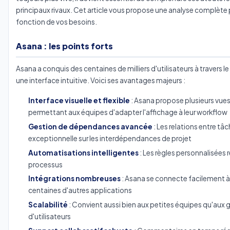
principaux rivaux. Cet article vous propose une analyse complète pou
fonction de vos besoins.
Asana : les points forts
Asana a conquis des centaines de milliers d'utilisateurs à travers
une interface intuitive. Voici ses avantages majeurs :
Interface visuelle et flexible
: Asana propose plusieurs vues
permettant aux équipes d'adapter l'affichage à leur workflow
Gestion de dépendances avancée
: Les relations entre tâc
exceptionnelle sur les interdépendances de projet
Automatisations intelligentes
: Les règles personnalisées r
processus
Intégrations nombreuses
: Asana se connecte facilement 
centaines d'autres applications
Scalabilité
: Convient aussi bien aux petites équipes qu'aux
d'utilisateurs