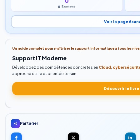
0
Examens
Voir la page Asan
Un guide complet pour maîtriser le support informatique à tous les nive
Support IT Moderne
Développez des compétences concrètes en
Cloud, cybersécurité
approche claire et orientée terrain.
Découvrir le livre
Partager