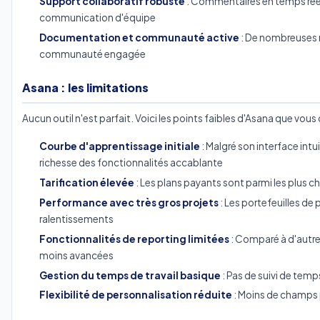
Support collaboratif robuste
: Commentaires en temps réel
communication d'équipe
Documentation et communauté active
: De nombreuses r
communauté engagée
Asana : les limitations
Aucun outil n'est parfait. Voici les points faibles d'Asana que vous
Courbe d'apprentissage initiale
: Malgré son interface intu
richesse des fonctionnalités accablante
Tarification élevée
: Les plans payants sont parmi les plus c
Performance avec très gros projets
: Les portefeuilles de
ralentissements
Fonctionnalités de reporting limitées
: Comparé à d'autres
moins avancées
Gestion du temps de travail basique
: Pas de suivi de temp
Flexibilité de personnalisation réduite
: Moins de champs 