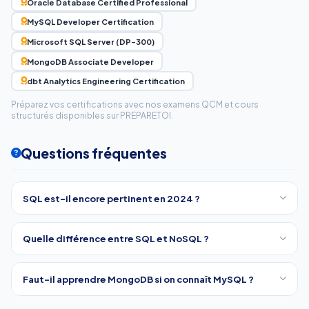
Oracle Database Certified Professional
MySQL Developer Certification
Microsoft SQL Server (DP-300)
MongoDB Associate Developer
dbt Analytics Engineering Certification
Préparez vos certifications avec nos examens QCM et cours
structurés disponibles sur PREPARETOI.
Questions fréquentes
SQL est-il encore pertinent en 2024 ?
Quelle différence entre SQL et NoSQL ?
Faut-il apprendre MongoDB si on connaît MySQL ?