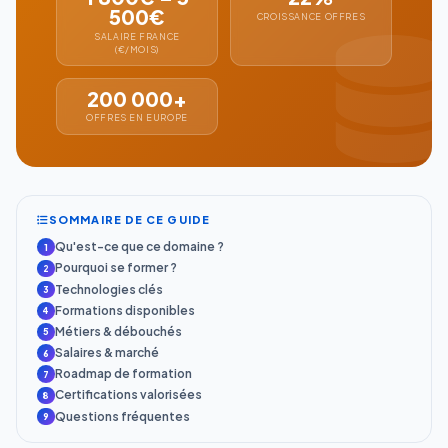
500€
CROISSANCE OFFRES
SALAIRE FRANCE
(€/MOIS)
200 000+
OFFRES EN EUROPE
SOMMAIRE DE CE GUIDE
Qu'est-ce que ce domaine ?
Pourquoi se former ?
Technologies clés
Formations disponibles
Métiers & débouchés
Salaires & marché
Roadmap de formation
Certifications valorisées
Questions fréquentes