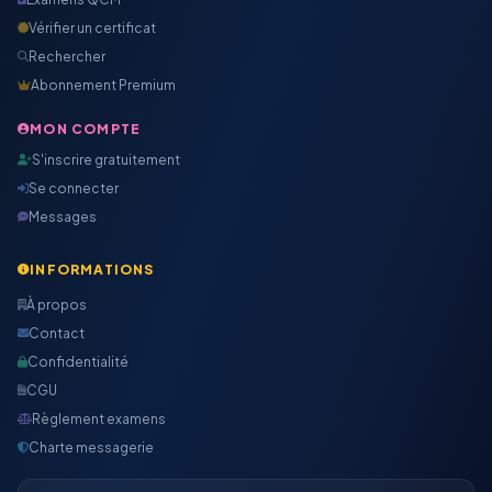
Vérifier un certificat
Rechercher
Abonnement Premium
MON COMPTE
S'inscrire gratuitement
Se connecter
Messages
INFORMATIONS
À propos
Contact
Confidentialité
CGU
Règlement examens
Charte messagerie