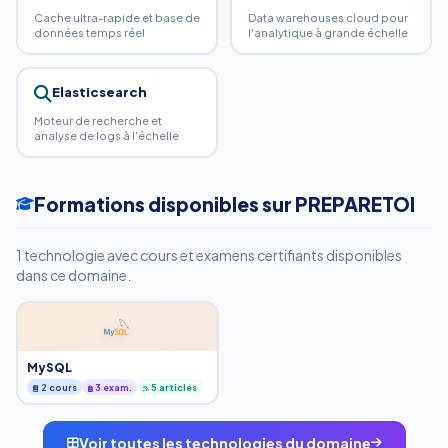
Cache ultra-rapide et base de
Data warehouses cloud pour
données temps réel
l'analytique à grande échelle
Elasticsearch
Moteur de recherche et
analyse de logs à l'échelle
Formations disponibles sur PREPARETOI
1 technologie avec cours et examens certifiants disponibles
dans ce domaine.
MySQL
2 cours
3 exam.
5 articles
Voir toutes les technologies du domaine