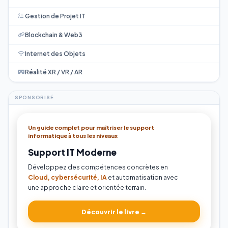
Gestion de Projet IT
Blockchain & Web3
Internet des Objets
Réalité XR / VR / AR
SPONSORISÉ
Un guide complet pour maîtriser le support
informatique à tous les niveaux
Support IT Moderne
Développez des compétences concrètes en
Cloud, cybersécurité, IA
et automatisation avec
une approche claire et orientée terrain.
Découvrir le livre →