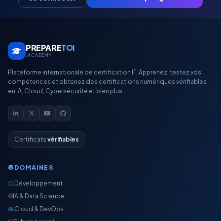
PREPARE
TOI
.ACADEMY
Plateforme internationale de certification IT. Apprenez, testez vos
compétences et obtenez des certifications numériques vérifiables
en IA, Cloud, Cybersécurité et bien plus.
Certificats
vérifiables
DOMAINES
Développement
IA & Data Science
Cloud & DevOps