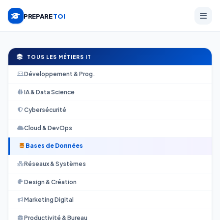
PREPARE
TOI
TOUS LES MÉTIERS IT
Développement & Prog.
IA & Data Science
Cybersécurité
Cloud & DevOps
Bases de Données
Réseaux & Systèmes
Design & Création
Marketing Digital
Productivité & Bureau