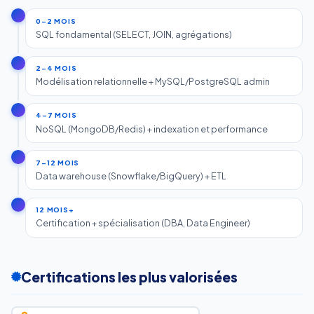
0–2 MOIS
SQL fondamental (SELECT, JOIN, agrégations)
2–4 MOIS
Modélisation relationnelle + MySQL/PostgreSQL admin
4–7 MOIS
NoSQL (MongoDB/Redis) + indexation et performance
7–12 MOIS
Data warehouse (Snowflake/BigQuery) + ETL
12 MOIS+
Certification + spécialisation (DBA, Data Engineer)
Certifications les plus valorisées