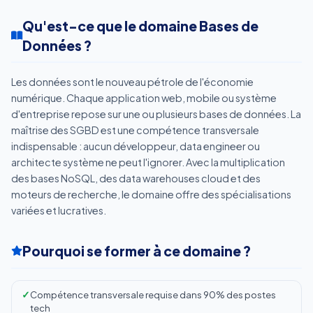
Qu'est-ce que le domaine Bases de
Données ?
Les données sont le nouveau pétrole de l'économie
numérique. Chaque application web, mobile ou système
d'entreprise repose sur une ou plusieurs bases de données. La
maîtrise des SGBD est une compétence transversale
indispensable : aucun développeur, data engineer ou
architecte système ne peut l'ignorer. Avec la multiplication
des bases NoSQL, des data warehouses cloud et des
moteurs de recherche, le domaine offre des spécialisations
variées et lucratives.
Pourquoi se former à ce domaine ?
Compétence transversale requise dans 90% des postes
tech