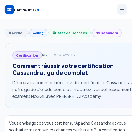
PREPARE
TOI
Accueil
Blog
Bases de Données
Cassandra
5 min
08/04/2026
Certification
Comment réussir votre certification
Cassandra : guide complet
Découvrez comment réussir votre certification Cassandra a
notre guide d'étude complet. Préparez-vous efficacement 
examens NoSQL avec PREPARETOI Academy.
Vous envisagez de vous certifier sur Apache Cassandra et vous
souhaitez maximiser vos chances de réussite ? La certification