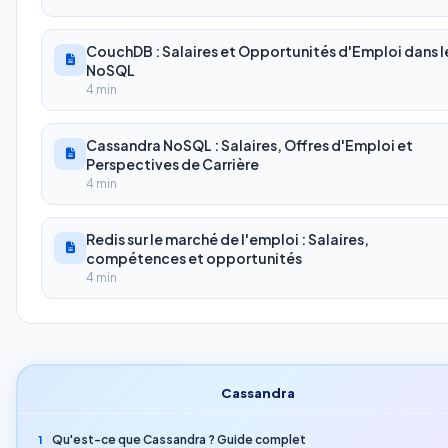
CouchDB : Salaires et Opportunités d'Emploi dans l
NoSQL
4 min
Cassandra NoSQL : Salaires, Offres d'Emploi et
Perspectives de Carrière
4 min
Redis sur le marché de l'emploi : Salaires,
compétences et opportunités
4 min
Cassandra
Qu'est-ce que Cassandra ? Guide complet
1