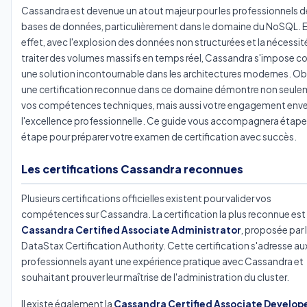
Cassandra est devenue un atout majeur pour les professionnels d
bases de données, particulièrement dans le domaine du NoSQL. 
effet, avec l'explosion des données non structurées et la nécessit
traiter des volumes massifs en temps réel, Cassandra s'impose
une solution incontournable dans les architectures modernes. Ob
une certification reconnue dans ce domaine démontre non seul
vos compétences techniques, mais aussi votre engagement enve
l'excellence professionnelle. Ce guide vous accompagnera étape
étape pour préparer votre examen de certification avec succès.
Les certifications Cassandra reconnues
Plusieurs certifications officielles existent pour valider vos
compétences sur Cassandra. La certification la plus reconnue est 
Cassandra Certified Associate Administrator
, proposée par 
DataStax Certification Authority. Cette certification s'adresse au
professionnels ayant une expérience pratique avec Cassandra et
souhaitant prouver leur maîtrise de l'administration du cluster.
Il existe également la
Cassandra Certified Associate Develop