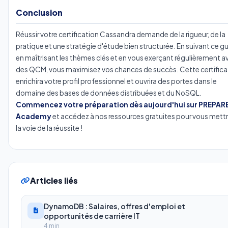
Conclusion
Réussir votre certification Cassandra demande de la rigueur, de la
pratique et une stratégie d'étude bien structurée. En suivant ce gu
en maîtrisant les thèmes clés et en vous exerçant régulièrement a
des QCM, vous maximisez vos chances de succès. Cette certifica
enrichira votre profil professionnel et ouvrira des portes dans le
domaine des bases de données distribuées et du NoSQL.
Commencez votre préparation dès aujourd'hui sur PREPAR
Academy
et accédez à nos ressources gratuites pour vous mettr
la voie de la réussite !
Articles liés
DynamoDB : Salaires, offres d'emploi et
opportunités de carrière IT
4 min