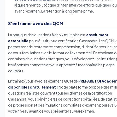
régulièrement plutôt que d'intensifier vos efforts quelques jou
avant l'examen. La rétention à long terme prime.
S'entraîner avec des QCM
La pratique des questions à choix multiples est
absolument
essentielle
pour réussir votre certification Cassandra. Les QCM 
permettent de tester votre compréhension, d'identifier vos lacune
de vous familiariser avec le format de l'examen réel. En résolvant 
centaines de questions pratiques, vous développez une intuition 
les réponses correctes et vous apprenez à reconnaître les pièges
courants.
Entraînez-vous avec les examens QCM de
PREPARETOI Academ
disponibles gratuitement !
Notre plateforme propose des milli
questions réalistes couvrant tous les thèmes de la certification
Cassandra. Vous bénéficierez de corrections détaillées, de statis
de progression et de simulations complètes d'examen pour évalu
votre niveau avant de vous présenter au vrai examen.