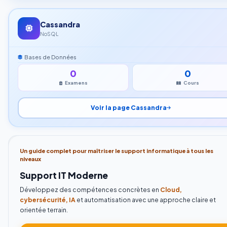
Cassandra
NoSQL
Bases de Données
0
0
Examens
Cours
Voir la page Cassandra
Un guide complet pour maîtriser le support informatique à tous les
niveaux
Support IT Moderne
Développez des compétences concrètes en
Cloud,
cybersécurité, IA
et automatisation avec une approche claire et
orientée terrain.