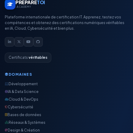
PREPARE
TOI
.ACADEMY
Plateforme internationale de certification IT. Apprenez, testez vos
compétences et obtenez des certifications numériques vérifiables
en IA, Cloud, Cybersécurité et bien plus.
Certificats
vérifiables
DOMAINES
Développement
IA & Data Science
Cloud & DevOps
Cybersécurité
Bases de données
Réseaux & Systèmes
Design & Création