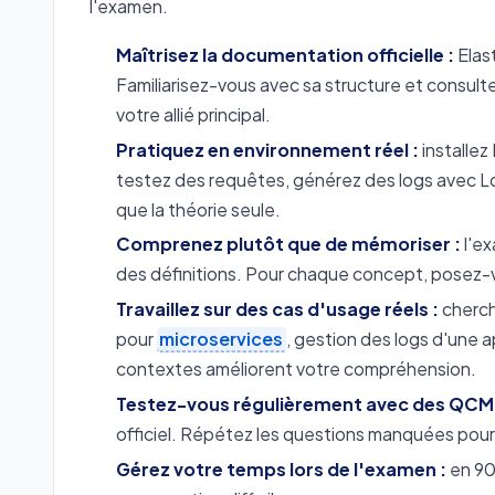
l'examen.
Maîtrisez la documentation officielle :
Elas
Familiarisez-vous avec sa structure et consul
votre allié principal.
Pratiquez en environnement réel :
installez
testez des requêtes, générez des logs avec Lo
que la théorie seule.
Comprenez plutôt que de mémoriser :
l'ex
des définitions. Pour chaque concept, posez-vou
Travaillez sur des cas d'usage réels :
cherch
pour
microservices
, gestion des logs d'une 
contextes améliorent votre compréhension.
Testez-vous régulièrement avec des QCM 
officiel. Répétez les questions manquées pour
Gérez votre temps lors de l'examen :
en 90