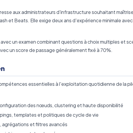
resse aux administrateurs d'infrastructure souhaitant maîtrise
stash et Beats. Elle exige deux ans d'expérience minimale avec
, avec un examen combinant questions à choix multiples et sc
, avec un score de passage généralement fixé à 70%.
en
pétences essentielles à l'exploitation quotidienne de la pil
 configuration des nœuds, clustering et haute disponibilité
pings, templates et politiques de cycle de vie
agrégations et filtres avancés