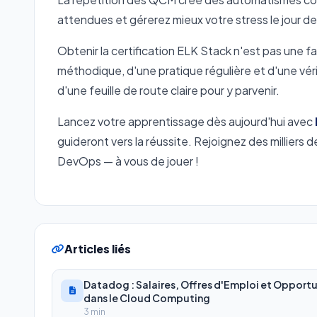
attendues et gérerez mieux votre stress le jour d
Obtenir la certification ELK Stack n'est pas une fa
méthodique, d'une pratique régulière et d'une v
d'une feuille de route claire pour y parvenir.
Lancez votre apprentissage dès aujourd'hui avec
guideront vers la réussite. Rejoignez des milliers
DevOps — à vous de jouer !
Articles liés
Datadog : Salaires, Offres d'Emploi et Opport
dans le Cloud Computing
3 min