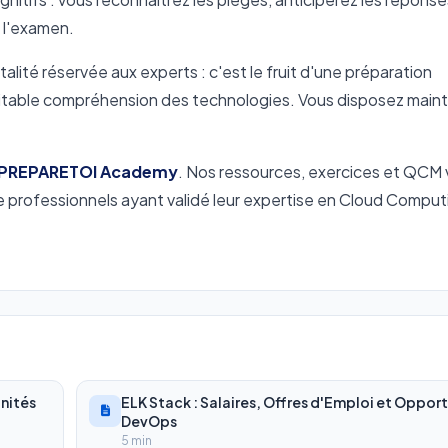
e l'examen.
talité réservée aux experts : c'est le fruit d'une préparation
éritable compréhension des technologies. Vous disposez main
PREPARETOI Academy
. Nos ressources, exercices et QCM
 de professionnels ayant validé leur expertise en Cloud Comput
unités
ELK Stack : Salaires, Offres d'Emploi et Oppor
DevOps
5 min