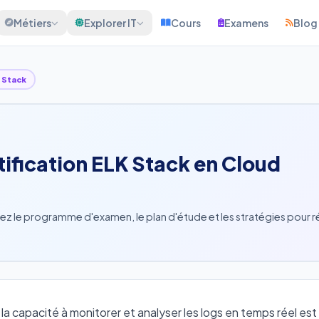
Métiers
Explorer IT
Cours
Examens
Blog
 Stack
ification ELK Stack en Cloud
ez le programme d'examen, le plan d'étude et les stratégies pour ré
a capacité à monitorer et analyser les logs en temps réel est