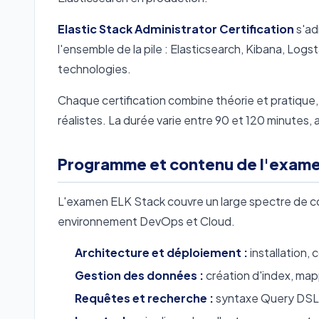
Elastic Stack Administrator Certification
s'ad
l'ensemble de la pile : Elasticsearch, Kibana, Log
technologies.
Chaque certification combine théorie et pratique
réalistes. La durée varie entre 90 et 120 minutes
Programme et contenu de l'exam
L'examen ELK Stack couvre un large spectre de com
environnement DevOps et Cloud.
Architecture et déploiement :
installation,
Gestion des données :
création d'index, map
Requêtes et recherche :
syntaxe Query DSL, 