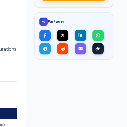
Partager
urations
imples