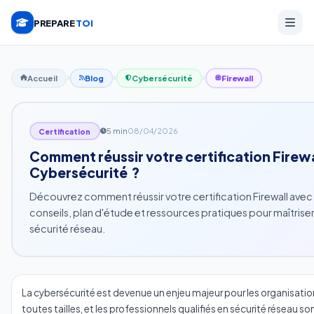
PREPARE
TOI
Accueil
Blog
Cybersécurité
Firewall
5 min
08/04/2026
Certification
Comment réussir votre certification Firewa
Cybersécurité ?
Découvrez comment réussir votre certification Firewall avec
conseils, plan d'étude et ressources pratiques pour maîtriser
sécurité réseau.
La cybersécurité est devenue un enjeu majeur pour les organisatio
toutes tailles, et les professionnels qualifiés en sécurité réseau so