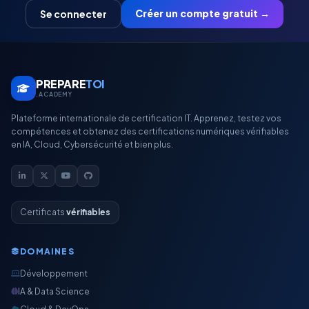
Créer un compte gratuit →
Se connecter
PREPARE
TOI
.ACADEMY
Plateforme internationale de certification IT. Apprenez, testez vos
compétences et obtenez des certifications numériques vérifiables
en IA, Cloud, Cybersécurité et bien plus.
Certificats
vérifiables
DOMAINES
Développement
IA & Data Science