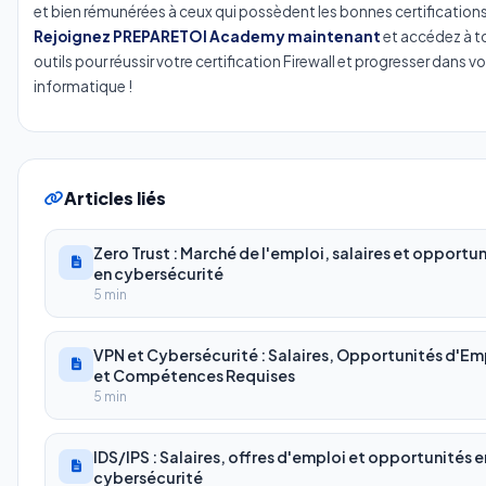
et bien rémunérées à ceux qui possèdent les bonnes certifications
Rejoignez PREPARETOI Academy maintenant
et accédez à to
outils pour réussir votre certification Firewall et progresser dans vo
informatique !
Articles liés
Zero Trust : Marché de l'emploi, salaires et opportu
en cybersécurité
5 min
VPN et Cybersécurité : Salaires, Opportunités d'Em
et Compétences Requises
5 min
IDS/IPS : Salaires, offres d'emploi et opportunités e
cybersécurité