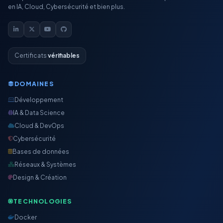
en IA, Cloud, Cybersécurité et bien plus.
Certificats
vérifiables
DOMAINES
Développement
IA & Data Science
Cloud & DevOps
Cybersécurité
Bases de données
Réseaux & Systèmes
Design & Création
TECHNOLOGIES
Docker