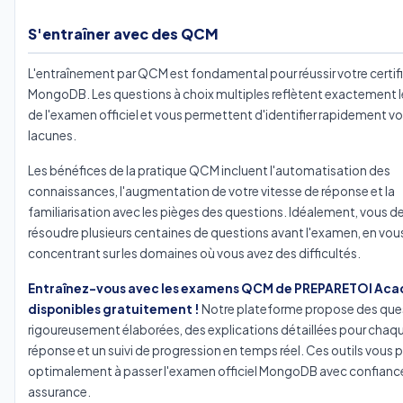
S'entraîner avec des QCM
L'entraînement par QCM est fondamental pour réussir votre certif
MongoDB. Les questions à choix multiples reflètent exactement 
de l'examen officiel et vous permettent d'identifier rapidement v
lacunes.
Les bénéfices de la pratique QCM incluent l'automatisation des
connaissances, l'augmentation de votre vitesse de réponse et la
familiarisation avec les pièges des questions. Idéalement, vous de
résoudre plusieurs centaines de questions avant l'examen, en vou
concentrant sur les domaines où vous avez des difficultés.
Entraînez-vous avec les examens QCM de PREPARETOI Ac
disponibles gratuitement !
Notre plateforme propose des que
rigoureusement élaborées, des explications détaillées pour chaq
réponse et un suivi de progression en temps réel. Ces outils vous 
optimalement à passer l'examen officiel MongoDB avec confianc
assurance.