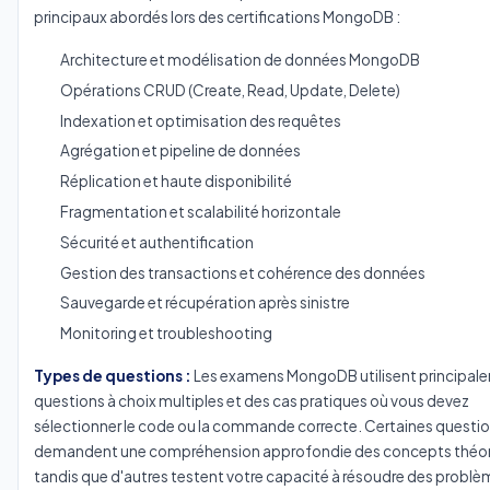
principaux abordés lors des certifications MongoDB :
Architecture et modélisation de données MongoDB
Opérations CRUD (Create, Read, Update, Delete)
Indexation et optimisation des requêtes
Agrégation et pipeline de données
Réplication et haute disponibilité
Fragmentation et scalabilité horizontale
Sécurité et authentification
Gestion des transactions et cohérence des données
Sauvegarde et récupération après sinistre
Monitoring et troubleshooting
Types de questions :
Les examens MongoDB utilisent principal
questions à choix multiples et des cas pratiques où vous devez
sélectionner le code ou la commande correcte. Certaines questi
demandent une compréhension approfondie des concepts théor
tandis que d'autres testent votre capacité à résoudre des probl