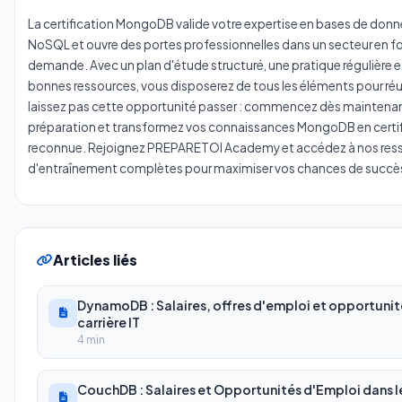
La certification MongoDB valide votre expertise en bases de don
NoSQL et ouvre des portes professionnelles dans un secteur en f
demande. Avec un plan d'étude structuré, une pratique régulière et
bonnes ressources, vous disposerez de tous les éléments pour réus
laissez pas cette opportunité passer : commencez dès maintenan
préparation et transformez vos connaissances MongoDB en certif
reconnue. Rejoignez PREPARETOI Academy et accédez à nos res
d'entraînement complètes pour maximiser vos chances de succès
Articles liés
DynamoDB : Salaires, offres d'emploi et opportunit
carrière IT
4 min
CouchDB : Salaires et Opportunités d'Emploi dans l