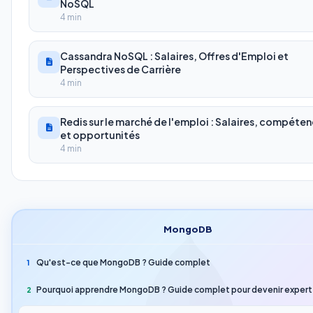
NoSQL
4 min
Cassandra NoSQL : Salaires, Offres d'Emploi et
Perspectives de Carrière
4 min
Redis sur le marché de l'emploi : Salaires, compéte
et opportunités
4 min
MongoDB
Qu'est-ce que MongoDB ? Guide complet
1
Pourquoi apprendre MongoDB ? Guide complet pour devenir exper
2