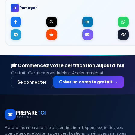
Partager
🎓 Commencez votre certification aujourd'hui
Gratuit · Certificats vérifiables · Accès immédiat
Créer un compte gratuit →
Se connecter
PREPARE
TOI
.ACADEMY
Plateforme internationale de certification IT. Apprenez, testez vos
compétences et obtenez des certifications numériques vérifiables