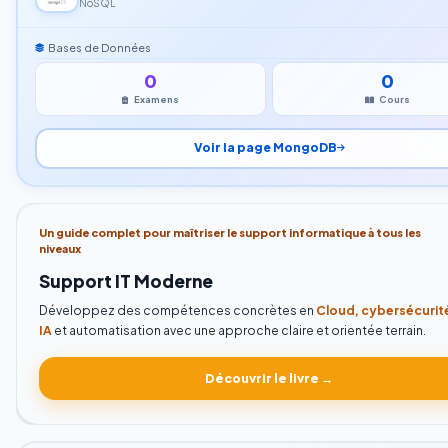
NoSQL
Bases de Données
0
0
Examens
Cours
Voir la page MongoDB
Un guide complet pour maîtriser le support informatique à tous les
niveaux
Support IT Moderne
Développez des compétences concrètes en
Cloud, cybersécurit
IA
et automatisation avec une approche claire et orientée terrain.
Découvrir le livre →