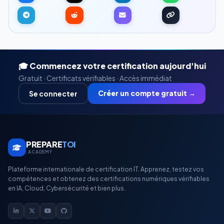
🎓 Commencez votre certification aujourd'hui
Gratuit · Certificats vérifiables · Accès immédiat
Créer un compte gratuit →
Se connecter
PREPARE
TOI
.ACADEMY
Plateforme internationale de certification IT. Apprenez, testez vos
compétences et obtenez des certifications numériques vérifiables
en IA, Cloud, Cybersécurité et bien plus.