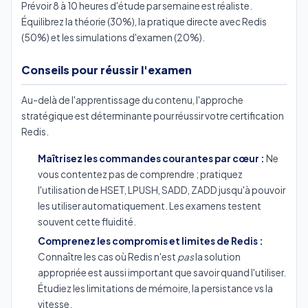
Prévoir 8 à 10 heures d'étude par semaine est réaliste.
Équilibrez la théorie (30%), la pratique directe avec Redis
(50%) et les simulations d'examen (20%).
Conseils pour réussir l'examen
Au-delà de l'apprentissage du contenu, l'approche
stratégique est déterminante pour réussir votre certification
Redis.
Maîtrisez les commandes courantes par cœur :
Ne
vous contentez pas de comprendre ; pratiquez
l'utilisation de HSET, LPUSH, SADD, ZADD jusqu'à pouvoir
les utiliser automatiquement. Les examens testent
souvent cette fluidité.
Comprenez les compromis et limites de Redis :
Connaître les cas où Redis n'est
pas
la solution
appropriée est aussi important que savoir quand l'utiliser.
Étudiez les limitations de mémoire, la persistance vs la
vitesse.