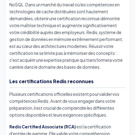
NoSQL. Dans un marché du travail où les compétences en
technologies de cache distribuées sont hautement
demandées, obtenir une certification reconnue démontre
votre maîtrise technique et augmente significativement
votre crédibilité auprès des employeurs. Redis, système de
gestion de données en mémoire extrêmement performant,
est au cœur des architectures modernes. Réussir votre
certification ne se limite pas à mémoriser des concepts :
c'est acquérir une expertise pratique qui transformera votre
carrière dans le domaine des bases de données.
Les certifications Redis reconnues
Plusieurs certifications officielles existent pour valider vos
compétences Redis. Avant de vous engager dans votre
préparation, il est crucial de comprendre les différentes
options disponibles et leurs exigences spécifiques.
Redis Certified Associate (RCA)
est la certification
d'entrée de gamme. Elle valide votre compréhension