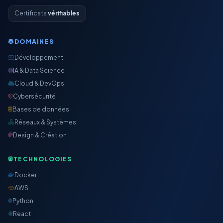
Certificats
vérifiables
DOMAINES
Développement
IA & Data Science
Cloud & DevOps
Cybersécurité
Bases de données
Réseaux & Systèmes
Design & Création
TECHNOLOGIES
Docker
AWS
Python
React