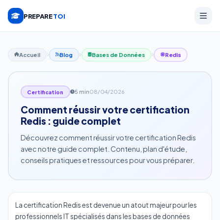
PREPARE
TOI
Accueil
Blog
Bases de Données
Redis
5 min
08/04/2026
Certification
Comment réussir votre certification
Redis : guide complet
Découvrez comment réussir votre certification Redis
avec notre guide complet. Contenu, plan d'étude,
conseils pratiques et ressources pour vous préparer.
La certification Redis est devenue un atout majeur pour les
professionnels IT spécialisés dans les bases de données