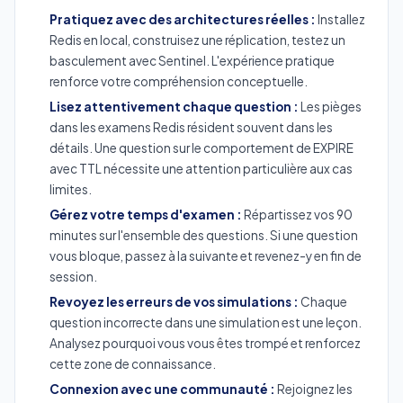
Pratiquez avec des architectures réelles :
Installez
Redis en local, construisez une réplication, testez un
basculement avec Sentinel. L'expérience pratique
renforce votre compréhension conceptuelle.
Lisez attentivement chaque question :
Les pièges
dans les examens Redis résident souvent dans les
détails. Une question sur le comportement de EXPIRE
avec TTL nécessite une attention particulière aux cas
limites.
Gérez votre temps d'examen :
Répartissez vos 90
minutes sur l'ensemble des questions. Si une question
vous bloque, passez à la suivante et revenez-y en fin de
session.
Revoyez les erreurs de vos simulations :
Chaque
question incorrecte dans une simulation est une leçon.
Analysez pourquoi vous vous êtes trompé et renforcez
cette zone de connaissance.
Connexion avec une communauté :
Rejoignez les