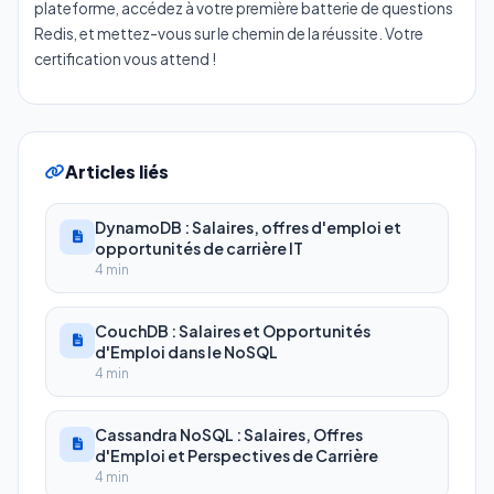
plateforme, accédez à votre première batterie de questions
Redis, et mettez-vous sur le chemin de la réussite. Votre
certification vous attend !
Articles liés
DynamoDB : Salaires, offres d'emploi et
opportunités de carrière IT
4 min
CouchDB : Salaires et Opportunités
d'Emploi dans le NoSQL
4 min
Cassandra NoSQL : Salaires, Offres
d'Emploi et Perspectives de Carrière
4 min