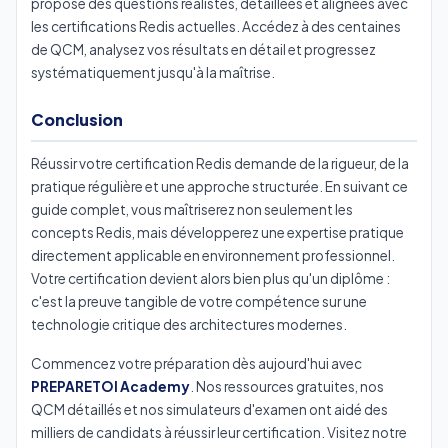
propose des questions réalistes, détaillées et alignées avec
les certifications Redis actuelles. Accédez à des centaines
de QCM, analysez vos résultats en détail et progressez
systématiquement jusqu'à la maîtrise.
Conclusion
Réussir votre certification Redis demande de la rigueur, de la
pratique régulière et une approche structurée. En suivant ce
guide complet, vous maîtriserez non seulement les
concepts Redis, mais développerez une expertise pratique
directement applicable en environnement professionnel.
Votre certification devient alors bien plus qu'un diplôme :
c'est la preuve tangible de votre compétence sur une
technologie critique des architectures modernes.
Commencez votre préparation dès aujourd'hui avec
PREPARETOI Academy
. Nos ressources gratuites, nos
QCM détaillés et nos simulateurs d'examen ont aidé des
milliers de candidats à réussir leur certification. Visitez notre