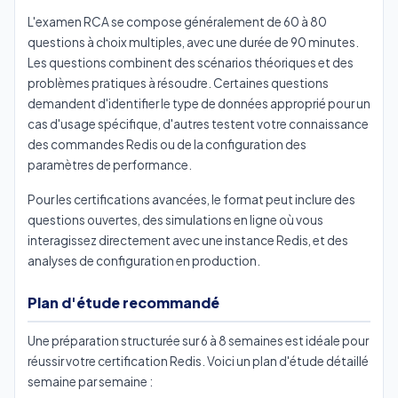
L'examen RCA se compose généralement de 60 à 80
questions à choix multiples, avec une durée de 90 minutes.
Les questions combinent des scénarios théoriques et des
problèmes pratiques à résoudre. Certaines questions
demandent d'identifier le type de données approprié pour un
cas d'usage spécifique, d'autres testent votre connaissance
des commandes Redis ou de la configuration des
paramètres de performance.
Pour les certifications avancées, le format peut inclure des
questions ouvertes, des simulations en ligne où vous
interagissez directement avec une instance Redis, et des
analyses de configuration en production.
Plan d'étude recommandé
Une préparation structurée sur 6 à 8 semaines est idéale pour
réussir votre certification Redis. Voici un plan d'étude détaillé
semaine par semaine :