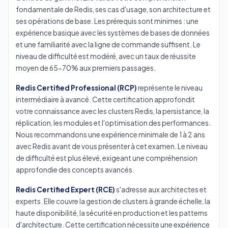
fondamentale de Redis, ses cas d'usage, son architecture et
ses opérations de base. Les prérequis sont minimes : une
expérience basique avec les systèmes de bases de données
et une familiarité avec la ligne de commande suffisent. Le
niveau de difficulté est modéré, avec un taux de réussite
moyen de 65-70% aux premiers passages.
Redis Certified Professional (RCP)
représente le niveau
intermédiaire à avancé. Cette certification approfondit
votre connaissance avec les clusters Redis, la persistance, la
réplication, les modules et l'optimisation des performances.
Nous recommandons une expérience minimale de 1 à 2 ans
avec Redis avant de vous présenter à cet examen. Le niveau
de difficulté est plus élevé, exigeant une compréhension
approfondie des concepts avancés.
Redis Certified Expert (RCE)
s'adresse aux architectes et
experts. Elle couvre la gestion de clusters à grande échelle, la
haute disponibilité, la sécurité en production et les patterns
d'architecture. Cette certification nécessite une expérience