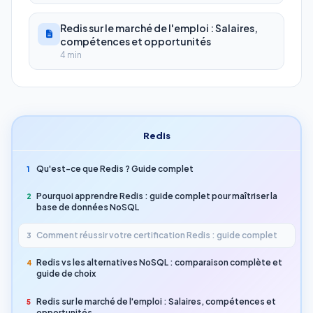
Redis sur le marché de l'emploi : Salaires,
compétences et opportunités
4 min
Redis
Qu'est-ce que Redis ? Guide complet
1
Pourquoi apprendre Redis : guide complet pour maîtriser la
2
base de données NoSQL
Comment réussir votre certification Redis : guide complet
3
Redis vs les alternatives NoSQL : comparaison complète et
4
guide de choix
Redis sur le marché de l'emploi : Salaires, compétences et
5
opportunités