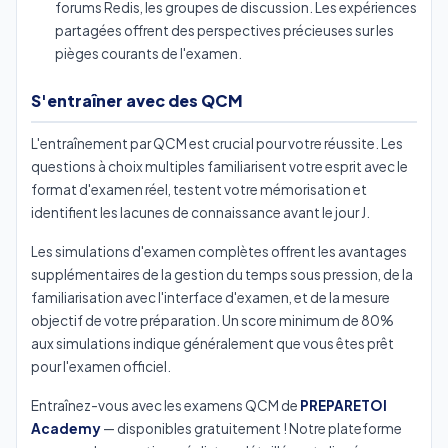
forums Redis, les groupes de discussion. Les expériences
partagées offrent des perspectives précieuses sur les
pièges courants de l'examen.
S'entraîner avec des QCM
L'entraînement par QCM est crucial pour votre réussite. Les
questions à choix multiples familiarisent votre esprit avec le
format d'examen réel, testent votre mémorisation et
identifient les lacunes de connaissance avant le jour J.
Les simulations d'examen complètes offrent les avantages
supplémentaires de la gestion du temps sous pression, de la
familiarisation avec l'interface d'examen, et de la mesure
objectif de votre préparation. Un score minimum de 80%
aux simulations indique généralement que vous êtes prêt
pour l'examen officiel.
Entraînez-vous avec les examens QCM de
PREPARETOI
Academy
— disponibles gratuitement ! Notre plateforme