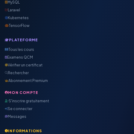
MySQL
Laravel
Kubernetes
TensorFlow
PLATEFORME
Tous les cours
Examens QCM
Vérifier un certificat
Rechercher
Abonnement Premium
MON COMPTE
S'inscrire gratuitement
Se connecter
Messages
INFORMATIONS