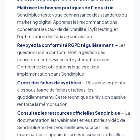
Maîtrisez les bonnes pratiques de l'industrie
—
Sendinblue teste votre connaissance des standards du
marketing digital. Apprenez les recommandations
concernant les taux de délivrabilité, l'A/B testing, et
l'optimisation des taux de conversion.
Revoyez la conformité RGPD régulièrement
— Les
questions sur la conformité et la gestion des
consentements reviennent systématiquement.
Comprenez les obligations légales et leur
implémentation dans Sendinblue.
Créez des fiches de synthèse
— Résumez les points
clés sous forme de fiches et relisez-les
quotidiennement. Cette technique de révision passive
renforce la mémorisation.
Consultez les ressources officielles Sendinblue
— La
documentation, les webinaires et les tutoriels vidéo de
Sendinblue restent vos meilleures sources. Les
examinateurs s'appuient sur ces ressources officielles.