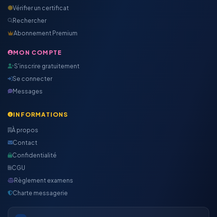
Vérifier un certificat
Rechercher
Abonnement Premium
MON COMPTE
S'inscrire gratuitement
Se connecter
Messages
INFORMATIONS
À propos
Contact
Confidentialité
CGU
Règlement examens
Charte messagerie