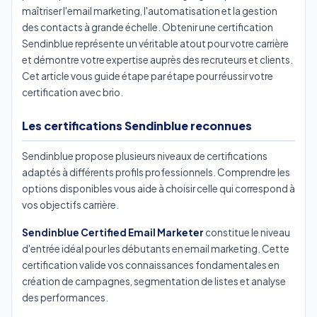
maîtriser l'email marketing, l'automatisation et la gestion
des contacts à grande échelle. Obtenir une certification
Sendinblue représente un véritable atout pour votre carrière
et démontre votre expertise auprès des recruteurs et clients.
Cet article vous guide étape par étape pour réussir votre
certification avec brio.
Les certifications Sendinblue reconnues
Sendinblue propose plusieurs niveaux de certifications
adaptés à différents profils professionnels. Comprendre les
options disponibles vous aide à choisir celle qui correspond à
vos objectifs carrière.
Sendinblue Certified Email Marketer
constitue le niveau
d'entrée idéal pour les débutants en email marketing. Cette
certification valide vos connaissances fondamentales en
création de campagnes, segmentation de listes et analyse
des performances.