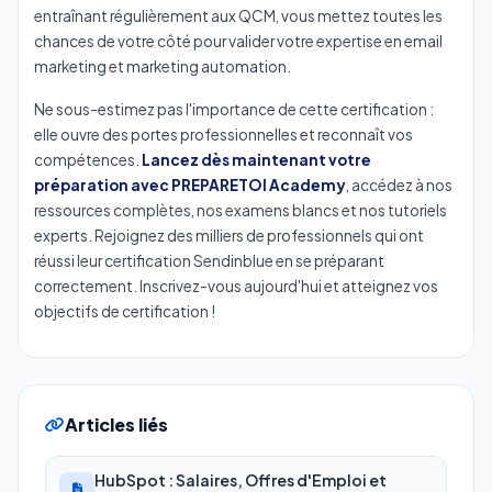
entraînant régulièrement aux QCM, vous mettez toutes les
chances de votre côté pour valider votre expertise en email
marketing et marketing automation.
Ne sous-estimez pas l'importance de cette certification :
elle ouvre des portes professionnelles et reconnaît vos
compétences.
Lancez dès maintenant votre
préparation avec PREPARETOI Academy
, accédez à nos
ressources complètes, nos examens blancs et nos tutoriels
experts. Rejoignez des milliers de professionnels qui ont
réussi leur certification Sendinblue en se préparant
correctement. Inscrivez-vous aujourd'hui et atteignez vos
objectifs de certification !
Articles liés
HubSpot : Salaires, Offres d'Emploi et