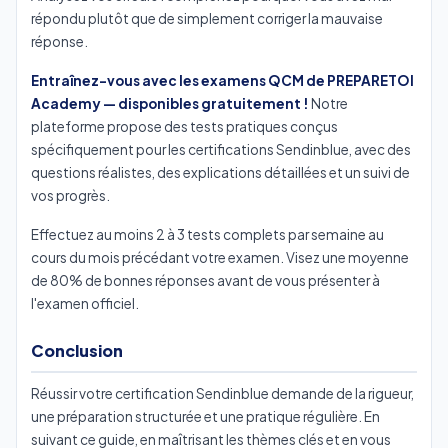
répondu plutôt que de simplement corriger la mauvaise
réponse.
Entraînez-vous avec les examens QCM de PREPARETOI
Academy — disponibles gratuitement !
Notre
plateforme propose des tests pratiques conçus
spécifiquement pour les certifications Sendinblue, avec des
questions réalistes, des explications détaillées et un suivi de
vos progrès.
Effectuez au moins 2 à 3 tests complets par semaine au
cours du mois précédant votre examen. Visez une moyenne
de 80% de bonnes réponses avant de vous présenter à
l'examen officiel.
Conclusion
Réussir votre certification Sendinblue demande de la rigueur,
une préparation structurée et une pratique régulière. En
suivant ce guide, en maîtrisant les thèmes clés et en vous