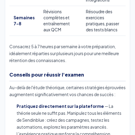
Révisions
Résoudre des
Semaines
complètes et
exercices
7-8
entraînement
pratiques, passer
aux QCM
des tests blancs
Consacrez 5 à 7 heures par semaine à votre préparation,
idéalement réparties sur plusieurs jours pour une meilleure
rétention des connaissances.
Conseils pour réussir l'examen
Au-delà de l'étude théorique, certaines stratégies éprouvées
augmentent significativement vos chances de succès :
Pratiquez directement sur la plateforme
— La
théorie seule ne suffit pas. Manipulez tous les éléments
de Sendinblue : créez des campagnes, testez les
automations, explorez les paramètres avancés.
L'expérience pratique renforce la compréhension.