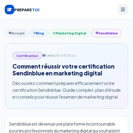
PREPARE
TOI
Accueil
Blog
Marketing Digital
Sendinblue
5 min
08/04/2026
Certification
Comment réussir votre certification
Sendinblue en marketing digital
Découvrez comment préparer efficacement votre
certification Sendinblue. Guide complet, plan d'étude
et conseils pour réussir l'examen de marketing digital.
Sendinblue est devenue une plateforme incontournable
pour les professionnels du marketing digital qui souhaitent