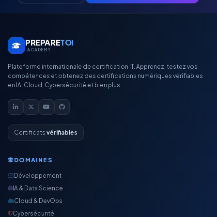
PREPARE
TOI
.ACADEMY
Plateforme internationale de certification IT. Apprenez, testez vos
compétences et obtenez des certifications numériques vérifiables
en IA, Cloud, Cybersécurité et bien plus.
Certificats
vérifiables
DOMAINES
Développement
IA & Data Science
Cloud & DevOps
Cybersécurité