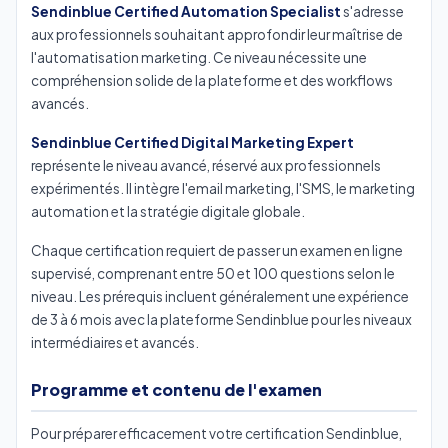
Sendinblue Certified Automation Specialist
s'adresse
aux professionnels souhaitant approfondir leur maîtrise de
l'automatisation marketing. Ce niveau nécessite une
compréhension solide de la plateforme et des workflows
avancés.
Sendinblue Certified Digital Marketing Expert
représente le niveau avancé, réservé aux professionnels
expérimentés. Il intègre l'email marketing, l'SMS, le marketing
automation et la stratégie digitale globale.
Chaque certification requiert de passer un examen en ligne
supervisé, comprenant entre 50 et 100 questions selon le
niveau. Les prérequis incluent généralement une expérience
de 3 à 6 mois avec la plateforme Sendinblue pour les niveaux
intermédiaires et avancés.
Programme et contenu de l'examen
Pour préparer efficacement votre certification Sendinblue,