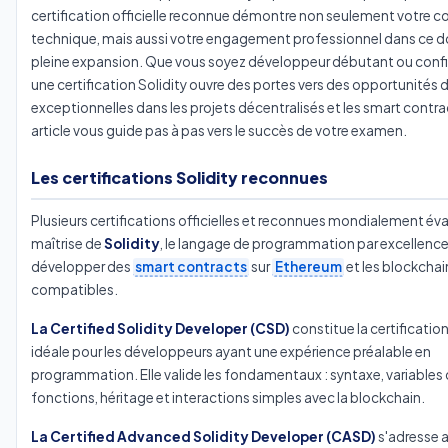
certification officielle reconnue démontre non seulement votre
technique, mais aussi votre engagement professionnel dans ce 
pleine expansion. Que vous soyez développeur débutant ou confir
une certification Solidity ouvre des portes vers des opportunités d
exceptionnelles dans les projets décentralisés et les smart contra
article vous guide pas à pas vers le succès de votre examen.
Les certifications Solidity reconnues
Plusieurs certifications officielles et reconnues mondialement év
maîtrise de
Solidity
, le langage de programmation par excellence
développer des
smart contracts
sur
Ethereum
et les blockchai
compatibles.
La Certified Solidity Developer (CSD)
constitue la certificatio
idéale pour les développeurs ayant une expérience préalable en
programmation. Elle valide les fondamentaux : syntaxe, variables 
fonctions, héritage et interactions simples avec la blockchain.
La Certified Advanced Solidity Developer (CASD)
s'adresse 