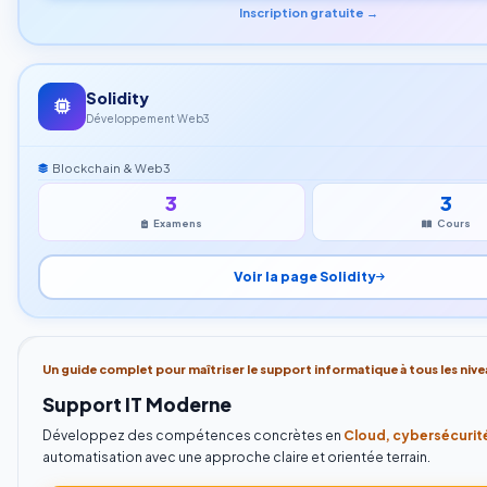
Inscription gratuite →
Solidity
Développement Web3
Blockchain & Web3
3
3
Examens
Cours
Voir la page Solidity
Un guide complet pour maîtriser le support informatique à tous les nive
Support IT Moderne
Développez des compétences concrètes en
Cloud, cybersécurité
automatisation avec une approche claire et orientée terrain.