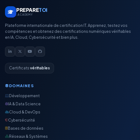
PREPARE
TOI
.ACADEMY
Plateforme internationale de certification IT. Apprenez, testez vos
compétences et obtenez des certifications numériques vérifiables
en IA, Cloud, Cybersécurité et bien plus.
Certificats
vérifiables
DOMAINES
Développement
IA & Data Science
Cloud & DevOps
Cybersécurité
Bases de données
Réseaux & Systèmes