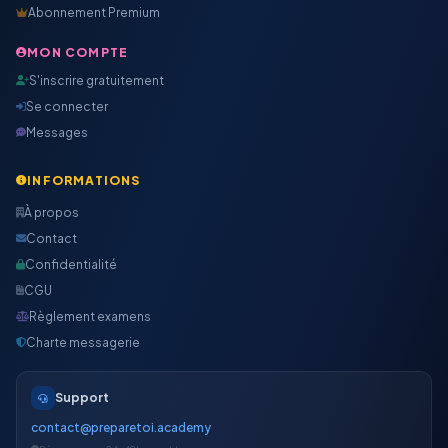
Abonnement Premium
MON COMPTE
S'inscrire gratuitement
Se connecter
Messages
INFORMATIONS
À propos
Contact
Confidentialité
CGU
Règlement examens
Charte messagerie
Support
contact@preparetoi.academy