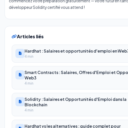
commencez votre préparation gratuitement — votre futur en tant
développeur Solidity certifié vous attend !
Articles liés
Hardhat : Salaires et opportunités d'emploi en Web
4 min
Smart Contracts : Salaires, Offres d'Emploi et Opp
Web3
4 min
Solidity : Salaires et Opportunités d'Emploi dans la
Blockchain
4 min
Hardhat vs les alternatives : guide complet pour