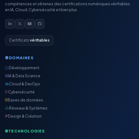
compétences et obtenez des certifications numériques vérifiables
en IA, Cloud, Cybersécurité et bien plus.
Certificats
vérifiables
DOMAINES
Développement
IA & Data Science
Cloud & DevOps
Cybersécurité
Bases de données
Réseaux & Systèmes
Design & Création
TECHNOLOGIES