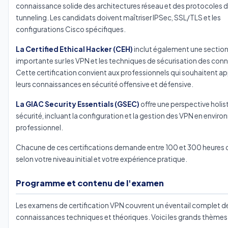
connaissance solide des architectures réseau et des protocoles 
tunneling. Les candidats doivent maîtriser IPSec, SSL/TLS et les
configurations Cisco spécifiques.
La Certified Ethical Hacker (CEH)
inclut également une sectio
importante sur les VPN et les techniques de sécurisation des con
Cette certification convient aux professionnels qui souhaitent a
leurs connaissances en sécurité offensive et défensive.
La GIAC Security Essentials (GSEC)
offre une perspective holist
sécurité, incluant la configuration et la gestion des VPN en envir
professionnel.
Chacune de ces certifications demande entre 100 et 300 heures 
selon votre niveau initial et votre expérience pratique.
Programme et contenu de l'examen
Les examens de certification VPN couvrent un éventail complet d
connaissances techniques et théoriques. Voici les grands thèmes