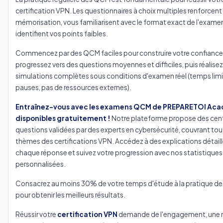
certification VPN. Les questionnaires à choix multiples renforcent
mémorisation, vous familiarisent avec le format exact de l'exame
identifient vos points faibles.
Commencez par des QCM faciles pour construire votre confiance
progressez vers des questions moyennes et difficiles, puis réalise
simulations complètes sous conditions d'examen réel (temps limi
pauses, pas de ressources externes).
Entraînez-vous avec les examens QCM de PREPARETOI Ac
disponibles gratuitement !
Notre plateforme propose des cen
questions validées par des experts en cybersécurité, couvrant tou
thèmes des certifications VPN. Accédez à des explications détail
chaque réponse et suivez votre progression avec nos statistiques
personnalisées.
Consacrez au moins 30% de votre temps d'étude à la pratique 
pour obtenir les meilleurs résultats.
Réussir votre
certification VPN
demande de l'engagement, une