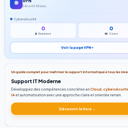
VPN
Sécurité Réseau
Cybersécurité
0
0
Examens
Cours
Voir la page VPN
Un guide complet pour maîtriser le support informatique à tous les nive
Support IT Moderne
Développez des compétences concrètes en
Cloud, cybersécurit
IA
et automatisation avec une approche claire et orientée terrain.
Découvrir le livre →