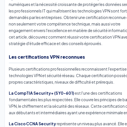
numériques et la nécessité croissante de protéger les données sen
les professionnels IT qui maîtrisent les technologies VPN sont fo
demandés par les entreprises. Obtenir une certification reconnu
non seulement votre compétence technique, mais aussi votre
engagement envers l'excellence en matière de sécurité informati
cet article, découvrez comment réussir votre certification VPN av
stratégie d'étude efficace et des conseils éprouvés.
Les certifications VPN reconnues
Plusieurs certifications professionnelles reconnaissent l'expertise
technologies VPN et sécurité réseau. Chaque certification possè
propres caractéristiques, niveaux de difficulté et prérequis.
La CompTIA Security+ (SY0-601)
est l'une des certifications
fondamentales les plus respectées. Elle couvre les principes de b
VPN, le chiffrement et la sécurité des réseaux. Cette certification
aux débutants et intermédiaires ayant une expérience minimale en
La Cisco CCNA Security
représente un niveau plus avancé. Elle 