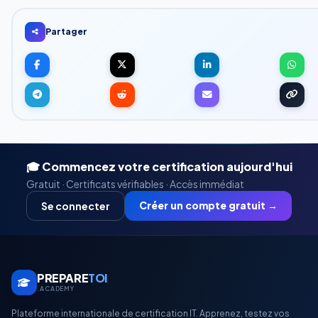
Partager
🎓 Commencez votre certification aujourd'hui
Gratuit · Certificats vérifiables · Accès immédiat
Créer un compte gratuit →
Se connecter
PREPARE
TOI
.ACADEMY
Plateforme internationale de certification IT. Apprenez, testez vos