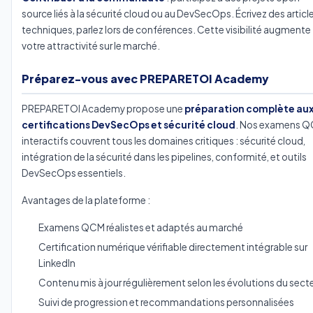
source liés à la sécurité cloud ou au DevSecOps. Écrivez des articl
techniques, parlez lors de conférences. Cette visibilité augmente
votre attractivité sur le marché.
Préparez-vous avec PREPARETOI Academy
PREPARETOI Academy propose une
préparation complète au
certifications DevSecOps et sécurité cloud
. Nos examens 
interactifs couvrent tous les domaines critiques : sécurité cloud,
intégration de la sécurité dans les pipelines, conformité, et outils
DevSecOps essentiels.
Avantages de la plateforme :
Examens QCM réalistes et adaptés au marché
Certification numérique vérifiable directement intégrable sur
LinkedIn
Contenu mis à jour régulièrement selon les évolutions du sect
Suivi de progression et recommandations personnalisées