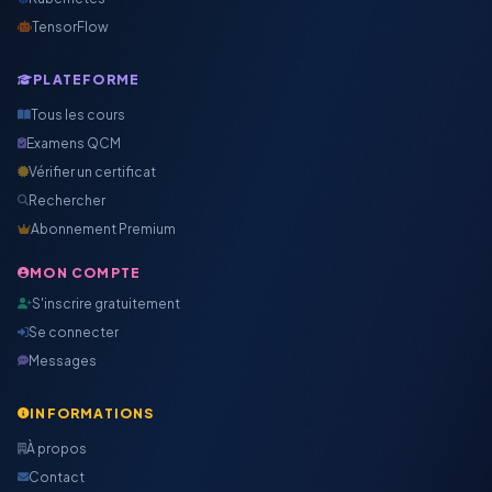
TensorFlow
PLATEFORME
Tous les cours
Examens QCM
Vérifier un certificat
Rechercher
Abonnement Premium
MON COMPTE
S'inscrire gratuitement
Se connecter
Messages
INFORMATIONS
À propos
Contact