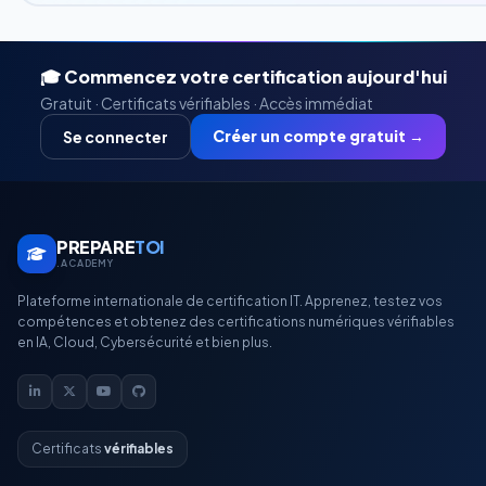
🎓 Commencez votre certification aujourd'hui
Gratuit · Certificats vérifiables · Accès immédiat
Créer un compte gratuit →
Se connecter
PREPARE
TOI
.ACADEMY
Plateforme internationale de certification IT. Apprenez, testez vos
compétences et obtenez des certifications numériques vérifiables
en IA, Cloud, Cybersécurité et bien plus.
Certificats
vérifiables