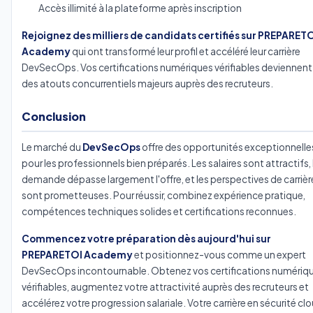
Accès illimité à la plateforme après inscription
Rejoignez des milliers de candidats certifiés sur PREPARET
Academy
qui ont transformé leur profil et accéléré leur carrière
DevSecOps. Vos certifications numériques vérifiables deviennent
des atouts concurrentiels majeurs auprès des recruteurs.
Conclusion
Le marché du
DevSecOps
offre des opportunités exceptionnelle
pour les professionnels bien préparés. Les salaires sont attractifs, 
demande dépasse largement l'offre, et les perspectives de carrièr
sont prometteuses. Pour réussir, combinez expérience pratique,
compétences techniques solides et certifications reconnues.
Commencez votre préparation dès aujourd'hui sur
PREPARETOI Academy
et positionnez-vous comme un expert
DevSecOps incontournable. Obtenez vos certifications numériq
vérifiables, augmentez votre attractivité auprès des recruteurs et
accélérez votre progression salariale. Votre carrière en sécurité cl