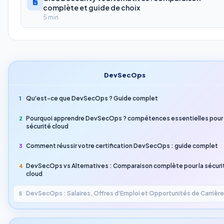
complète et guide de choix
5 min
DevSecOps
Qu'est-ce que DevSecOps ? Guide complet
1
Pourquoi apprendre DevSecOps ? compétences essentielles pour 
2
sécurité cloud
Comment réussir votre certification DevSecOps : guide complet
3
DevSecOps vs Alternatives : Comparaison complète pour la sécuri
4
cloud
DevSecOps : Salaires, Offres d'Emploi et Opportunités de Carrièr
5