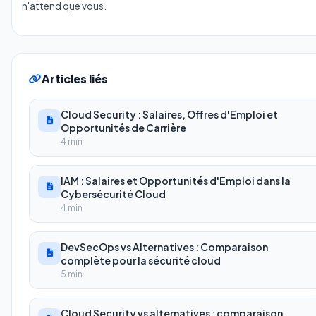
n'attend que vous.
Articles liés
Cloud Security : Salaires, Offres d'Emploi et
Opportunités de Carrière
4 min
IAM : Salaires et Opportunités d'Emploi dans la
Cybersécurité Cloud
4 min
DevSecOps vs Alternatives : Comparaison
complète pour la sécurité cloud
5 min
Cloud Security vs alternatives : comparaison