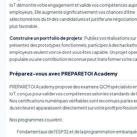
IoT démontre votre engagement et valide vos compétences aupr
employeurs. Elle augmente significativement vos chances d'être
sélectionné lors du tri des candidatures et justifie une négociation 
plus favorable.
Construire un portfolio de projets
: Publiez vos réalisations su
présentez des prototypes fonctionnels, participez à des hackatho
employeurs veulent voir ce dont vous êtes capable. Un projet op
populaire ou une contribution reconnue peut transformer votre car
Préparez-vous avec PREPARETOI Academy
PREPARETOI Academy propose des examens QCM spécialisés en
IoT, conçus pour valider vos compétences selon les standards de l'
Nos certifications numériques vérifiables sont reconnues par les e
du secteur et apparaissent directement sur votre profil profession
Nos programmes couvrent :
Fondamentaux de l'ESP32 et de la programmation embarqué