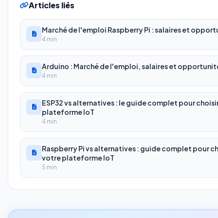
Articles liés
Marché de l'emploi Raspberry Pi : salaires et opport
4 min
Arduino : Marché de l'emploi, salaires et opportunit
4 min
ESP32 vs alternatives : le guide complet pour choisi
plateforme IoT
4 min
Raspberry Pi vs alternatives : guide complet pour ch
votre plateforme IoT
5 min