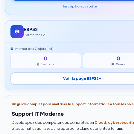
Inscription gratuite →
ESP32
Plateformes IoT
Internet des Objets (IoT)
0
0
Examens
Cours
Voir la page ESP32
Un guide complet pour maîtriser le support informatique à tous les nive
Support IT Moderne
Développez des compétences concrètes en
Cloud, cybersécurité
et automatisation avec une approche claire et orientée terrain.