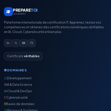
PREPARE
TOI
.ACADEMY
Plateforme internationale de certification IT. Apprenez, testez vos
compétences et obtenez des certifications numériques vérifiables
en IA, Cloud, Cybersécurité et bien plus.
Certificats
vérifiables
DOMAINES
Développement
IA & Data Science
Cloud & DevOps
Cybersécurité
Bases de données
Réseaux & Systèmes