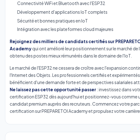
Connectivité WiFi et Bluetooth avec l'ESP32
Développement d'applications IoT complets
Sécurité et bonnes pratiques en IoT
Intégration avec les plateformes cloud majeures
Rejoignez des milliers de candidats certifiés sur PREPARET
Academy
qui ont amélioré leur positionnement sur le marché de l
obtenu des postes mieux rémunérés dans le domaine de l'IoT.
Le marché de l'ESP32 ne cessera de croître avec l'expansion cont
l'Internet des Objets. Les professionnels certifiés et expérimentés
bénéficient d'une demande forte et de perspectives salariales at
Ne laissez pas cette opportunité passer
: investissez dans vot
certification ESP32 dès aujourd'hui et positionnez-vous comme 
candidat premium auprès des recruteurs. Commencez votre parc
certification sur PREPARETOI Academy et propulsez votre carrière 