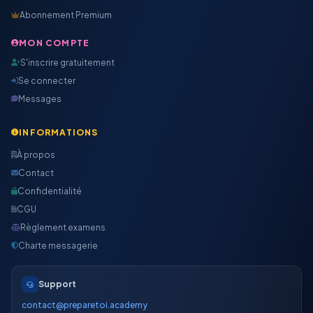
Abonnement Premium
MON COMPTE
S'inscrire gratuitement
Se connecter
Messages
INFORMATIONS
À propos
Contact
Confidentialité
CGU
Règlement examens
Charte messagerie
Support
contact@preparetoi.academy