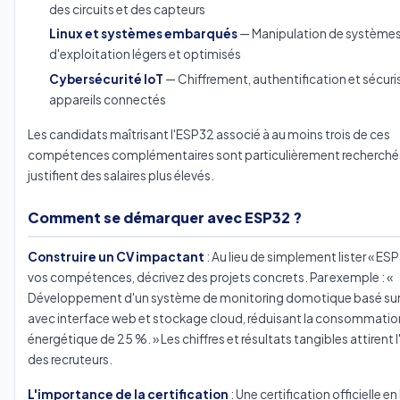
des circuits et des capteurs
Linux et systèmes embarqués
— Manipulation de système
d'exploitation légers et optimisés
Cybersécurité IoT
— Chiffrement, authentification et sécuri
appareils connectés
Les candidats maîtrisant l'ESP32 associé à au moins trois de ces
compétences complémentaires sont particulièrement recherché
justifient des salaires plus élevés.
Comment se démarquer avec ESP32 ?
Construire un CV impactant
: Au lieu de simplement lister « ES
vos compétences, décrivez des projets concrets. Par exemple : «
Développement d'un système de monitoring domotique basé su
avec interface web et stockage cloud, réduisant la consommatio
énergétique de 25 %. » Les chiffres et résultats tangibles attirent 
des recruteurs.
L'importance de la certification
: Une certification officielle 