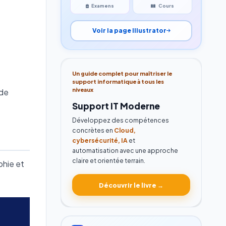
Examens
Cours
Voir la page Illustrator
Un guide complet pour maîtriser le
support informatique à tous les
niveaux
 de
Support IT Moderne
Développez des compétences
concrètes en
Cloud,
cybersécurité, IA
et
automatisation avec une approche
claire et orientée terrain.
phie et
Découvrir le livre →