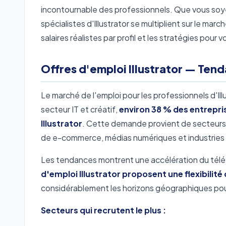
incontournable des professionnels. Que vous soyez
spécialistes d'Illustrator se multiplient sur le mar
salaires réalistes par profil et les stratégies po
Offres d'emploi Illustrator — Ten
Le marché de l'emploi pour les professionnels d'Il
secteur IT et créatif,
environ 38 % des entrepri
Illustrator
. Cette demande provient de secteurs 
de e-commerce, médias numériques et industries 
Les tendances montrent une accélération du télétr
d'emploi Illustrator proposent une flexibilité
considérablement les horizons géographiques pour
Secteurs qui recrutent le plus :