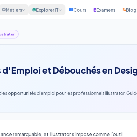
Métiers
Explorer IT
Cours
Examens
Blog
lustrator
res d'Emploi et Débouchés en Desi
les opportunités d'emploi pour les professionnels Illustrator. Guid
ance remarquable, et Illustrator s'impose comme l'outil