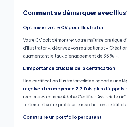
Comment se démarquer avec Illust
Optimiser votre CV pour Illustrator
Votre CV doit démontrer votre maîtrise pratique d'Ill
d'Illustrator », décrivez vos réalisations : « Créa
augmentant le taux d'engagement de 35 % ».
L'importance cruciale de la certification
Une certification Illustrator validée apporte une 
reçoivent en moyenne 2,3 fois plus d'appels 
reconnues comme Adobe Certified Associate (AC
fortement votre profil sur le marché compétitif du
Construire un portfolio percutant