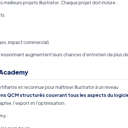
 meilleurs projets Illustrator. Chaque projet doit inclure :
ifs
es, impact commercial)
pressionnant augmentent leurs chances d'entretien de plus d
 Academy
ante et reconnue pour maîtriser Illustrator à un niveau
s QCM structurés couvrant tous les aspects du logici
aphie, l'export et l'optimisation.
my :