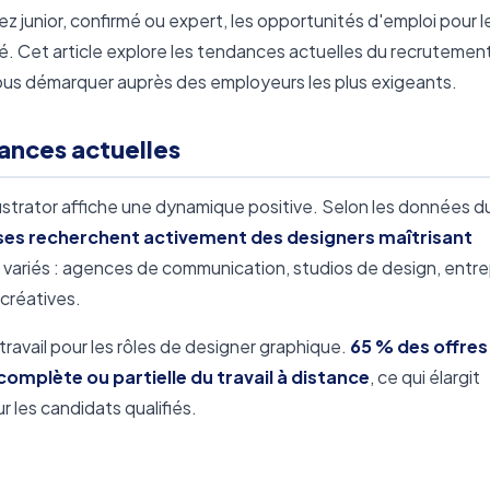
 junior, confirmé ou expert, les opportunités d'emploi pour l
ché. Cet article explore les tendances actuelles du recrutement
ur vous démarquer auprès des employeurs les plus exigeants.
dances actuelles
lustrator affiche une dynamique positive. Selon les données d
ses recherchent activement des designers maîtrisant
variés : agences de communication, studios de design, entre
créatives.
avail pour les rôles de designer graphique.
65 % des offres
 complète ou partielle du travail à distance
, ce qui élargit
 les candidats qualifiés.