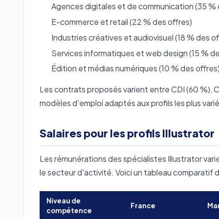
Agences digitales et de communication (35 % 
E-commerce et retail (22 % des offres)
Industries créatives et audiovisuel (18 % des of
Services informatiques et web design (15 % de
Édition et médias numériques (10 % des offres
Les contrats proposés varient entre CDI (60 %), C
modèles d'emploi adaptés aux profils les plus varié
Salaires pour les profils Illustrator
Les rémunérations des spécialistes Illustrator var
le secteur d'activité. Voici un tableau comparatif dé
Niveau de
France
Ma
compétence