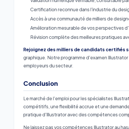
Validation numérique vérifiable, consultable par
Certification reconnue dans l'industrie du desig
Accès à une communauté de milliers de designe
Amélioration mesurable de vos perspectives d
Révision complète des meilleures pratiques ave
Rejoignez des milliers de candidats certifié
graphique. Notre programme d'examen Illustrator 
employeurs du secteur.
Conclusion
Le marché de l'emploi pour les spécialistes Illustr
compétitifs, une flexibilité accrue et une demand
pratique d'Illustrator avec des compétences comp
Ne laissez pas vos compétences Illustrator au ha