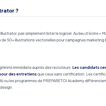
rator ?
ustrator, pas simplement lister le logiciel. Au lieu d'écrire « Ma
tion de 50+ illustrations vectorielles pour campagnes marketing
légitimité immédiate auprès des recruteurs.
Les candidats cer
pour des entretiens
que ceux sans certification. Les certifi
A) ou les programmes de PREPARETOI Academy différencien
 design.