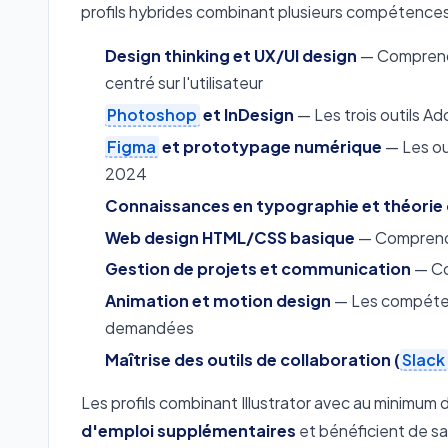
profils hybrides combinant plusieurs compétences
Design thinking et UX/UI design
— Comprendre
centré sur l'utilisateur
Photoshop
et InDesign
— Les trois outils Ad
Figma
et prototypage numérique
— Les ou
2024
Connaissances en typographie et théorie 
Web design HTML/CSS basique
— Comprendr
Gestion de projets et communication
— Co
Animation et motion design
— Les compéte
demandées
Maîtrise des outils de collaboration (
Slack
Les profils combinant Illustrator avec au minimu
d'emploi supplémentaires
et bénéficient de sa