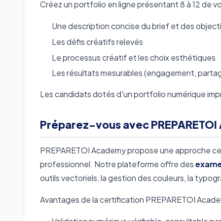
Créez un portfolio en ligne présentant 8 à 12 de vos
Une description concise du brief et des object
Les défis créatifs relevés
Le processus créatif et les choix esthétiques
Les résultats mesurables (engagement, partag
Les candidats dotés d'un portfolio numérique im
Préparez-vous avec PREPARETOI
PREPARETOI Academy propose une approche certifi
professionnel. Notre plateforme offre des
examen
outils vectoriels, la gestion des couleurs, la typogr
Avantages de la certification PREPARETOI Acade