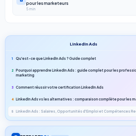
pour les marketeurs
5 min
LinkedIn Ads
Qu'est-ce que LinkedIn Ads ? Guide complet
1
Pourquoi apprendre LinkedIn Ads : guide complet pour les professi
2
marketing
Comment réussir votre certification LinkedIn Ads
3
LinkedIn Ads vs les alternatives : comparaison complète pour les 
4
LinkedIn Ads : Salaires, Opportunités d'Emploi et Compétences R
5