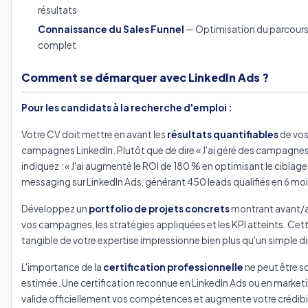
résultats
Connaissance du Sales Funnel
— Optimisation du parcours 
complet
Comment se démarquer avec LinkedIn Ads ?
Pour les candidats à la recherche d'emploi :
Votre CV doit mettre en avant les
résultats quantifiables
de vo
campagnes LinkedIn. Plutôt que de dire « J'ai géré des campagnes 
indiquez : « J'ai augmenté le ROI de 180 % en optimisant le ciblage 
messaging sur LinkedIn Ads, générant 450 leads qualifiés en 6 moi
Développez un
portfolio de projets concrets
montrant avant/a
vos campagnes, les stratégies appliquées et les KPI atteints. Cet
tangible de votre expertise impressionne bien plus qu'un simple d
L'importance de la
certification professionnelle
ne peut être s
estimée. Une certification reconnue en LinkedIn Ads ou en marketi
valide officiellement vos compétences et augmente votre crédibi