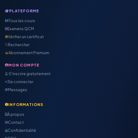
PLATEFORME
Tous les cours
Examens QCM
Vérifier un certificat
Rechercher
Abonnement Premium
MON COMPTE
S'inscrire gratuitement
Se connecter
Messages
INFORMATIONS
À propos
Contact
Confidentialité