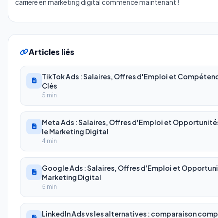
carrière en marketing digital commence maintenant !
Articles liés
TikTok Ads : Salaires, Offres d'Emploi et Compéten
Clés
5 min
Meta Ads : Salaires, Offres d'Emploi et Opportunité
le Marketing Digital
4 min
Google Ads : Salaires, Offres d'Emploi et Opportuni
Marketing Digital
5 min
LinkedIn Ads vs les alternatives : comparaison com