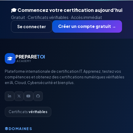
🎓 Commencez votre certification aujourd'hui
Gratuit · Certificats vérifiables · Accès immédiat
Créer un compte gratuit →
Se connecter
PREPARE
TOI
.ACADEMY
Plateforme internationale de certification IT. Apprenez, testez vos
compétences et obtenez des certifications numériques vérifiables
en IA, Cloud, Cybersécurité et bien plus.
Certificats
vérifiables
DOMAINES