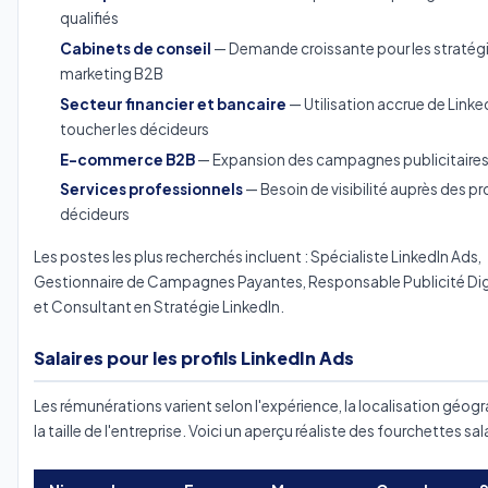
qualifiés
Cabinets de conseil
— Demande croissante pour les stratég
marketing B2B
Secteur financier et bancaire
— Utilisation accrue de Linke
toucher les décideurs
E-commerce B2B
— Expansion des campagnes publicitaires
Services professionnels
— Besoin de visibilité auprès des p
décideurs
Les postes les plus recherchés incluent : Spécialiste LinkedIn Ads,
Gestionnaire de Campagnes Payantes, Responsable Publicité Dig
et Consultant en Stratégie LinkedIn.
Salaires pour les profils LinkedIn Ads
Les rémunérations varient selon l'expérience, la localisation géog
la taille de l'entreprise. Voici un aperçu réaliste des fourchettes sala