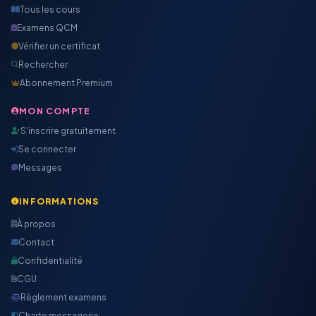
Tous les cours
Examens QCM
Vérifier un certificat
Rechercher
Abonnement Premium
MON COMPTE
S'inscrire gratuitement
Se connecter
Messages
INFORMATIONS
À propos
Contact
Confidentialité
CGU
Règlement examens
Charte messagerie