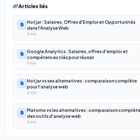
Articles liés
Hotjar : Salaires, Offres d'Emploi et Opportunités
dans l'Analyse Web
5 min
Google Analytics : Salaires, offres d'emploi et
compétences clés pour réussir
5 min
Hotjar vs ses alternatives : comparaison complète
pour l'analyse web
4 min
Matomo vs les alternatives : comparaison complèt
des outils d'analyse web
6 min