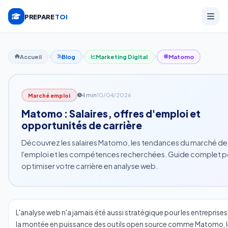
PREPARE
TOI
Accueil
Blog
Marketing Digital
Matomo
4 min
10/04/2026
Marché emploi
Matomo : Salaires, offres d'emploi et
opportunités de carrière
Découvrez les salaires Matomo, les tendances du marché de
l'emploi et les compétences recherchées. Guide complet p
optimiser votre carrière en analyse web.
L'analyse web n'a jamais été aussi stratégique pour les entreprises
la montée en puissance des outils open source comme Matomo, l