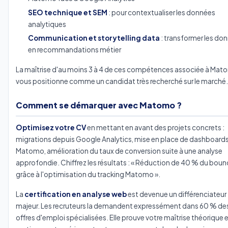
SEO technique et SEM
: pour contextualiser les données
analytiques
Communication et storytelling data
: transformer les do
en recommandations métier
La maîtrise d'au moins 3 à 4 de ces compétences associée à Ma
vous positionne comme un candidat très recherché sur le marché.
Comment se démarquer avec Matomo ?
Optimisez votre CV
en mettant en avant des projets concrets :
migrations depuis Google Analytics, mise en place de dashboard
Matomo, amélioration du taux de conversion suite à une analyse
approfondie. Chiffrez les résultats : « Réduction de 40 % du boun
grâce à l'optimisation du tracking Matomo ».
La
certification en analyse web
est devenue un différenciateur
majeur. Les recruteurs la demandent expressément dans 60 % de
offres d'emploi spécialisées. Elle prouve votre maîtrise théorique 