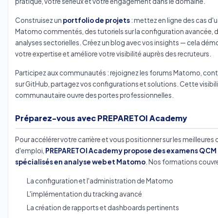
pratique, votre sérieux et votre engagement dans le domaine.
Construisez un
portfolio de projets
: mettez en ligne des cas d'
Matomo commentés, des tutoriels sur la configuration avancée, 
analyses sectorielles. Créez un blog avec vos insights — cela dém
votre expertise et améliore votre visibilité auprès des recruteurs.
Participez aux communautés : rejoignez les forums Matomo, cont
sur GitHub, partagez vos configurations et solutions. Cette visibil
communautaire ouvre des portes professionnelles.
Préparez-vous avec PREPARETOI Academy
Pour accélérer votre carrière et vous positionner sur les meilleures 
d'emploi,
PREPARETOI Academy propose des examens QCM
spécialisés en analyse web et Matomo
. Nos formations couvre
La configuration et l'administration de Matomo
L'implémentation du tracking avancé
La création de rapports et dashboards pertinents