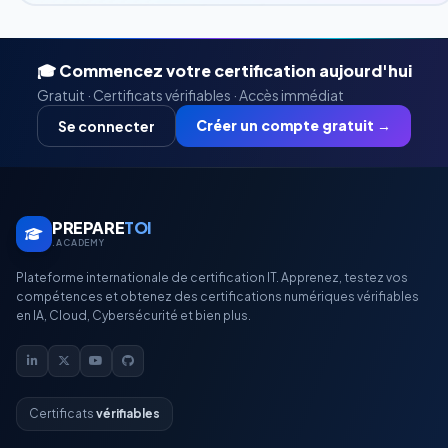
🎓 Commencez votre certification aujourd'hui
Gratuit · Certificats vérifiables · Accès immédiat
Créer un compte gratuit →
Se connecter
PREPARE
TOI
.ACADEMY
Plateforme internationale de certification IT. Apprenez, testez vos
compétences et obtenez des certifications numériques vérifiables
en IA, Cloud, Cybersécurité et bien plus.
Certificats
vérifiables