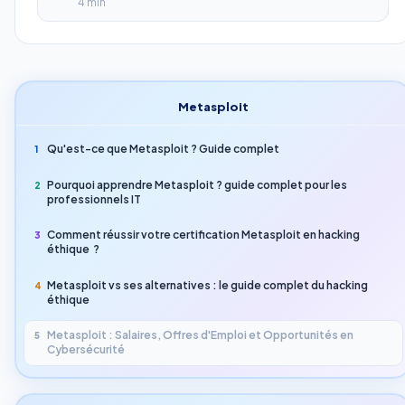
4 min
Metasploit
Qu'est-ce que Metasploit ? Guide complet
1
Pourquoi apprendre Metasploit ? guide complet pour les
2
professionnels IT
Comment réussir votre certification Metasploit en hacking
3
éthique ?
Metasploit vs ses alternatives : le guide complet du hacking
4
éthique
Metasploit : Salaires, Offres d'Emploi et Opportunités en
5
Cybersécurité