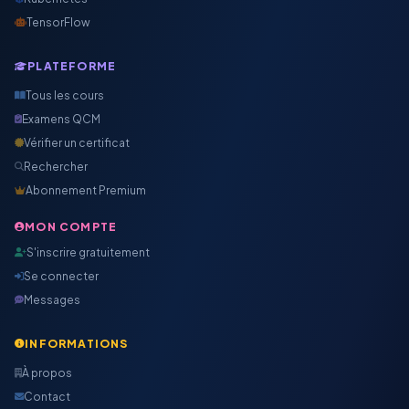
TensorFlow
PLATEFORME
Tous les cours
Examens QCM
Vérifier un certificat
Rechercher
Abonnement Premium
MON COMPTE
S'inscrire gratuitement
Se connecter
Messages
INFORMATIONS
À propos
Contact