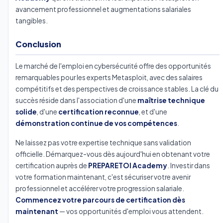
avancement professionnel et augmentations salariales
tangibles.
Conclusion
Le marché de l'emploi en cybersécurité offre des opportunités
remarquables pour les experts Metasploit, avec des salaires
compétitifs et des perspectives de croissance stables. La clé du
succès réside dans l'association d'une
maîtrise technique
solide
, d'une
certification reconnue
, et d'une
démonstration continue de vos compétences
.
Ne laissez pas votre expertise technique sans validation
officielle. Démarquez-vous dès aujourd'hui en obtenant votre
certification auprès de
PREPARETOI Academy
. Investir dans
votre formation maintenant, c'est sécuriser votre avenir
professionnel et accélérer votre progression salariale.
Commencez votre parcours de certification dès
maintenant
— vos opportunités d'emploi vous attendent.