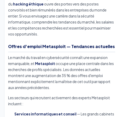
du
hacking éthique
ouvre des portes vers des postes
convoités et bien rémunérés dans les entreprises du monde
entier. Si vous envisagez une carrière dans la sécurité
informatique, comprendre les tendances du marché, les salaires
et les compétences recherchées est essentiel pour maximiser
vos opportunités.
Offres d'emploi Metasploit — Tendances actuelles
Le marché du travail en cybersécurité connaît une expansion
remarquable, et
Metasploit
occupe une place centrale dans les
recherches de profils spécialisés. Les données actuelles
montrent une augmentation de 35 % des offres d'emploi
mentionnant explicitement la maîtrise de cet outil par rapport
aux années précédentes.
Les secteurs qui recrutent activement des experts Metasploit
incluent :
Services informatiques et conseil
— Les grands cabinets