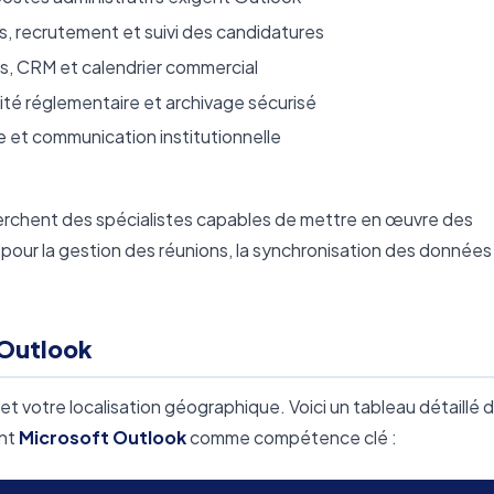
s, recrutement et suivi des candidatures
s, CRM et calendrier commercial
té réglementaire et archivage sécurisé
et communication institutionnelle
herchent des spécialistes capables de mettre en œuvre des
pour la gestion des réunions, la synchronisation des données
t Outlook
 et votre localisation géographique. Voici un tableau détaillé 
ant
Microsoft Outlook
comme compétence clé :