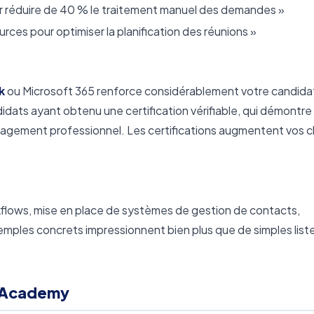
r réduire de 40 % le traitement manuel des demandes »
rces pour optimiser la planification des réunions »
k
ou Microsoft 365 renforce considérablement votre candida
didats ayant obtenu une certification vérifiable, qui démontre
agement professionnel. Les certifications augmentent vos 
.
flows, mise en place de systèmes de gestion de contacts,
xemples concrets impressionnent bien plus que de simples list
 Academy