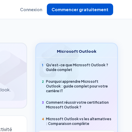
Connexion
Commencer gratuitement
Microsoft Outlook
Qu'est-ce que Microsoft Outlook ?
1
Guide complet
Pourquoi apprendre Microsoft
2
Outlook : guide complet pour votre
tlook.
carrière IT
Comment réussir votre certification
3
Microsoft Outlook ?
Microsoft Outlook vs les alternatives
4
: Comparaison complète
tivité