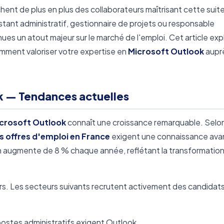
ent de plus en plus des collaborateurs maîtrisant cette suit
tant administratif, gestionnaire de projets ou responsable
 un atout majeur sur le marché de l'emploi. Cet article expl
comment valoriser votre expertise en
Microsoft Outlook
aupr
k — Tendances actuelles
crosoft Outlook
connaît une croissance remarquable. Selon
s offres d'emploi en France
exigent une connaissance av
on augmente de 8 % chaque année, reflétant la transformatio
purs. Les secteurs suivants recrutent activement des candidat
ostes administratifs exigent Outlook