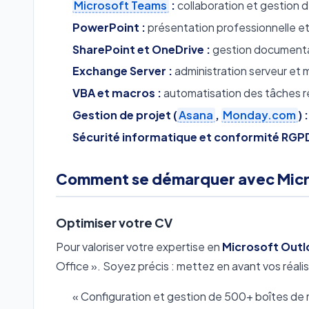
Microsoft Teams
:
collaboration et gestion d
PowerPoint :
présentation professionnelle et
SharePoint et OneDrive :
gestion documentai
Exchange Server :
administration serveur et 
VBA et macros :
automatisation des tâches r
Gestion de projet (
Asana
,
Monday.com
) :
Sécurité informatique et conformité RGPD
Comment se démarquer avec Micr
Optimiser votre CV
Pour valoriser votre expertise en
Microsoft Outl
Office ». Soyez précis : mettez en avant vos réali
« Configuration et gestion de 500+ boîtes de 