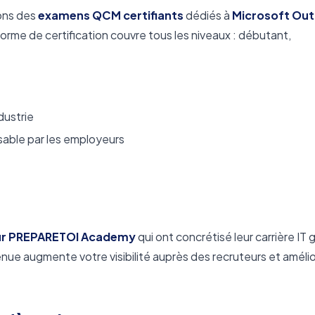
ons des
examens QCM certifiants
dédiés à
Microsoft Out
forme de certification couvre tous les niveaux : débutant,
dustrie
ssable par les employeurs
s sur PREPARETOI Academy
qui ont concrétisé leur carrière IT 
ue augmente votre visibilité auprès des recruteurs et améli