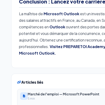
Conclusion : Lancez votre carrièr
La maîtrise de
Microsoft Outlook
est un investi
des salaires attractifs en France, au Canada, en 
compétences en
Outlook
ouvrent des portes dan
potentiel et vous démarquer de la concurrence, c
aujourd'hui. Obtenez une certification reconnue, 
professionnelles.
Visitez PREPARETOI Academy 
Microsoft Outlook.
Articles liés
Marché de l'emploi — Microsoft PowerPoint
5 min