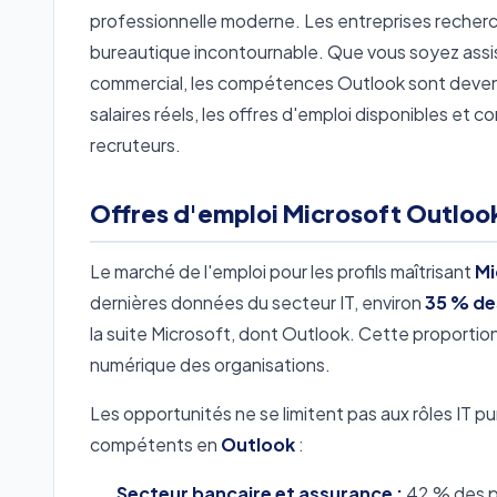
professionnelle moderne. Les entreprises recherch
bureautique incontournable. Que vous soyez assis
commercial, les compétences Outlook sont devenues
salaires réels, les offres d'emploi disponibles et 
recruteurs.
Offres d'emploi Microsoft Outloo
Le marché de l'emploi pour les profils maîtrisant
Mi
dernières données du secteur IT, environ
35 % de
la suite Microsoft, dont Outlook. Cette proporti
numérique des organisations.
Les opportunités ne se limitent pas aux rôles IT 
compétents en
Outlook
:
Secteur bancaire et assurance :
42 % des p