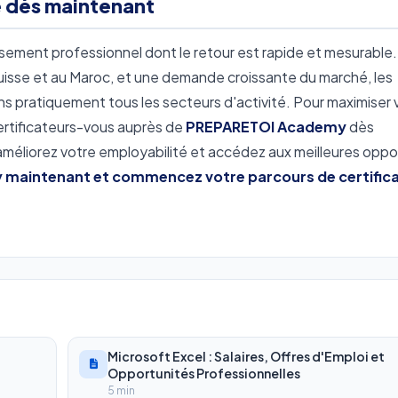
e dès maintenant
ssement professionnel dont le retour est rapide et mesurable
Suisse et au Maroc, et une demande croissante du marché, les
s pratiquement tous les secteurs d'activité. Pour maximiser 
ertificateurs-vous auprès de
PREPARETOI Academy
dès
améliorez votre employabilité et accédez aux meilleures oppo
maintenant et commencez votre parcours de certifica
Microsoft Excel : Salaires, Offres d'Emploi et
Opportunités Professionnelles
5 min