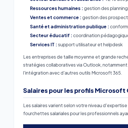
Ressources humaines :
gestion des planning
Ventes et commerce :
gestion des prospect
Santé et administration publique :
conformi
Secteur éducatif :
coordination pédagogique 
Services IT :
support utilisateur et helpdesk
Les entreprises de taille moyenne et grande rec
stratégies collaboratives via Outlook, notamment 
l'intégration avec d'autres outils Microsoft 365.
Salaires pour les profils Microsof
Les salaires varient selon votre niveau d'expertise
fourchettes salariales pour les professionnels ay