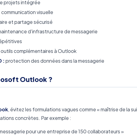
e projets intégrée
 communication visuelle
re et partage sécurisé
maintenance d'infrastructure de messagerie
épétitives
outils complémentaires à Outlook
 :
protection des données dans la messagerie
osoft Outlook ?
ook
, évitez les formulations vagues comme « maîtrise de la su
sations concrètes. Par exemple :
messagerie pour une entreprise de 150 collaborateurs »