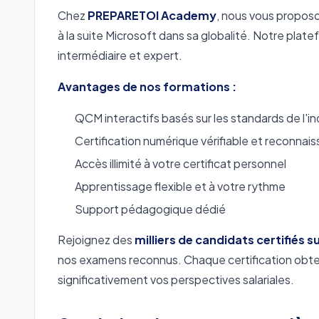
Chez
PREPARETOI Academy
, nous vous propos
à la suite Microsoft dans sa globalité. Notre plate
intermédiaire et expert.
Avantages de nos formations :
QCM interactifs basés sur les standards de l'in
Certification numérique vérifiable et reconnai
Accès illimité à votre certificat personnel
Apprentissage flexible et à votre rythme
Support pédagogique dédié
Rejoignez des
milliers de candidats certifié
nos examens reconnus. Chaque certification obten
significativement vos perspectives salariales.