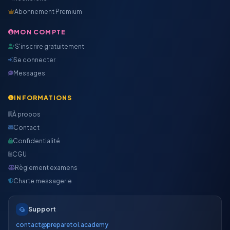
Abonnement Premium
MON COMPTE
S'inscrire gratuitement
Se connecter
Messages
INFORMATIONS
À propos
Contact
Confidentialité
CGU
Règlement examens
Charte messagerie
Support
contact@preparetoi.academy