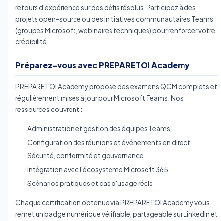
retours d'expérience sur des défis résolus. Participez à des
projets open-source ou des initiatives communautaires Teams
(groupes Microsoft, webinaires techniques) pour renforcer votre
crédibilité.
Préparez-vous avec PREPARETOI Academy
PREPARETOI Academy propose des examens QCM complets et
régulièrement mises à jour pour Microsoft Teams. Nos
ressources couvrent :
Administration et gestion des équipes Teams
Configuration des réunions et événements en direct
Sécurité, conformité et gouvernance
Intégration avec l'écosystème Microsoft 365
Scénarios pratiques et cas d'usage réels
Chaque certification obtenue via PREPARETOI Academy vous
remet un badge numérique vérifiable, partageable sur LinkedIn et