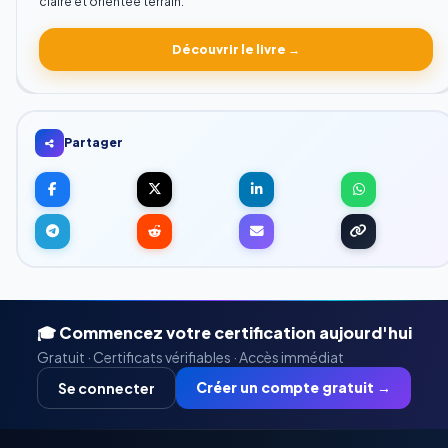
claire et orientée terrain.
Découvrir le livre →
Partager
🎓 Commencez votre certification aujourd'hui
Gratuit · Certificats vérifiables · Accès immédiat
Créer un compte gratuit →
Se connecter