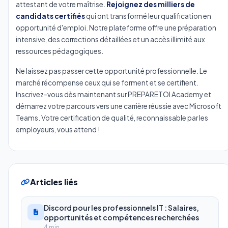
attestant de votre maîtrise.
Rejoignez des milliers de
candidats certifiés
qui ont transformé leur qualification en
opportunité d'emploi. Notre plateforme offre une préparation
intensive, des corrections détaillées et un accès illimité aux
ressources pédagogiques.
Ne laissez pas passer cette opportunité professionnelle. Le
marché récompense ceux qui se forment et se certifient.
Inscrivez-vous dès maintenant sur PREPARETOI Academy et
démarrez votre parcours vers une carrière réussie avec Microsoft
Teams. Votre certification de qualité, reconnaissable par les
employeurs, vous attend !
Articles liés
Discord pour les professionnels IT : Salaires,
opportunités et compétences recherchées
4 min