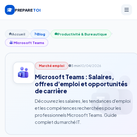
PREPARE
TOI
Accueil
Blog
Productivité & Bureautique
Microsoft Teams
3 min
10/04/2026
Marché emploi
Microsoft Teams : Salaires,
offres d'emploi et opportunités
de carrière
Découvrez les salaires, les tendances d'emploi
et les compétences recherchées pour les
professionnels Microsoft Teams. Guide
complet du marché IT.