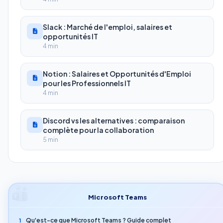
Slack : Marché de l'emploi, salaires et
opportunités IT
4 min
Notion : Salaires et Opportunités d'Emploi
pour les Professionnels IT
4 min
Discord vs les alternatives : comparaison
complète pour la collaboration
5 min
Microsoft Teams
Qu'est-ce que Microsoft Teams ? Guide complet
1