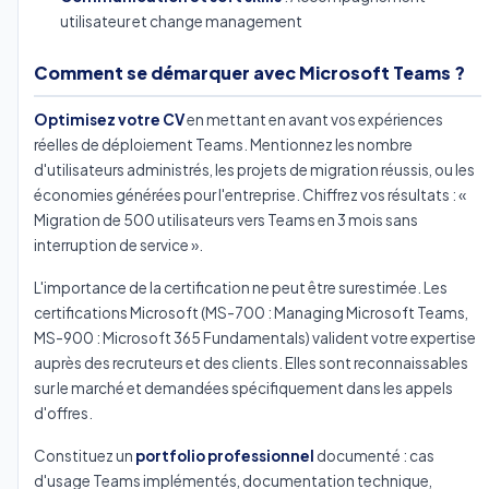
utilisateur et change management
Comment se démarquer avec Microsoft Teams ?
Optimisez votre CV
en mettant en avant vos expériences
réelles de déploiement Teams. Mentionnez les nombre
d'utilisateurs administrés, les projets de migration réussis, ou les
économies générées pour l'entreprise. Chiffrez vos résultats : «
Migration de 500 utilisateurs vers Teams en 3 mois sans
interruption de service ».
L'importance de la certification ne peut être surestimée. Les
certifications Microsoft (MS-700 : Managing Microsoft Teams,
MS-900 : Microsoft 365 Fundamentals) valident votre expertise
auprès des recruteurs et des clients. Elles sont reconnaissables
sur le marché et demandées spécifiquement dans les appels
d'offres.
Constituez un
portfolio professionnel
documenté : cas
d'usage Teams implémentés, documentation technique,