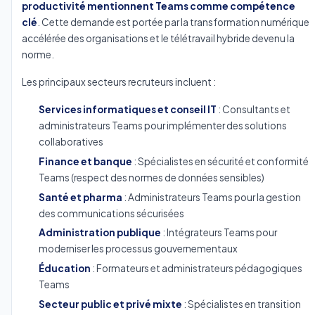
productivité mentionnent Teams comme compétence
clé
. Cette demande est portée par la transformation numérique
accélérée des organisations et le télétravail hybride devenu la
norme.
Les principaux secteurs recruteurs incluent :
Services informatiques et conseil IT
: Consultants et
administrateurs Teams pour implémenter des solutions
collaboratives
Finance et banque
: Spécialistes en sécurité et conformité
Teams (respect des normes de données sensibles)
Santé et pharma
: Administrateurs Teams pour la gestion
des communications sécurisées
Administration publique
: Intégrateurs Teams pour
moderniser les processus gouvernementaux
Éducation
: Formateurs et administrateurs pédagogiques
Teams
Secteur public et privé mixte
: Spécialistes en transition