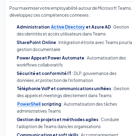
Pour maximiser votre employabilité autour de Microsoft Teams,
développez ces compétences connexes :
Administration
Active Directory
et Azure AD
: Gestion
des identités et accès utilisateurs dans Teams
SharePoint Online
: Intégration étroite avec Teams pour la
gestion documentaire
Power Apps et Power Automate
: Automatisation des
workflows collaboratifs
Sécurité et conformité IT
: DLP, gouvernance des
données, et protection de l'information
Téléphonie VoIP et communications unifiées
: Gestion
des appels et meetings directement dans Teams
PowerShell
scripting
: Automatisation des tâches
administratives Teams
Gestion de projets et méthodes agiles
: Conduire
l'adoption de Teams dans les organisations
Communication et soft skills
: Accompagnement