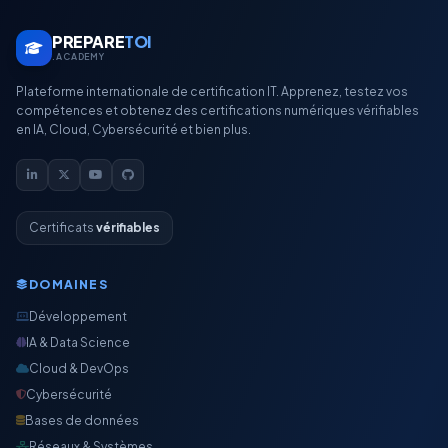
PREPARE
TOI
.ACADEMY
Plateforme internationale de certification IT. Apprenez, testez vos
compétences et obtenez des certifications numériques vérifiables
en IA, Cloud, Cybersécurité et bien plus.
Certificats
vérifiables
DOMAINES
Développement
IA & Data Science
Cloud & DevOps
Cybersécurité
Bases de données
Réseaux & Systèmes