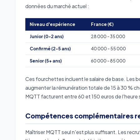
données du marché actuel :
Niveau d'expérience
France (€)
Junior (0-2 ans)
28 000 - 35 000
Confirmé (2-5 ans)
40 000 - 55 000
Senior (5+ ans)
60 000 - 85 000
Ces fourchettes incluent le salaire de base. Les 
augmenter la rémunération totale de 15 à 30 % che
MQTT facturent entre 60 et 150 euros de l'heure s
Compétences complémentaires r
Maîtriser MQTT seul n'est plus suffisant. Les recr