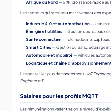
Afrique du Nord
— 5 % (croissance rapide au 
Les secteurs qui recrutent massivement des expe
Industrie 4.0 et automatisation
— Usines in
Énergie et utilities
— Gestion des réseaux éle
Santé connectée
— Télémédecine, capteurs b
Smart Cities
— Gestion du trafic, éclairage in
Automobile et mobilité
— Véhicules autonom
Logistique et chaîne d'approvisionnemen
Les postes les plus demandés sont :
IoT Engineer
Engineer IoT
.
Salaires pour les profils MQTT
Les rémunérations varient selon le niveau d'expéri