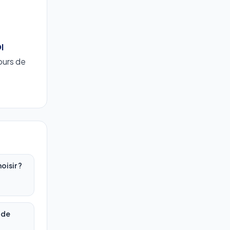
I
ours de
oisir ?
ide