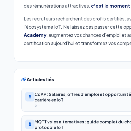
des rémunérations attractives,
c'est le moment 
Les recruteurs recherchent des profils certifiés
l'écosystème IoT. Ne laissez pas passer cette op
Academy
, augmentez vos chances d'emploi et a
certification aujourd'hui et transformez vos com
Articles liés
CoAP : Salaires, offres d'emploi et opportunité
carrière en IoT
5 min
MQTT vs les alternatives : guide complet du ch
protocole IoT