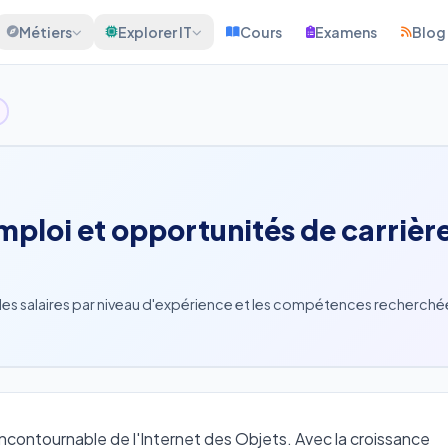
Métiers
Explorer IT
Cours
Examens
Blog
mploi et opportunités de carrièr
es salaires par niveau d'expérience et les compétences recherché
ncontournable de l'Internet des Objets. Avec la croissance