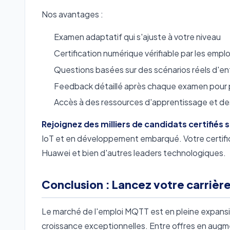
Nos avantages :
Examen adaptatif qui s'ajuste à votre niveau
Certification numérique vérifiable par les empl
Questions basées sur des scénarios réels d'en
Feedback détaillé après chaque examen pour 
Accès à des ressources d'apprentissage et des
Rejoignez des milliers de candidats certifié
IoT et en développement embarqué. Votre certif
Huawei et bien d'autres leaders technologiques.
Conclusion : Lancez votre carriè
Le marché de l'emploi MQTT est en pleine expansio
croissance exceptionnelles. Entre offres en aug