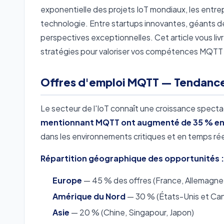
exponentielle des projets IoT mondiaux, les entre
technologie. Entre startups innovantes, géants de 
perspectives exceptionnelles. Cet article vous li
stratégies pour valoriser vos compétences MQTT 
Offres d'emploi MQTT — Tendance
Le secteur de l'IoT connaît une croissance specta
mentionnant MQTT ont augmenté de 35 % en 
dans les environnements critiques et en temps rée
Répartition géographique des opportunités :
Europe
— 45 % des offres (France, Allemagne,
Amérique du Nord
— 30 % (États-Unis et Ca
Asie
— 20 % (Chine, Singapour, Japon)