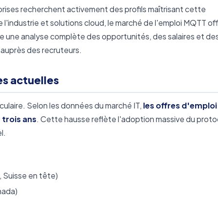
prises recherchent activement des profils maîtrisant cette
l'industrie et solutions cloud, le marché de l'emploi MQTT of
vre une analyse complète des opportunités, des salaires et de
auprès des recruteurs.
s actuelles
culaire. Selon les données du marché IT,
les offres d'emploi
trois ans
. Cette hausse reflète l'adoption massive du prot
l.
 Suisse en tête)
nada)