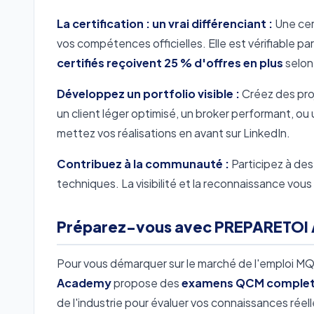
La certification : un vrai différenciant :
Une cer
vos compétences officielles. Elle est vérifiable pa
certifiés reçoivent 25 % d'offres en plus
selon 
Développez un portfolio visible :
Créez des pro
un client léger optimisé, un broker performant, 
mettez vos réalisations en avant sur LinkedIn.
Contribuez à la communauté :
Participez à des
techniques. La visibilité et la reconnaissance vous
Préparez-vous avec PREPARETOI
Pour vous démarquer sur le marché de l'emploi MQT
Academy
propose des
examens QCM complets 
de l'industrie pour évaluer vos connaissances réelle