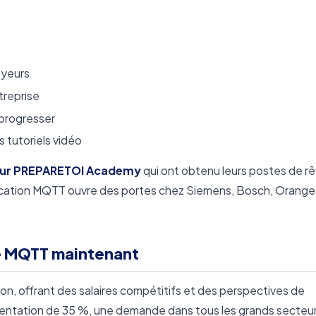
oyeurs
treprise
progresser
 tutoriels vidéo
s sur PREPARETOI Academy
qui ont obtenu leurs postes de r
ication MQTT ouvre des portes chez Siemens, Bosch, Orange
re MQTT maintenant
n, offrant des salaires compétitifs et des perspectives de
mentation de 35 %, une demande dans tous les grands secteur