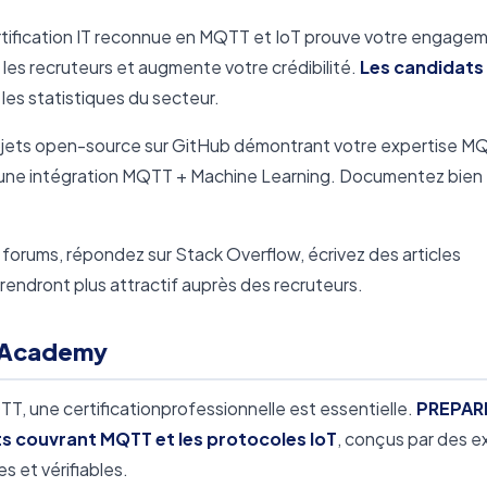
tification IT reconnue en MQTT et IoT prouve votre engage
r les recruteurs et augmente votre crédibilité.
Les candidats
les statistiques du secteur.
jets open-source sur GitHub démontrant votre expertise M
ou une intégration MQTT + Machine Learning. Documentez bien
 forums, répondez sur Stack Overflow, écrivez des articles
 rendront plus attractif auprès des recruteurs.
 Academy
T, une certificationprofessionnelle est essentielle.
PREPAR
couvrant MQTT et les protocoles IoT
, conçus par des e
s et vérifiables.