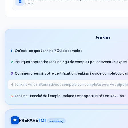
4 min
Jenkins
Qu'est-ce que Jenkins ? Guide complet
1
Pourquoi apprendre Jenkins ? guide complet pour devenir un exper
2
Comment réussir votre certification Jenkins ? guide complet du ca
3
Jenkins vs les alternatives : comparaison complète pour vos pipel
4
Jenkins : Marché de l'emploi, salaires et opportunités en DevOps
5
PREPARE
TOI
.academy