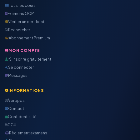
Tous les cours
Examens QCM
Vérifier un certificat
Rechercher
Abonnement Premium
MON COMPTE
S'inscrire gratuitement
Se connecter
Messages
INFORMATIONS
À propos
Contact
Confidentialité
CGU
Règlement examens