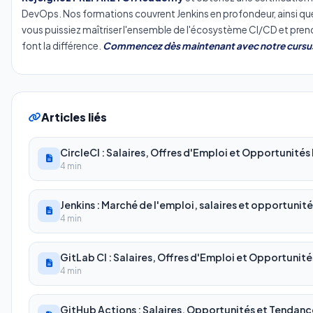
DevOps. Nos formations couvrent Jenkins en profondeur, ainsi que
vous puissiez maîtriser l'ensemble de l'écosystème CI/CD et prend
font la différence.
Commencez dès maintenant avec notre cursu
Articles liés
CircleCI : Salaires, Offres d'Emploi et Opportunité
4 min
Jenkins : Marché de l'emploi, salaires et opportuni
4 min
GitLab CI : Salaires, Offres d'Emploi et Opportuni
4 min
GitHub Actions : Salaires, Opportunités et Tendanc