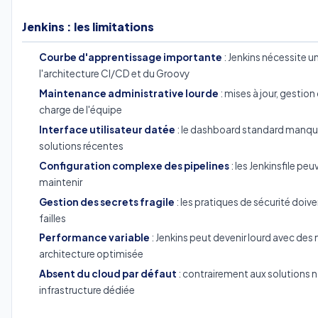
Jenkins : les limitations
Courbe d'apprentissage importante
: Jenkins nécessite 
l'architecture CI/CD et du Groovy
Maintenance administrative lourde
: mises à jour, gestion
charge de l'équipe
Interface utilisateur datée
: le dashboard standard manq
solutions récentes
Configuration complexe des pipelines
: les Jenkinsfile peu
maintenir
Gestion des secrets fragile
: les pratiques de sécurité doive
failles
Performance variable
: Jenkins peut devenir lourd avec des 
architecture optimisée
Absent du cloud par défaut
: contrairement aux solutions na
infrastructure dédiée