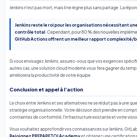
Jenkins n'est pas mort, mais il ne règne plus sans partage. La rép
Jenkins reste le roi pour les organisations nécessitant un
contrôle total
. Cependant, pour 80 % des nouvelles implém
GitHub Actions offrent un meilleur rapport complexité/
Si vous envisagez Jenkins, assurez-vous que vos exigences spécifiq
autres cas, une solution cloud moderne vous fera gagner du temps,
améliorera la productivité de votre équipe.
Conclusion et appel à l'action
Le choix entre Jenkins et ses alternatives ne se réduit pas à une q
stratégie organisationnelle. Votre décision doit prendre en compte
contraintes de conformité, l'infrastructure existante et votre vis
Vous souhaitez approfondir vos connaissances sur Jenkins, GitLab 
Rejoignez PREPARETOI Academy
et obtenez une certificatio