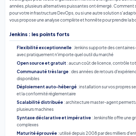
années, plusieurs alternatives puissantes ont émergé. Comment savo
pour votre infrastructure DevOps, ou si une autre solution s'adapte
vous propose une analyse complète et honnête pour prendre la b
Jenkins : les points forts
Flexibilité exceptionnelle
: Jenkins supporte des centaines 
avec pratiquement n'importe quel outil du marché
Open source et gratuit
: aucun coût de licence, contrôle tot
Communauté très large
: des années de retours d'expérien
disponibles
Déploiement auto-hébergé
: installation sur vos propres s
et la conformité réglementaire
Scalabilité distribuée
: architecture master-agent permettant
plusieurs machines
Syntaxe déclarative et impérative
: Jenkinsfile offre une g
complexes
Maturité éprouvée
: utilisé depuis 2008 par des milliers d'