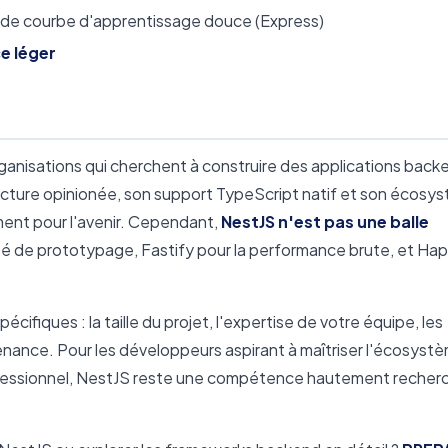
 de courbe d'apprentissage douce (Express)
ce léger
rganisations qui cherchent à construire des applications back
ecture opinionée, son support TypeScript natif et son écosy
ment pour l'avenir. Cependant,
NestJS n'est pas une balle
ité de prototypage, Fastify pour la performance brute, et Hap
fiques : la taille du projet, l'expertise de votre équipe, les
enance. Pour les développeurs aspirant à maîtriser l'écosyst
fessionnel, NestJS reste une compétence hautement recher