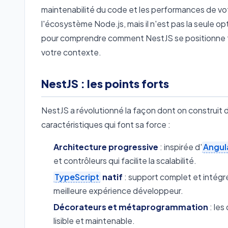
maintenabilité du code et les performances de vo
l'écosystème Node.js, mais il n'est pas la seule o
pour comprendre comment NestJS se positionne fac
votre contexte.
NestJS : les points forts
NestJS a révolutionné la façon dont on construit 
caractéristiques qui font sa force :
Architecture progressive
: inspirée d'
Angul
et contrôleurs qui facilite la scalabilité.
TypeScript
natif
: support complet et intégr
meilleure expérience développeur.
Décorateurs et métaprogrammation
: les
lisible et maintenable.