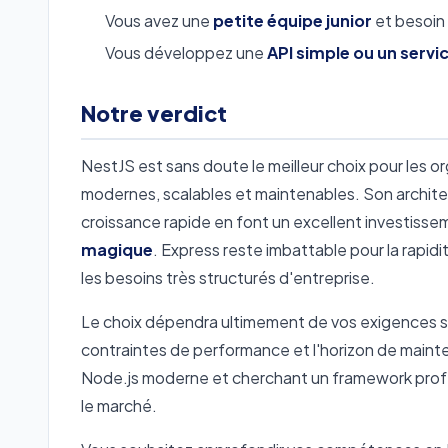
Vous avez une
petite équipe junior
et besoin
Vous développez une
API simple ou un servi
Notre verdict
NestJS est sans doute le meilleur choix pour les o
modernes, scalables et maintenables. Son archit
croissance rapide en font un excellent investisse
magique
. Express reste imbattable pour la rapid
les besoins très structurés d'entreprise.
Le choix dépendra ultimement de vos exigences spéci
contraintes de performance et l'horizon de maint
Node.js moderne et cherchant un framework pro
le marché.