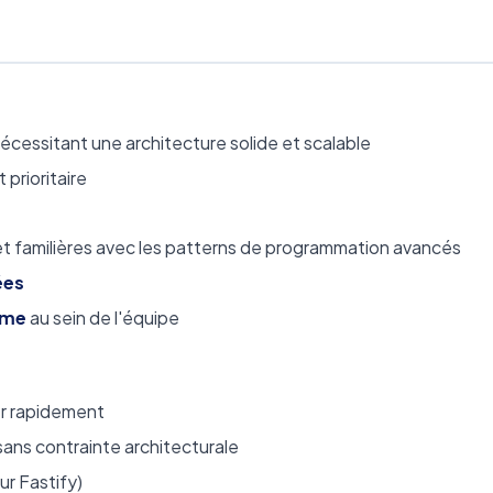
écessitant une architecture solide et scalable
 prioritaire
t familières avec les patterns de programmation avancés
ées
rme
au sein de l'équipe
r rapidement
ans contrainte architecturale
ur Fastify)