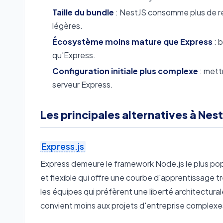
Taille du bundle
: NestJS consomme plus de re
légères.
Écosystème moins mature que Express
: 
qu'Express.
Configuration initiale plus complexe
: mett
serveur Express.
Les principales alternatives à Nes
Express.js
Express demeure le framework Node.js le plus popul
et flexible qui offre une courbe d'apprentissage t
les équipes qui préfèrent une liberté architectura
convient moins aux projets d'entreprise complexe