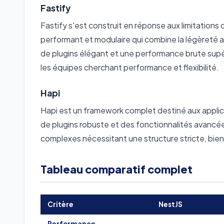
Fastify
Fastify s'est construit en réponse aux limitatio
performant et modulaire qui combine la légèreté a
de plugins élégant et une performance brute supé
les équipes cherchant performance et flexibilité.
Hapi
Hapi est un framework complet destiné aux applica
de plugins robuste et des fonctionnalités avancée
complexes nécessitant une structure stricte, bien
Tableau comparatif complet
Critère
NestJS
Performance