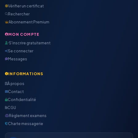
Vérifier un certificat
Rechercher
Abonnement Premium
MON COMPTE
S'inscrire gratuitement
Se connecter
Messages
INFORMATIONS
À propos
Contact
Confidentialité
CGU
Règlement examens
Charte messagerie