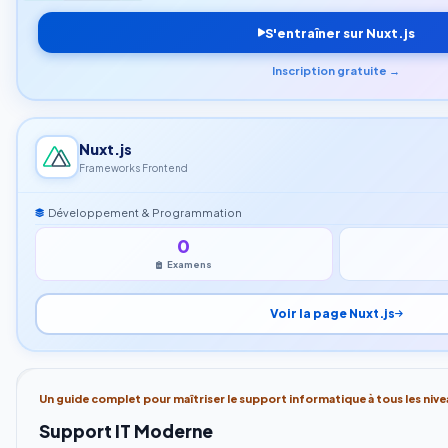
S'entraîner sur Nuxt.js
Inscription gratuite →
Nuxt.js
Frameworks Frontend
Développement & Programmation
0
Examens
Voir la page Nuxt.js
Un guide complet pour maîtriser le support informatique à tous les nive
Support IT Moderne