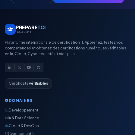
PREPARE
TOI
.ACADEMY
Plateforme internationale de certification IT. Apprenez, testez vos
compétences et obtenez des certifications numériques vérifiables
en IA, Cloud, Cybersécurité et bien plus.
Certificats
vérifiables
DOMAINES
Développement
IA & Data Science
Cloud & DevOps
Cybersécurité