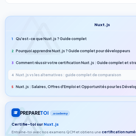
Nuxt.js
Qu'est-ce que Nuxt.js ? Guide complet
1
Pourquoi apprendre Nuxt.js ? Guide complet pour développeurs
2
Comment réussir votre certification Nuxt.js : Guide complet et st
3
Nuxt.js vs les alternatives : guide complet de comparaison
4
Nuxt.js : Salaires, Offres d'Emploi et Opportunités pour les Dével
5
PREPARE
TOI
.academy
Certifie-toi sur
Nuxt.js
Entraîne-toi avec nos examens QCM et obtiens une
certification numér