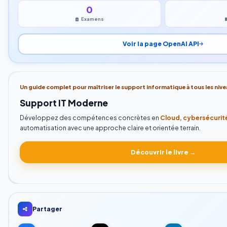
0
Examens
Voir la page OpenAI API
Un guide complet pour maîtriser le support informatique à tous les nive
Support IT Moderne
Développez des compétences concrètes en
Cloud, cybersécurité
automatisation avec une approche claire et orientée terrain.
Découvrir le livre →
Partager