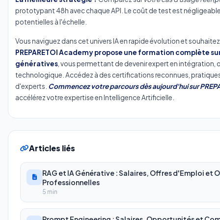
prototypant 48h avec chaque API. Le coût de test est négligeab
potentielles à l'échelle.
Vous naviguez dans cet univers IA en rapide évolution et souhaitez 
PREPARETOI Academy propose une formation complète sur l'
génératives
, vous permettant de devenir expert en intégration, 
technologique. Accédez à des certifications reconnues, pratiqu
d'experts.
Commencez votre parcours dès aujourd'hui sur PRE
accélérez votre expertise en Intelligence Artificielle.
Articles liés
RAG et IA Générative : Salaires, Offres d'Emploi et
Professionnelles
5 min
Prompt Engineering : Salaires, Opportunités et Com