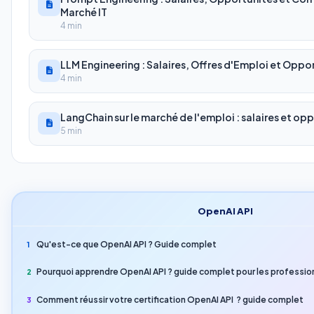
Marché IT
4 min
LLM Engineering : Salaires, Offres d'Emploi et Oppor
4 min
LangChain sur le marché de l'emploi : salaires et op
5 min
OpenAI API
Qu'est-ce que OpenAI API ? Guide complet
1
Pourquoi apprendre OpenAI API ? guide complet pour les profession
2
Comment réussir votre certification OpenAI API ? guide complet
3