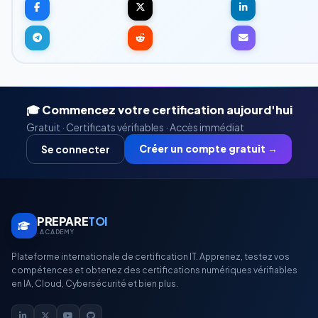
🎓 Commencez votre certification aujourd'hui
Gratuit · Certificats vérifiables · Accès immédiat
Créer un compte gratuit →
Se connecter
PREPARE
TOI
.ACADEMY
Plateforme internationale de certification IT. Apprenez, testez vos
compétences et obtenez des certifications numériques vérifiables
en IA, Cloud, Cybersécurité et bien plus.