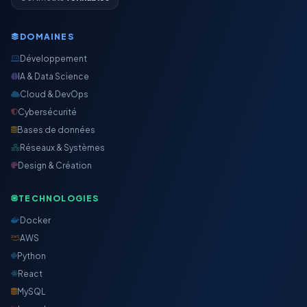
DOMAINES
Développement
IA & Data Science
Cloud & DevOps
Cybersécurité
Bases de données
Réseaux & Systèmes
Design & Création
TECHNOLOGIES
Docker
AWS
Python
React
MySQL