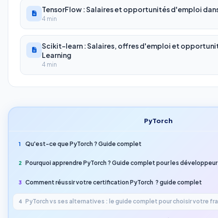
TensorFlow : Salaires et opportunités d'emploi dan
4 min
Scikit-learn : Salaires, offres d'emploi et opportun
Learning
4 min
PyTorch
Qu'est-ce que PyTorch ? Guide complet
1
Pourquoi apprendre PyTorch ? Guide complet pour les développeur
2
Comment réussir votre certification PyTorch ? guide complet
3
PyTorch vs ses alternatives : le guide complet pour choisir votre 
4