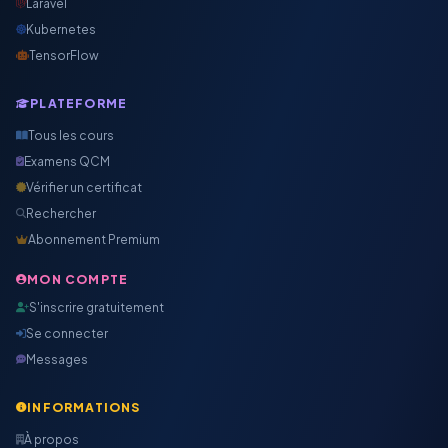
Laravel
Kubernetes
TensorFlow
PLATEFORME
Tous les cours
Examens QCM
Vérifier un certificat
Rechercher
Abonnement Premium
MON COMPTE
S'inscrire gratuitement
Se connecter
Messages
INFORMATIONS
À propos