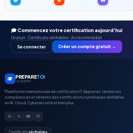
🎓 Commencez votre certification aujourd'hui
Gratuit · Certificats vérifiables · Accès immédiat
Créer un compte gratuit →
Se connecter
PREPARE
TOI
.ACADEMY
Plateforme internationale de certification IT. Apprenez, testez vos
compétences et obtenez des certifications numériques vérifiables
en IA, Cloud, Cybersécurité et bien plus.
Certificats
vérifiables