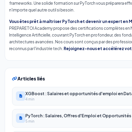
frameworks. Une solide formation sur PyTorch vous préparera effi
n'importe quel autre outil si besoin.
Vous êtes prêt à maîtriser PyTorch et devenir un expert en 
PREPARETOI Academy propose des certifications complètes en M
Intelligence Artificielle, couvrant PyTorch en profondeur, des fo
architectures avancées. Nos cours sont conçus par des professio
reconnus par l'industrie tech.
Rejoignez-nous et accélérez votr
Articles liés
XGBoost : Salaires et opportunités d'emploi en Dat
4 min
PyTorch : Salaires, Offres d'Emploi et Opportunités 
5 min