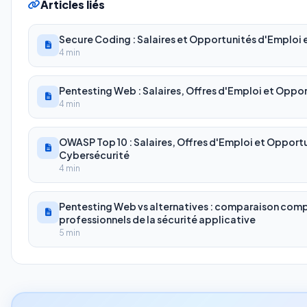
Articles liés
Secure Coding : Salaires et Opportunités d'Emploi
4 min
Pentesting Web : Salaires, Offres d'Emploi et Oppor
4 min
OWASP Top 10 : Salaires, Offres d'Emploi et Opport
Cybersécurité
4 min
Pentesting Web vs alternatives : comparaison comp
professionnels de la sécurité applicative
5 min