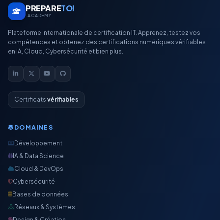
PREPARE
TOI
.ACADEMY
Plateforme internationale de certification IT. Apprenez, testez vos
compétences et obtenez des certifications numériques vérifiables
en IA, Cloud, Cybersécurité et bien plus.
Certificats
vérifiables
DOMAINES
Développement
IA & Data Science
Cloud & DevOps
Cybersécurité
Bases de données
Réseaux & Systèmes
Design & Création