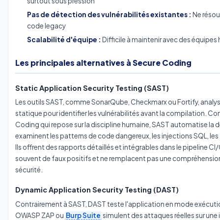
surtout sous pression
Pas de détection des vulnérabilités existantes :
Ne résou
code legacy
Scalabilité d'équipe :
Difficile à maintenir avec des équipe
Les principales alternatives à Secure Coding
Static Application Security Testing (SAST)
Les outils SAST, comme SonarQube, Checkmarx ou Fortify, analys
statique pour identifier les vulnérabilités avant la compilation. C
Coding qui repose sur la discipline humaine, SAST automatise la d
examinent les patterns de code dangereux, les injections SQL, les f
Ils offrent des rapports détaillés et intégrables dans le pipeline C
souvent de faux positifs et ne remplacent pas une compréhensio
sécurité.
Dynamic Application Security Testing (DAST)
Contrairement à SAST, DAST teste l'application en mode exécuti
OWASP ZAP ou
Burp Suite
simulent des attaques réelles sur une