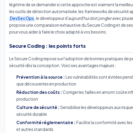
légitime de se demander si cette approche est vraiment la meilleu
les outils de détection automatisée, les frameworks de sécurité ap
DevSecOps
, le développeur d'aujourd'hui doit jongler avec plusi
propose une comparaison exhaustive du Secure Coding et de ses p
pour vous aider à faire le choix adapté à vos besoins.
Secure Coding : les points forts
Le Secure Coding repose sur l'adoption de bonnes pratiques de p
sécurité dès la conception. Voici ses avantages majeurs :
Prévention à la source :
Les vulnérabilités sont évitées pe
que découvertes en production
Réduction des coûts :
Corriger les failles en amont coûte in
production
Culture de sécurité :
Sensibilise les développeurs aux risque
sécurité durable
Conformité réglementaire :
Facilite la conformité avec 
et autres standards