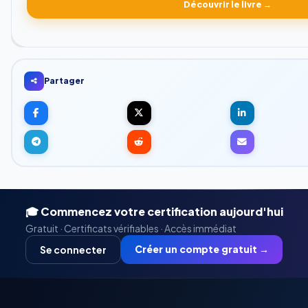
Découvrir le livre →
Partager
🎓 Commencez votre certification aujourd'hui
Gratuit · Certificats vérifiables · Accès immédiat
Créer un compte gratuit →
Se connecter