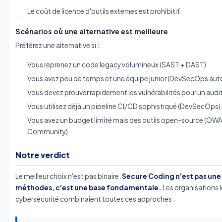
Le coût de licence d'outils externes est prohibitif
Scénarios où une alternative est meilleure
Préférez une alternative si :
Vous reprenez un code legacy volumineux (SAST + DAST)
Vous avez peu de temps et une équipe junior (DevSecOps aut
Vous devez prouver rapidement les vulnérabilités pour un audi
Vous utilisez déjà un pipeline CI/CD sophistiqué (DevSecOps)
Vous avez un budget limité mais des outils open-source (O
Community)
Notre verdict
Le meilleur choix n'est pas binaire.
Secure Coding n'est pas une 
méthodes, c'est une base fondamentale.
Les organisations 
cybersécurité combinaient toutes ces approches :