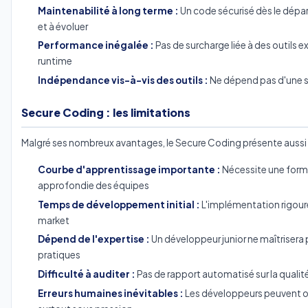
Maintenabilité à long terme :
Un code sécurisé dès le départ
et à évoluer
Performance inégalée :
Pas de surcharge liée à des outils 
runtime
Indépendance vis-à-vis des outils :
Ne dépend pas d'une s
Secure Coding : les limitations
Malgré ses nombreux avantages, le Secure Coding présente aussi 
Courbe d'apprentissage importante :
Nécessite une form
approfondie des équipes
Temps de développement initial :
L'implémentation rigoure
market
Dépend de l'expertise :
Un développeur junior ne maîtriser
pratiques
Difficulté à auditer :
Pas de rapport automatisé sur la qualit
Erreurs humaines inévitables :
Les développeurs peuvent ou