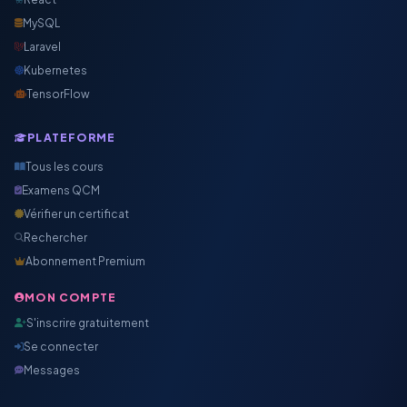
MySQL
Laravel
Kubernetes
TensorFlow
PLATEFORME
Tous les cours
Examens QCM
Vérifier un certificat
Rechercher
Abonnement Premium
MON COMPTE
S'inscrire gratuitement
Se connecter
Messages