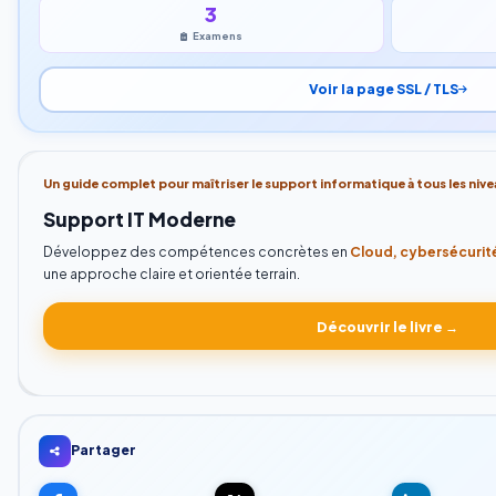
3
Examens
Voir la page SSL / TLS
Un guide complet pour maîtriser le support informatique à tous les nive
Support IT Moderne
Développez des compétences concrètes en
Cloud, cybersécurité
une approche claire et orientée terrain.
Découvrir le livre →
Partager