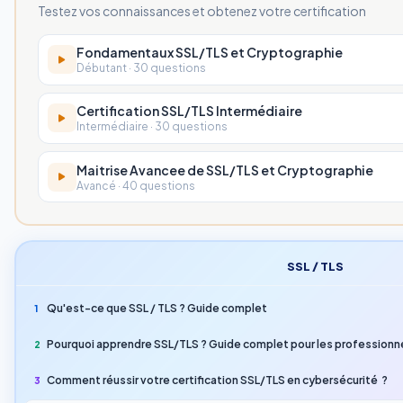
Testez vos connaissances et obtenez votre certification
Fondamentaux SSL/TLS et Cryptographie
Débutant · 30 questions
Certification SSL/TLS Intermédiaire
Intermédiaire · 30 questions
Maitrise Avancee de SSL/TLS et Cryptographie
Avancé · 40 questions
SSL / TLS
Qu'est-ce que SSL / TLS ? Guide complet
1
Pourquoi apprendre SSL/TLS ? Guide complet pour les professionne
2
Comment réussir votre certification SSL/TLS en cybersécurité ?
3