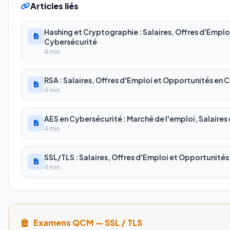
Articles liés
Hashing et Cryptographie : Salaires, Offres d'Emplo
Cybersécurité
4 min
RSA : Salaires, Offres d'Emploi et Opportunités en 
4 min
AES en Cybersécurité : Marché de l'emploi, Salaires
4 min
SSL/TLS : Salaires, Offres d'Emploi et Opportunité
4 min
Examens QCM — SSL / TLS