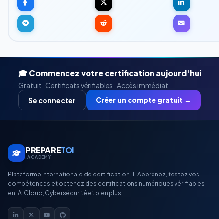
🎓 Commencez votre certification aujourd'hui
Gratuit · Certificats vérifiables · Accès immédiat
Créer un compte gratuit →
Se connecter
PREPARE
TOI
.ACADEMY
Plateforme internationale de certification IT. Apprenez, testez vos
compétences et obtenez des certifications numériques vérifiables
en IA, Cloud, Cybersécurité et bien plus.