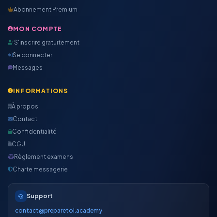
Abonnement Premium
MON COMPTE
S'inscrire gratuitement
Se connecter
Messages
INFORMATIONS
À propos
Contact
Confidentialité
CGU
Règlement examens
Charte messagerie
Support
contact@preparetoi.academy