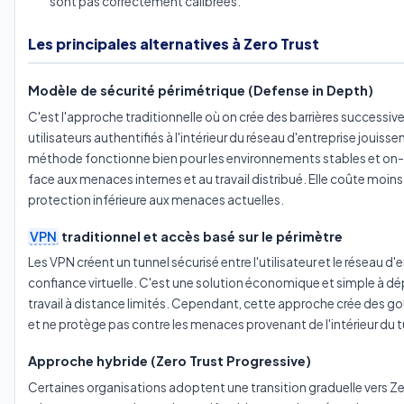
sont pas correctement calibrées.
Les principales alternatives à Zero Trust
Modèle de sécurité périmétrique (Defense in Depth)
C'est l'approche traditionnelle où on crée des barrières successiv
utilisateurs authentifiés à l'intérieur du réseau d'entreprise jouiss
méthode fonctionne bien pour les environnements stables et on-p
face aux menaces internes et au travail distribué. Elle coûte moins
protection inférieure aux menaces actuelles.
VPN
traditionnel et accès basé sur le périmètre
Les VPN créent un tunnel sécurisé entre l'utilisateur et le réseau d'
confiance virtuelle. C'est une solution économique et simple à d
travail à distance limités. Cependant, cette approche crée des 
et ne protège pas contre les menaces provenant de l'intérieur du t
Approche hybride (Zero Trust Progressive)
Certaines organisations adoptent une transition graduelle vers Ze