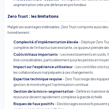
segmentation crée une défense en profondeur.
Zero Trust : les limitations
Malgré ses avantages indéniables, Zero Trust comporte aussi des dé
honnêtement :
Complexité d'implémentation élevée
– Déployer Zero Tru
complète de l'infrastructure existante, ce qui peut prendre de
Coûts initiaux importants
– Les investissements en outils, 
être considérables, particulièrement pour les petites et moye
Impact sur l'expérience utilisateur
– Les contrôles stricts 
les collaborateurs mal préparés à ces changements.
Expertise technique requise
– Zero Trust exige des équipes
gestion, le monitoring et l'optimisation continue.
Gestion de la micro-segmentation
– Définir et maintenir 
ressource devient rapidement complexe à grande échelle.
Risques de faux positifs
– Des blocages excessifs peuvent par