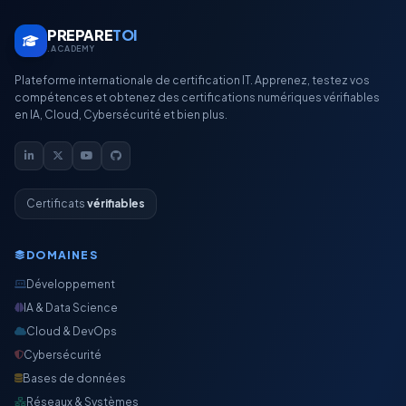
PREPARE
TOI
.ACADEMY
Plateforme internationale de certification IT. Apprenez, testez vos
compétences et obtenez des certifications numériques vérifiables
en IA, Cloud, Cybersécurité et bien plus.
Certificats
vérifiables
DOMAINES
Développement
IA & Data Science
Cloud & DevOps
Cybersécurité
Bases de données
Réseaux & Systèmes