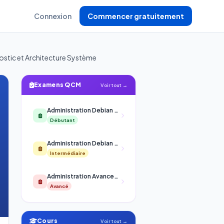
Connexion
Commencer gratuitement
gnostic et Architecture Système
Examens QCM
Voir tout →
Administration Debian - Réseaux et Systèmes
Débutant
Administration Debian - Réseaux et Systèmes
Intermédiaire
Administration Avancee Debian - Reseaux et Systemes
Avancé
Cours
Voir tout →