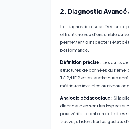
2. Diagnostic Avancé 
Le diagnostic réseau Debian ne peu
offrent une vue d'ensemble du ke
permettent d'inspecter l'état dé
performance.
Définition précise
: Les outils d
structures de données du kernel p
TCP/UDP et les statistiques agré
métriques invisibles au niveau appl
Analogie pédagogique
: Si la p
diagnostic en sont les inspecteurs
pour vérifier combien de lettres 
trouve, et identifier les goulets 