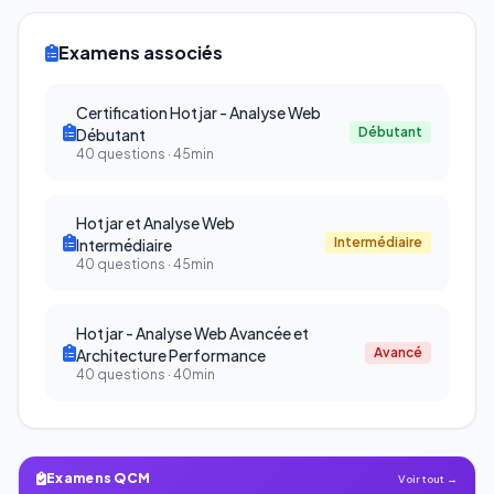
Examens associés
Certification Hotjar - Analyse Web
Débutant
Débutant
40 questions · 45min
Hotjar et Analyse Web
Intermédiaire
Intermédiaire
40 questions · 45min
Hotjar - Analyse Web Avancée et
Avancé
Architecture Performance
40 questions · 40min
Examens QCM
Voir tout →