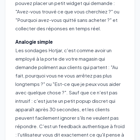
pouvez placer un petit widget qui demande :
"Avez-vous trouvé ce que vous cherchiez ?" ou
"Pourquoi avez-vous quitté sans acheter ?" et
collecter des réponses en temps réel.
Analogie simple
Les sondages Hotjar, c'est comme avoir un
employé à la porte de votre magasin qui
demande poliment aux clients qui partent : "Au
fait, pourquoi vous ne vous arrêtez pas plus
longtemps ?" ou "Est-ce que je peux vous aider
avec quelque chose ?". Sauf que ce n'est pas
intrusif : c'est juste un petit popup discret qui
apparaît après 30 secondes, et les clients
peuvent facilement ignorer s'ils ne veulent pas
répondre. C'est un feedback authentique à froid
: l'utilisateur vous dit exactement ce qu'il pense à