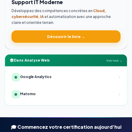
Support IT Moderne
Développez des compétences concrètes en
Cloud,
cybersécurité, IA
et automatisation avec une approche
claire et orientée terrain.
Découvrir le livre →
Dans Analyse Web
Voir tout →
Google Analytics
Matomo
🎓 Commencez votre certification aujourd'hui