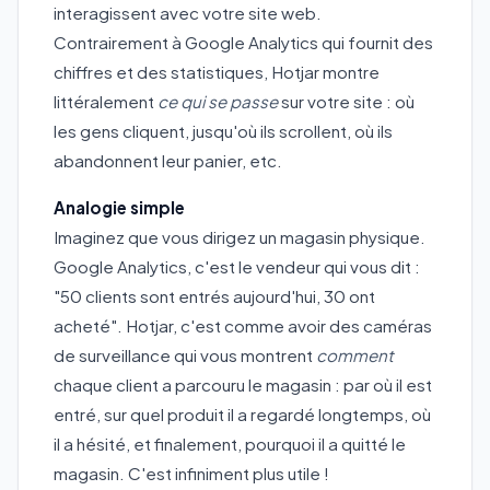
interagissent avec votre site web.
Contrairement à Google Analytics qui fournit des
chiffres et des statistiques, Hotjar montre
littéralement
ce qui se passe
sur votre site : où
les gens cliquent, jusqu'où ils scrollent, où ils
abandonnent leur panier, etc.
Analogie simple
Imaginez que vous dirigez un magasin physique.
Google Analytics, c'est le vendeur qui vous dit :
"50 clients sont entrés aujourd'hui, 30 ont
acheté". Hotjar, c'est comme avoir des caméras
de surveillance qui vous montrent
comment
chaque client a parcouru le magasin : par où il est
entré, sur quel produit il a regardé longtemps, où
il a hésité, et finalement, pourquoi il a quitté le
magasin. C'est infiniment plus utile !