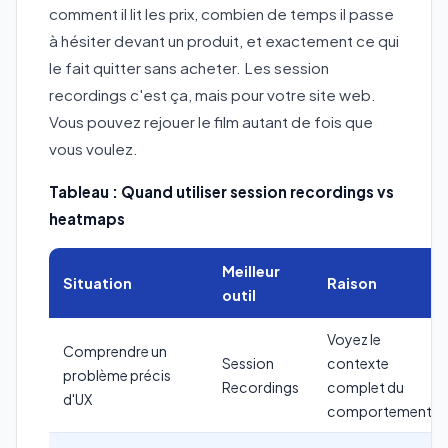
comment il lit les prix, combien de temps il passe
à hésiter devant un produit, et exactement ce qui
le fait quitter sans acheter. Les session
recordings c'est ça, mais pour votre site web.
Vous pouvez rejouer le film autant de fois que
vous voulez.
Tableau : Quand utiliser session recordings vs
heatmaps
Meilleur
Situation
Raison
outil
Voyez le
Comprendre un
Session
contexte
problème précis
Recordings
complet du
d'UX
comportement