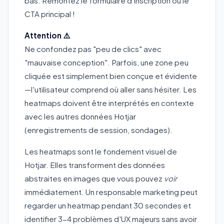
bas. Remontez le formulaire d'inscription ou le
CTA principal !
Attention ⚠️
Ne confondez pas "peu de clics" avec
"mauvaise conception". Parfois, une zone peu
cliquée est simplement bien conçue et évidente
—l'utilisateur comprend où aller sans hésiter. Les
heatmaps doivent être interprétés en contexte
avec les autres données Hotjar
(enregistrements de session, sondages).
Les heatmaps sont le fondement visuel de
Hotjar. Elles transforment des données
abstraites en images que vous pouvez
voir
immédiatement. Un responsable marketing peut
regarder un heatmap pendant 30 secondes et
identifier 3-4 problèmes d'UX majeurs sans avoir