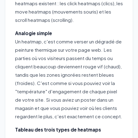
heatmaps existent : les click heatmaps (clics), les
move heatmaps (mouvements souris) et les
scroll heatmaps (scrolling).
Analogie simple
Un heatmap, c'est comme verser un dégradé de
peinture thermique sur votre page web. Les
parties où vos visiteurs passent du temps ou
cliquent beaucoup deviennent rouge vif (chaud),
tandis que les zones ignorées restent bleues
(froides). C'est comme si vous pouviez voir la
"température" d'engagement de chaque pixel
de votre site. Si vous aviez un poster dans un
magasin et que vous pouviez voir où les clients
regardent le plus, c'est exactement ce concept.
Tableau des trois types de heatmaps