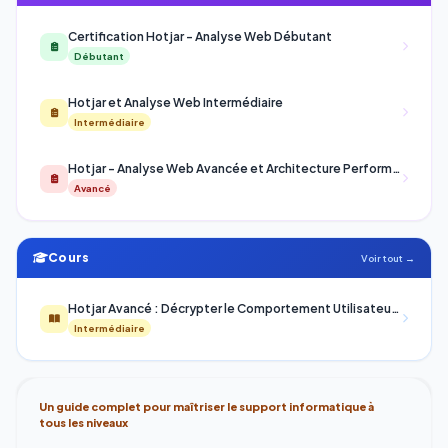
Certification Hotjar - Analyse Web Débutant
Débutant
Hotjar et Analyse Web Intermédiaire
Intermédiaire
Hotjar - Analyse Web Avancée et Architecture Performance
Avancé
Cours
Voir tout →
Hotjar Avancé : Décrypter le Comportement Utilisateur pour Optimiser vos Conversions
Intermédiaire
Un guide complet pour maîtriser le support informatique à
tous les niveaux