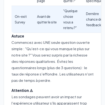
page
quitté ?"
spécifique
"Quelque
Dernière
On-exit
Avant de
chose
chance de
Survey
quitter le site
vous a
feedback
retenu ?"
Astuce
Commencez avec UNE seule question ouverte
simple : "Qu'est-ce qui vous manque le plus sur
notre site ?" Vous serez surpris par la richesse
des réponses qualitatives. Évitez les
questionnaires longs (plus de 3 questions) : le
taux de réponse s'effondre. Les utilisateurs n'ont
pas de temps à perdre.
Attention ⚠️
Les sondages peuvent avoir un impact sur
l'expérience utilisateur s'ils apparaissent trop