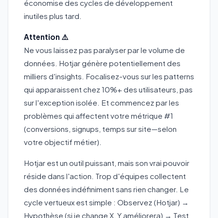
économise des cycles de développement
inutiles plus tard.
Attention ⚠️
Ne vous laissez pas paralyser par le volume de
données. Hotjar génère potentiellement des
milliers d'insights. Focalisez-vous sur les patterns
qui apparaissent chez 10%+ des utilisateurs, pas
sur l'exception isolée. Et commencez par les
problèmes qui affectent votre métrique #1
(conversions, signups, temps sur site—selon
votre objectif métier).
Hotjar est un outil puissant, mais son vrai pouvoir
réside dans l'action. Trop d'équipes collectent
des données indéfiniment sans rien changer. Le
cycle vertueux est simple : Observez (Hotjar) →
Hypothèse (si je change X, Y améliorera) → Test