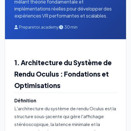
mêlant théorie fondamentale et
implémentations réelles pour développer des
expériences VR performantes et scalables.
Preparetoi.academy
30 min
1. Architecture du Système de
Rendu Oculus : Fondations et
Optimisations
Définition
L'architecture du système de rendu Oculus est la
structure sous-jacente qui gère l'affichage
stéréoscopique, la latence minimale et la