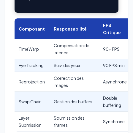
FPS
Composant
Responsabilité
Critique
Compensation de
TimeWarp
90+ FPS
latence
Eye Tracking
Suivi des yeux
90 FPS min
Correction des
Reprojection
Asynchrone
images
Double
Swap Chain
Gestion des buffers
buffering
Layer
Soumission des
Synchrone
Submission
frames