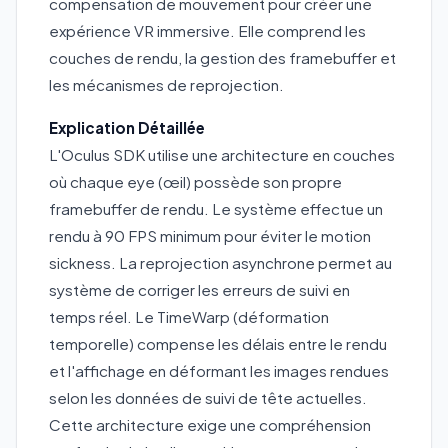
compensation de mouvement pour créer une
expérience VR immersive. Elle comprend les
couches de rendu, la gestion des framebuffer et
les mécanismes de reprojection.
Explication Détaillée
L'Oculus SDK utilise une architecture en couches
où chaque eye (œil) possède son propre
framebuffer de rendu. Le système effectue un
rendu à 90 FPS minimum pour éviter le motion
sickness. La reprojection asynchrone permet au
système de corriger les erreurs de suivi en
temps réel. Le TimeWarp (déformation
temporelle) compense les délais entre le rendu
et l'affichage en déformant les images rendues
selon les données de suivi de tête actuelles.
Cette architecture exige une compréhension