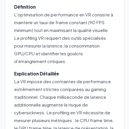
Définition
L'optimisation de performance en VR consiste à
maintenir un taux de frame constant (90 FPS
minimum) tout en maximisant la qualité visuelle.
Le profiling VR requiert des outils spécialisés
pour mesurer la latence, la consommation
GPU/CPU et identifier les goulots
d'étranglement critiques.
Explication Détaillée
La VR impose des contraintes de performance
extrêmement strictes comparées au gaming
traditionnel. Chaque milliseconde de latence
additionnelle augmente le risque de
cybersickness. Le profiling en VR nécessite de
mesurer plusieurs métriques : le CPU frame time,
le GPU frame time, la latence de présentation, la