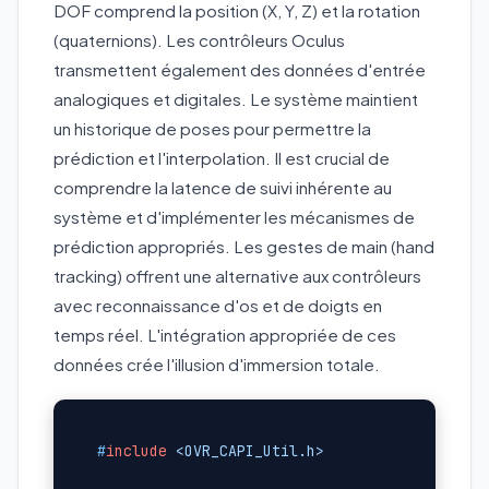
DOF comprend la position (X, Y, Z) et la rotation
(quaternions). Les contrôleurs Oculus
transmettent également des données d'entrée
analogiques et digitales. Le système maintient
un historique de poses pour permettre la
prédiction et l'interpolation. Il est crucial de
comprendre la latence de suivi inhérente au
système et d'implémenter les mécanismes de
prédiction appropriés. Les gestes de main (hand
tracking) offrent une alternative aux contrôleurs
avec reconnaissance d'os et de doigts en
temps réel. L'intégration appropriée de ces
données crée l'illusion d'immersion totale.
#
include
<OVR_CAPI_Util.h>