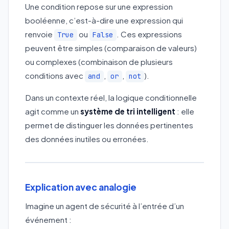
Une condition repose sur une expression
booléenne, c’est-à-dire une expression qui
renvoie
ou
. Ces expressions
True
False
peuvent être simples (comparaison de valeurs)
ou complexes (combinaison de plusieurs
conditions avec
,
,
).
and
or
not
Dans un contexte réel, la logique conditionnelle
agit comme un
système de tri intelligent
: elle
permet de distinguer les données pertinentes
des données inutiles ou erronées.
Explication avec analogie
Imagine un agent de sécurité à l’entrée d’un
événement :