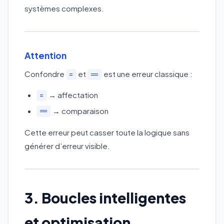
systèmes complexes.
Attention
Confondre
et
est une erreur classique :
=
==
→ affectation
=
→ comparaison
==
Cette erreur peut casser toute la logique sans
générer d’erreur visible.
3. Boucles intelligentes
et optimisation