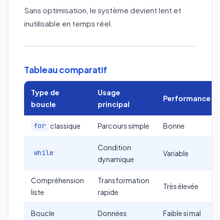
Sans optimisation, le système devient lent et
inutilisable en temps réel.
Tableau comparatif
Type de
Usage
Performance
boucle
principal
classique
Parcours simple
Bonne
for
Condition
while
Variable
dynamique
Compréhension
Transformation
Très élevée
liste
rapide
Boucle
Données
Faible si mal