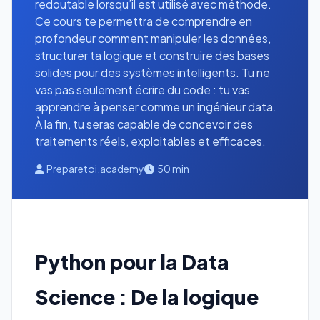
redoutable lorsqu’il est utilisé avec méthode.
Ce cours te permettra de comprendre en
profondeur comment manipuler les données,
structurer ta logique et construire des bases
solides pour des systèmes intelligents. Tu ne
vas pas seulement écrire du code : tu vas
apprendre à penser comme un ingénieur data.
À la fin, tu seras capable de concevoir des
traitements réels, exploitables et efficaces.
Preparetoi.academy
50 min
Python pour la Data
Science : De la logique