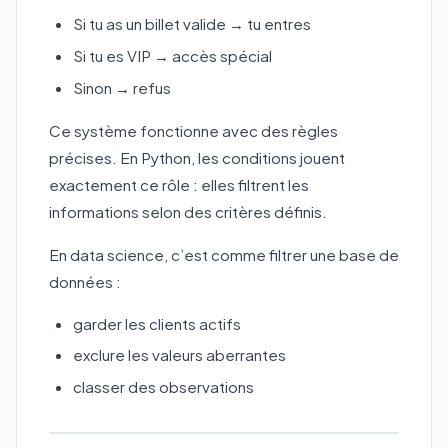
Si tu as un billet valide → tu entres
Si tu es VIP → accès spécial
Sinon → refus
Ce système fonctionne avec des règles
précises. En Python, les conditions jouent
exactement ce rôle : elles filtrent les
informations selon des critères définis.
En data science, c’est comme filtrer une base de
données :
garder les clients actifs
exclure les valeurs aberrantes
classer des observations