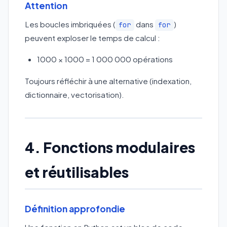
Attention
Les boucles imbriquées (
dans
)
for
for
peuvent exploser le temps de calcul :
1000 × 1000 = 1 000 000 opérations
Toujours réfléchir à une alternative (indexation,
dictionnaire, vectorisation).
4. Fonctions modulaires
et réutilisables
Définition approfondie