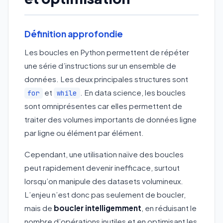
Définition approfondie
Les boucles en Python permettent de répéter
une série d’instructions sur un ensemble de
données. Les deux principales structures sont
et
. En data science, les boucles
for
while
sont omniprésentes car elles permettent de
traiter des volumes importants de données ligne
par ligne ou élément par élément.
Cependant, une utilisation naïve des boucles
peut rapidement devenir inefficace, surtout
lorsqu’on manipule des datasets volumineux.
L’enjeu n’est donc pas seulement de boucler,
mais de
boucler intelligemment
, en réduisant le
nombre d’opérations inutiles et en optimisant les