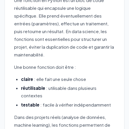
Une fonction en Python est un bloc de code
réutilisable qui encapsule une logique
spécifique. Elle prend éventuellement des
entrées (paramètres), effectue un traitement,
puis retourne un résultat. En data science, les
fonctions sont essentielles pour structurer un
projet, éviter la duplication de code et garantir la
maintenabilité.
Une bonne fonction doit être :
claire
: elle fait une seule chose
réutilisable
: utilisable dans plusieurs
contextes
testable
: facile à vérifier indépendamment
Dans des projets réels (analyse de données,
machine learning), les fonctions permettent de