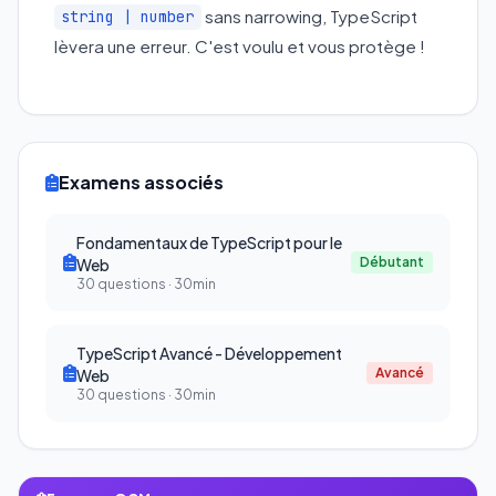
sans narrowing, TypeScript
string | number
lèvera une erreur. C'est voulu et vous protège !
Examens associés
Fondamentaux de TypeScript pour le
Débutant
Web
30 questions · 30min
TypeScript Avancé - Développement
Avancé
Web
30 questions · 30min