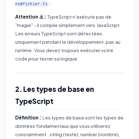
.
nomfichier.ts
Attention ⚠️ :
TypeScript n'exécute pas de
"magie" - il compile simplement vers JavaScript.
Les erreurs TypeScript sont détectées
uniquement pendant le développement, pas au
runtime. Vous devez toujours exécuter votre
code pour tester sa logique.
2. Les types de base en
TypeScript
Définition :
Les types de base sont les types de
données fondamentaux que vous utiliserez
constamment : string (texte), number (nombre),