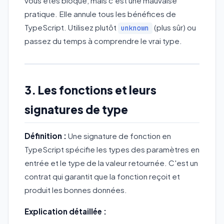
vous êtes bloqué, mais c'est une mauvaise
pratique. Elle annule tous les bénéfices de
TypeScript. Utilisez plutôt
(plus sûr) ou
unknown
passez du temps à comprendre le vrai type.
3. Les fonctions et leurs
signatures de type
Définition :
Une signature de fonction en
TypeScript spécifie les types des paramètres en
entrée et le type de la valeur retournée. C'est un
contrat qui garantit que la fonction reçoit et
produit les bonnes données.
Explication détaillée :