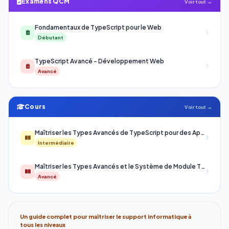
Examens QCM
Voir tout →
Fondamentaux de TypeScript pour le Web
Débutant
TypeScript Avancé - Développement Web
Avancé
Cours
Voir tout →
Maîtriser les Types Avancés de TypeScript pour des Applications Robustes
Intermédiaire
Maîtriser les Types Avancés et le Système de Module TypeScript
Avancé
Un guide complet pour maîtriser le support informatique à
tous les niveaux