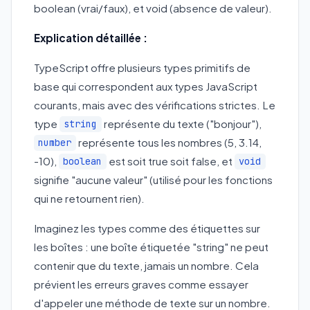
boolean (vrai/faux), et void (absence de valeur).
Explication détaillée :
TypeScript offre plusieurs types primitifs de
base qui correspondent aux types JavaScript
courants, mais avec des vérifications strictes. Le
type
représente du texte ("bonjour"),
string
représente tous les nombres (5, 3.14,
number
-10),
est soit true soit false, et
boolean
void
signifie "aucune valeur" (utilisé pour les fonctions
qui ne retournent rien).
Imaginez les types comme des étiquettes sur
les boîtes : une boîte étiquetée "string" ne peut
contenir que du texte, jamais un nombre. Cela
prévient les erreurs graves comme essayer
d'appeler une méthode de texte sur un nombre.