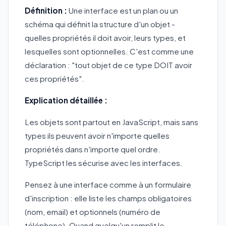
Définition :
Une interface est un plan ou un
schéma qui définit la structure d'un objet -
quelles propriétés il doit avoir, leurs types, et
lesquelles sont optionnelles. C'est comme une
déclaration : "tout objet de ce type DOIT avoir
ces propriétés".
Explication détaillée :
Les objets sont partout en JavaScript, mais sans
types ils peuvent avoir n'importe quelles
propriétés dans n'importe quel ordre.
TypeScript les sécurise avec les interfaces.
Pensez à une interface comme à un formulaire
d'inscription : elle liste les champs obligatoires
(nom, email) et optionnels (numéro de
téléphone). Quand quelqu'un remplit le