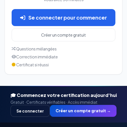
Se connecter pour commencer
Créer un compte gratuit
Questions mélangées
Correction immédiate
Certificat si réussi
🎓 Commencez votre certification aujourd'hui
Gratuit · Certificats vérifiables · Accès immédiat
Créer un compte gratuit →
Se connecter