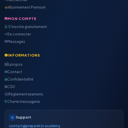
Abonnement Premium
MON COMPTE
S'inscrire gratuitement
Se connecter
Messages
INFORMATIONS
À propos
Contact
Confidentialité
CGU
Règlement examens
Charte messagerie
Support
contact@preparetoi.academy