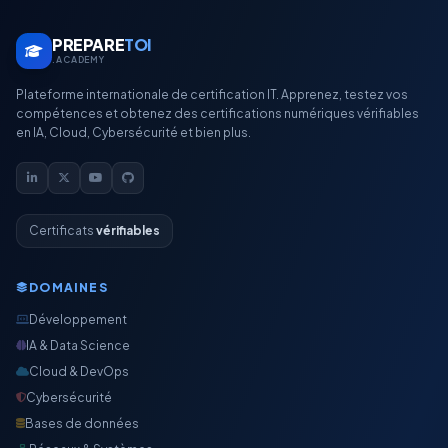
PREPARE
TOI
.ACADEMY
Plateforme internationale de certification IT. Apprenez, testez vos
compétences et obtenez des certifications numériques vérifiables
en IA, Cloud, Cybersécurité et bien plus.
Certificats
vérifiables
DOMAINES
Développement
IA & Data Science
Cloud & DevOps
Cybersécurité
Bases de données