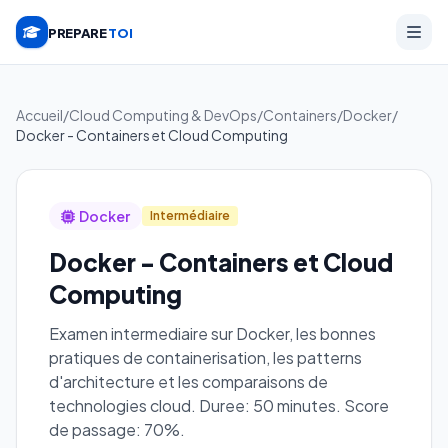
PREPARE
TOI
Accueil
/
Cloud Computing & DevOps
/
Containers
/
Docker
/
Docker - Containers et Cloud Computing
Docker
Intermédiaire
Docker - Containers et Cloud
Computing
Examen intermediaire sur Docker, les bonnes
pratiques de containerisation, les patterns
d'architecture et les comparaisons de
technologies cloud. Duree: 50 minutes. Score
de passage: 70%.