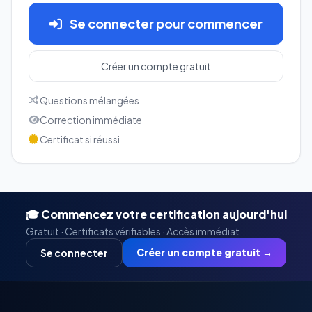
Se connecter pour commencer
Créer un compte gratuit
Questions mélangées
Correction immédiate
Certificat si réussi
🎓 Commencez votre certification aujourd'hui
Gratuit · Certificats vérifiables · Accès immédiat
Créer un compte gratuit →
Se connecter