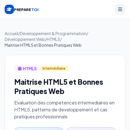
PREPARE
TOI
Accueil
/
Développement & Programmation
/
Développement Web
/
HTML5
/
Maitrise HTML5 et Bonnes Pratiques Web
HTML5
Intermédiaire
Maitrise HTML5 et Bonnes
Pratiques Web
Evaluation des competences intermediaires en
HTML5, patterns de developpement et cas
pratiques professionnels