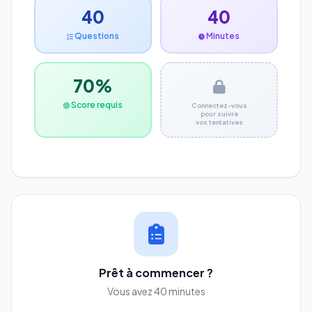
40
40
Questions
Minutes
70%
Score requis
Connectez-vous
pour suivre
vos tentatives
Prêt à commencer ?
Vous avez 40 minutes