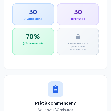
30
30
Questions
Minutes
70%
Score requis
Connectez-vous
pour suivre
vos tentatives
Prêt à commencer ?
Vous avez 30 minutes