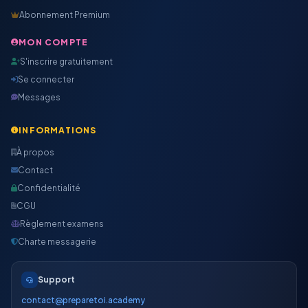
Abonnement Premium
MON COMPTE
S'inscrire gratuitement
Se connecter
Messages
INFORMATIONS
À propos
Contact
Confidentialité
CGU
Règlement examens
Charte messagerie
Support
contact@preparetoi.academy