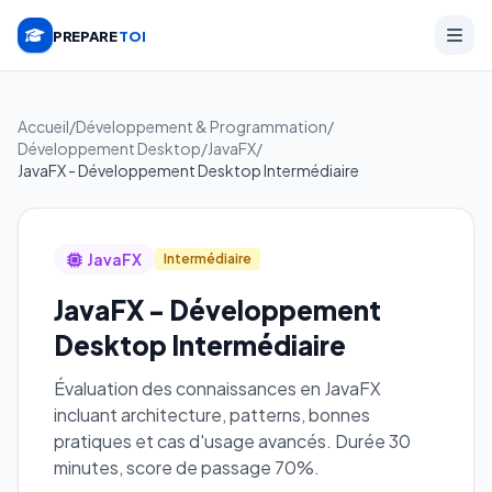
PREPARE
TOI
Accueil
/
Développement & Programmation
/
Développement Desktop
/
JavaFX
/
JavaFX - Développement Desktop Intermédiaire
JavaFX
Intermédiaire
JavaFX - Développement
Desktop Intermédiaire
Évaluation des connaissances en JavaFX
incluant architecture, patterns, bonnes
pratiques et cas d'usage avancés. Durée 30
minutes, score de passage 70%.