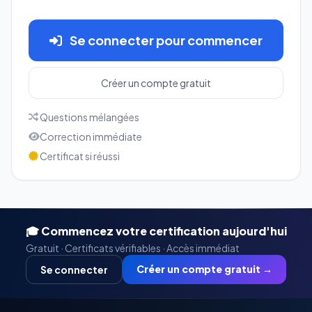
Se connecter pour commencer
Créer un compte gratuit
Questions mélangées
Correction immédiate
Certificat si réussi
🎓 Commencez votre certification aujourd'hui
Gratuit · Certificats vérifiables · Accès immédiat
Créer un compte gratuit →
Se connecter