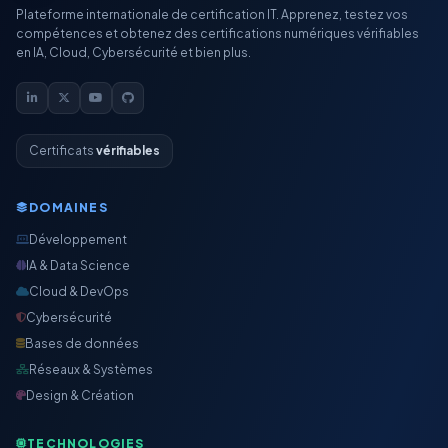
Plateforme internationale de certification IT. Apprenez, testez vos
compétences et obtenez des certifications numériques vérifiables
en IA, Cloud, Cybersécurité et bien plus.
Certificats
vérifiables
DOMAINES
Développement
IA & Data Science
Cloud & DevOps
Cybersécurité
Bases de données
Réseaux & Systèmes
Design & Création
TECHNOLOGIES