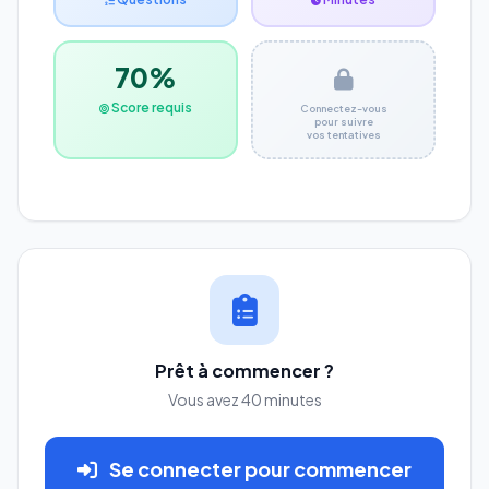
70%
Score requis
Connectez-vous
pour suivre
vos tentatives
Prêt à commencer ?
Vous avez 40 minutes
Se connecter pour commencer