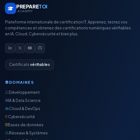
PREPARE
TOI
.ACADEMY
Plateforme internationale de certification IT. Apprenez, testez vos
compétences et obtenez des certifications numériques vérifiables
en IA, Cloud, Cybersécurité et bien plus.
Certificats
vérifiables
DOMAINES
Développement
IA & Data Science
Cloud & DevOps
Cybersécurité
Bases de données
Réseaux & Systèmes