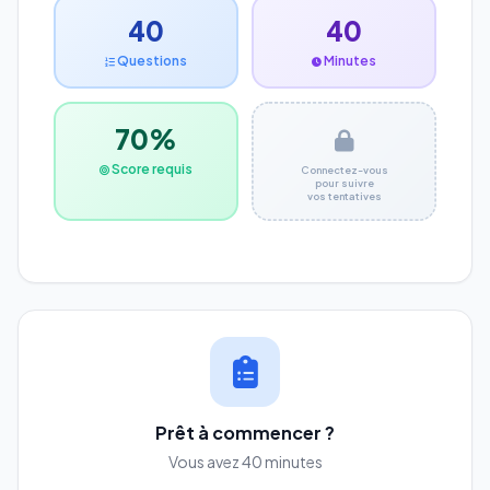
40
40
Questions
Minutes
70%
Score requis
Connectez-vous
pour suivre
vos tentatives
Prêt à commencer ?
Vous avez 40 minutes