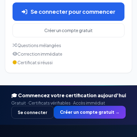
Se connecter pour commencer
Créer un compte gratuit
Questions mélangées
Correction immédiate
Certificat si réussi
🎓 Commencez votre certification aujourd'hui
Gratuit · Certificats vérifiables · Accès immédiat
Créer un compte gratuit →
Se connecter