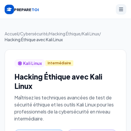
PREPARE
TOI
Accueil
/
Cybersécurité
/
Hacking Éthique
/
Kali Linux
/
Hacking Éthique avec Kali Linux
Kali Linux
Intermédiaire
Hacking Éthique avec Kali
Linux
Maîtrisez les techniques avancées de test de
sécurité éthique et les outils Kali Linux pour les
professionnels de la cybersécurité en niveau
intermédiaire.