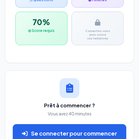
70%
Score requis
Connectez-vous
pour suivre
vos tentatives
Prêt à commencer ?
Vous avez 40 minutes
Se connecter pour commencer