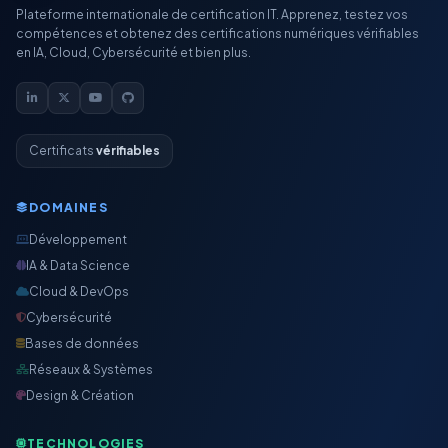
Plateforme internationale de certification IT. Apprenez, testez vos
compétences et obtenez des certifications numériques vérifiables
en IA, Cloud, Cybersécurité et bien plus.
Certificats
vérifiables
DOMAINES
Développement
IA & Data Science
Cloud & DevOps
Cybersécurité
Bases de données
Réseaux & Systèmes
Design & Création
TECHNOLOGIES