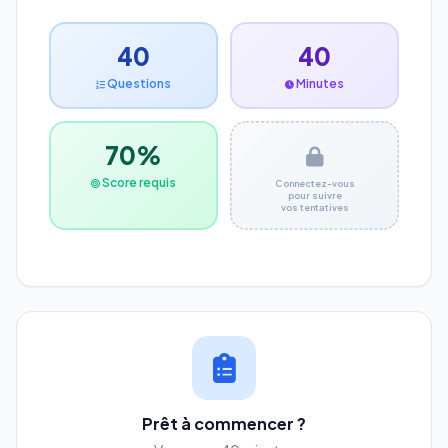
40
40
Questions
Minutes
70%
Score requis
Connectez-vous
pour suivre
vos tentatives
Prêt à commencer ?