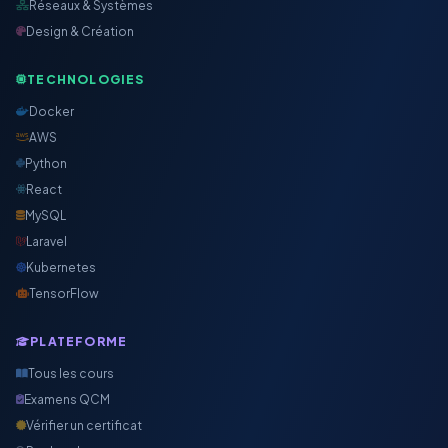
Réseaux & Systèmes
Design & Création
TECHNOLOGIES
Docker
AWS
Python
React
MySQL
Laravel
Kubernetes
TensorFlow
PLATEFORME
Tous les cours
Examens QCM
Vérifier un certificat