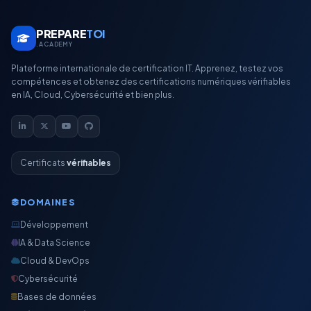
PREPARE
TOI
.ACADEMY
Plateforme internationale de certification IT. Apprenez, testez vos
compétences et obtenez des certifications numériques vérifiables
en IA, Cloud, Cybersécurité et bien plus.
Certificats
vérifiables
DOMAINES
Développement
IA & Data Science
Cloud & DevOps
Cybersécurité
Bases de données