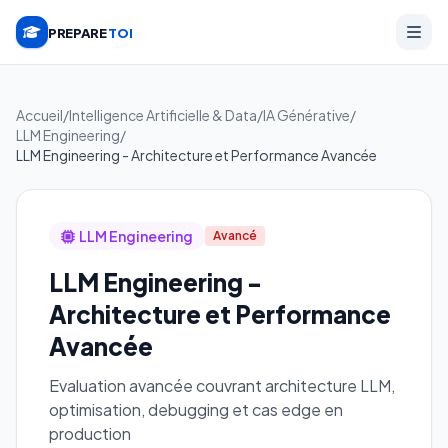
PREPARE
TOI
Accueil
/
Intelligence Artificielle & Data
/
IA Générative
/
LLM Engineering
/
LLM Engineering - Architecture et Performance Avancée
LLM Engineering
Avancé
LLM Engineering -
Architecture et Performance
Avancée
Evaluation avancée couvrant architecture LLM,
optimisation, debugging et cas edge en
production