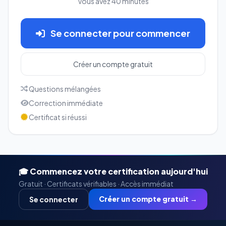
Vous avez 40 minutes
Se connecter pour commencer
Créer un compte gratuit
Questions mélangées
Correction immédiate
Certificat si réussi
🎓 Commencez votre certification aujourd'hui
Gratuit · Certificats vérifiables · Accès immédiat
Créer un compte gratuit →
Se connecter