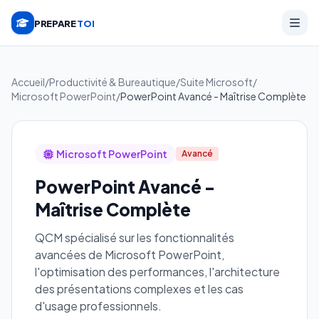
PREPARE
TOI
Accueil
/
Productivité & Bureautique
/
Suite Microsoft
/
Microsoft PowerPoint
/
PowerPoint Avancé - Maîtrise Complète
Microsoft PowerPoint
Avancé
PowerPoint Avancé -
Maîtrise Complète
QCM spécialisé sur les fonctionnalités
avancées de Microsoft PowerPoint,
l'optimisation des performances, l'architecture
des présentations complexes et les cas
d'usage professionnels.