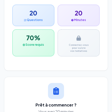
20
20
Questions
Minutes
70%
Score requis
Connectez-vous
pour suivre
vos tentatives
Prêt à commencer ?
Vous avez 20 minutes