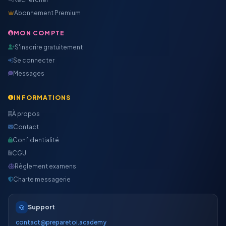
Abonnement Premium
MON COMPTE
S'inscrire gratuitement
Se connecter
Messages
INFORMATIONS
À propos
Contact
Confidentialité
CGU
Règlement examens
Charte messagerie
Support
contact@preparetoi.academy