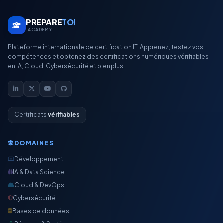
PREPARE
TOI
.ACADEMY
Plateforme internationale de certification IT. Apprenez, testez vos
compétences et obtenez des certifications numériques vérifiables
en IA, Cloud, Cybersécurité et bien plus.
Certificats
vérifiables
DOMAINES
Développement
IA & Data Science
Cloud & DevOps
Cybersécurité
Bases de données