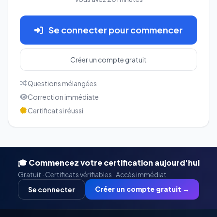
Se connecter pour commencer
Créer un compte gratuit
Questions mélangées
Correction immédiate
Certificat si réussi
🎓 Commencez votre certification aujourd'hui
Gratuit · Certificats vérifiables · Accès immédiat
Créer un compte gratuit →
Se connecter