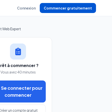
Connexion
Commencer gratuitement
t Web Expert
rêt à commencer ?
Vous avez 40 minutes
Se connecter pour
commencer
réer un compte gratuit