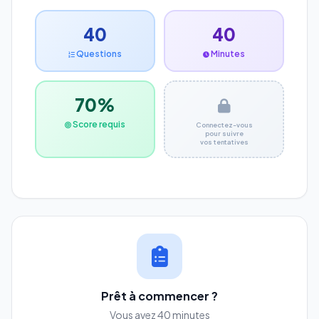
40
40
Questions
Minutes
70%
Score requis
Connectez-vous
pour suivre
vos tentatives
Prêt à commencer ?
Vous avez 40 minutes