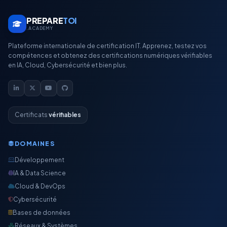
PREPARE
TOI
.ACADEMY
Plateforme internationale de certification IT. Apprenez, testez vos
compétences et obtenez des certifications numériques vérifiables
en IA, Cloud, Cybersécurité et bien plus.
Certificats
vérifiables
DOMAINES
Développement
IA & Data Science
Cloud & DevOps
Cybersécurité
Bases de données
Réseaux & Systèmes