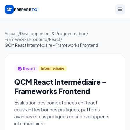
PREPARE
TOI
Accueil
/
Développement & Programmation
/
Frameworks Frontend
/
React
/
QCM React Intermédiaire - Frameworks Frontend
React
Intermédiaire
QCM React Intermédiaire -
Frameworks Frontend
Évaluation des compétences en React
couvrant les bonnes pratiques, patterns
avancés et cas pratiques pour développeurs
intermédiaires.