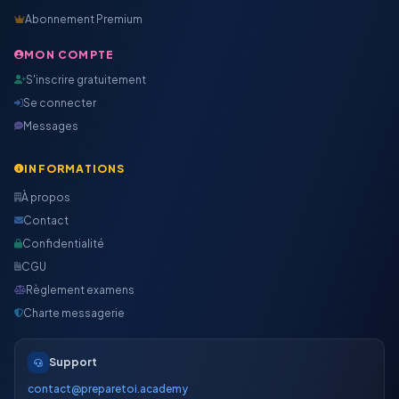
Abonnement Premium
MON COMPTE
S'inscrire gratuitement
Se connecter
Messages
INFORMATIONS
À propos
Contact
Confidentialité
CGU
Règlement examens
Charte messagerie
Support
contact@preparetoi.academy