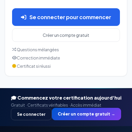
Se connecter pour commencer
Créer un compte gratuit
Questions mélangées
Correction immédiate
Certificat si réussi
🎓 Commencez votre certification aujourd'hui
Gratuit · Certificats vérifiables · Accès immédiat
Créer un compte gratuit →
Se connecter