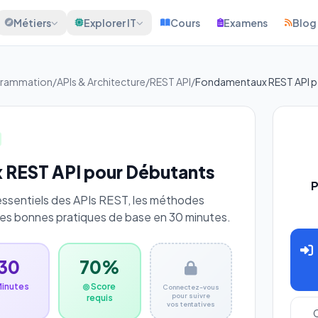
Métiers
Explorer IT
Cours
Examens
Blog
grammation
/
APIs & Architecture
/
REST API
/
Fondamentaux REST API p
REST API pour Débutants
P
essentiels des APIs REST, les méthodes
 les bonnes pratiques de base en 30 minutes.
30
70%
Minutes
Score
Connectez-vous
pour suivre
requis
vos tentatives
C