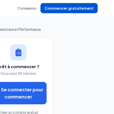
Connexion
Commencer gratuitement
itecture et Performance
rêt à commencer ?
Vous avez 40 minutes
Se connecter pour
commencer
réer un compte gratuit