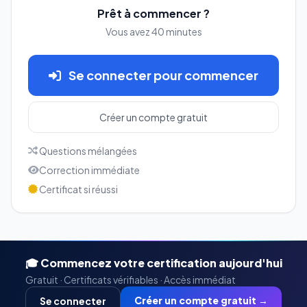
Prêt à commencer ?
Vous avez 40 minutes
Se connecter pour commencer
Créer un compte gratuit
Questions mélangées
Correction immédiate
Certificat si réussi
🎓 Commencez votre certification aujourd'hui
Gratuit · Certificats vérifiables · Accès immédiat
Créer un compte gratuit →
Se connecter