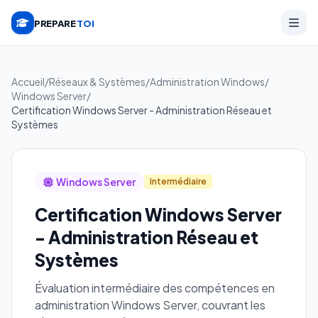
PREPARE
TOI
Accueil
/
Réseaux & Systèmes
/
Administration Windows
/
Windows Server
/
Certification Windows Server - Administration Réseau et
Systèmes
Windows Server
Intermédiaire
Certification Windows Server
- Administration Réseau et
Systèmes
Évaluation intermédiaire des compétences en
administration Windows Server, couvrant les