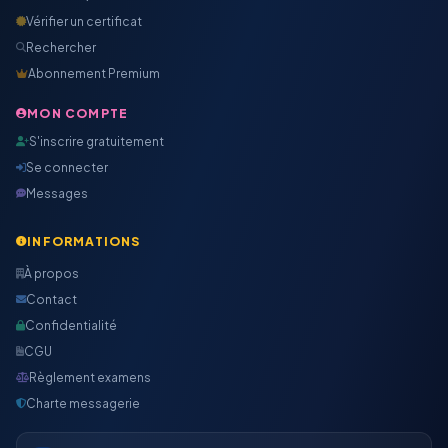
Vérifier un certificat
Rechercher
Abonnement Premium
MON COMPTE
S'inscrire gratuitement
Se connecter
Messages
INFORMATIONS
À propos
Contact
Confidentialité
CGU
Règlement examens
Charte messagerie