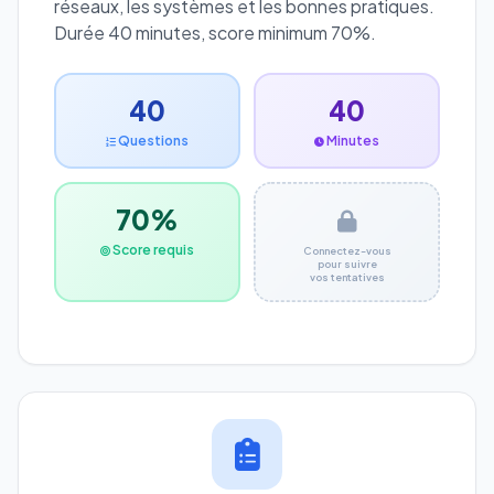
réseaux, les systèmes et les bonnes pratiques.
Durée 40 minutes, score minimum 70%.
40
40
Questions
Minutes
70%
Score requis
Connectez-vous
pour suivre
vos tentatives