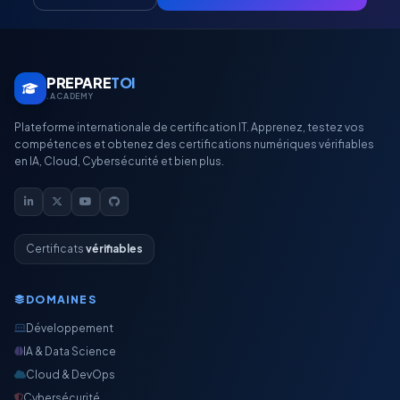
PREPARE
TOI
.ACADEMY
Plateforme internationale de certification IT. Apprenez, testez vos
compétences et obtenez des certifications numériques vérifiables
en IA, Cloud, Cybersécurité et bien plus.
Certificats
vérifiables
DOMAINES
Développement
IA & Data Science
Cloud & DevOps
Cybersécurité