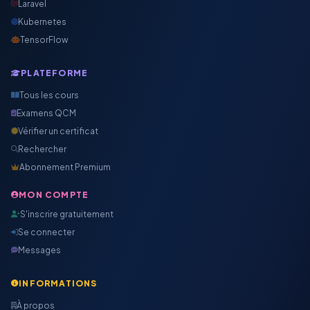
Laravel
Kubernetes
TensorFlow
PLATEFORME
Tous les cours
Examens QCM
Vérifier un certificat
Rechercher
Abonnement Premium
MON COMPTE
S'inscrire gratuitement
Se connecter
Messages
INFORMATIONS
À propos