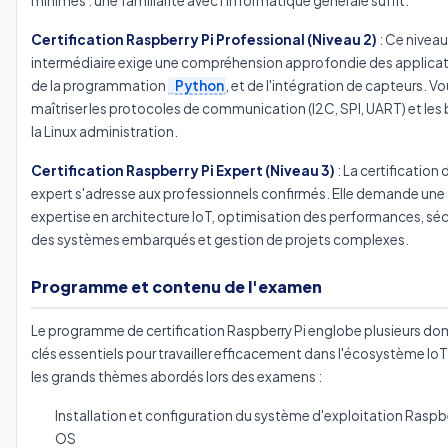
minimes : une familiarité avec l'informatique générale suffit.
Certification Raspberry Pi Professional (Niveau 2)
: Ce niveau
intermédiaire exige une compréhension approfondie des applicati
de la programmation
Python
, et de l'intégration de capteurs. V
maîtriser les protocoles de communication (I2C, SPI, UART) et les
la Linux administration.
Certification Raspberry Pi Expert (Niveau 3)
: La certification 
expert s'adresse aux professionnels confirmés. Elle demande une
expertise en architecture IoT, optimisation des performances, séc
des systèmes embarqués et gestion de projets complexes.
Programme et contenu de l'examen
Le programme de certification Raspberry Pi englobe plusieurs do
clés essentiels pour travailler efficacement dans l'écosystème IoT.
les grands thèmes abordés lors des examens :
Installation et configuration du système d'exploitation Raspbe
OS