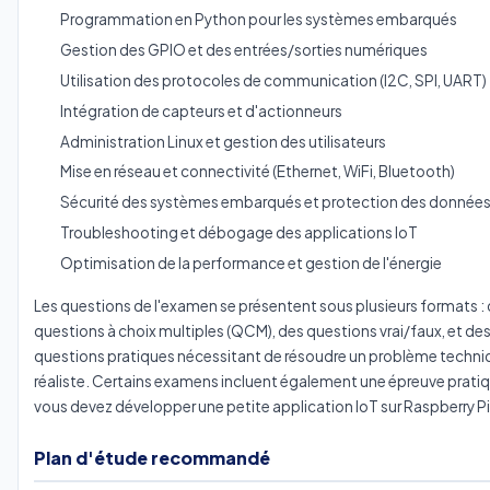
Programmation en Python pour les systèmes embarqués
Gestion des GPIO et des entrées/sorties numériques
Utilisation des protocoles de communication (I2C, SPI, UART)
Intégration de capteurs et d'actionneurs
Administration Linux et gestion des utilisateurs
Mise en réseau et connectivité (Ethernet, WiFi, Bluetooth)
Sécurité des systèmes embarqués et protection des donnée
Troubleshooting et débogage des applications IoT
Optimisation de la performance et gestion de l'énergie
Les questions de l'examen se présentent sous plusieurs formats :
questions à choix multiples (QCM), des questions vrai/faux, et de
questions pratiques nécessitant de résoudre un problème techni
réaliste. Certains examens incluent également une épreuve prati
vous devez développer une petite application IoT sur Raspberry Pi
Plan d'étude recommandé