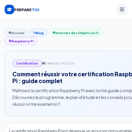
PREPARE
TOI
Accueil
Blog
Internet des Objets (IoT)
Raspberry Pi
5 min
08/04/2026
Certification
Comment réussir votre certification Rasp
Pi : guide complet
Maîtrisez la certification Raspberry Pi avec notre guide comp
Découvrez le programme, le plan d'étude et les conseils pou
réussir votre examen IoT.
La certification Raspberry Pi est devenue un atout incontournable 