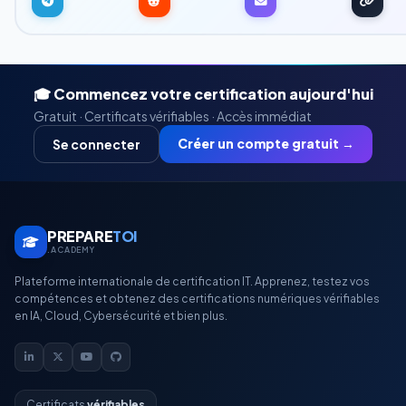
🎓 Commencez votre certification aujourd'hui
Gratuit · Certificats vérifiables · Accès immédiat
Créer un compte gratuit →
Se connecter
PREPARE
TOI
.ACADEMY
Plateforme internationale de certification IT. Apprenez, testez vos
compétences et obtenez des certifications numériques vérifiables
en IA, Cloud, Cybersécurité et bien plus.
Certificats
vérifiables