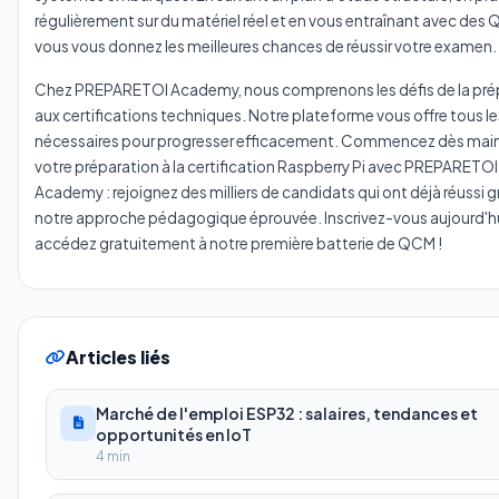
régulièrement sur du matériel réel et en vous entraînant avec des
vous vous donnez les meilleures chances de réussir votre examen.
Chez PREPARETOI Academy, nous comprenons les défis de la pré
aux certifications techniques. Notre plateforme vous offre tous les
nécessaires pour progresser efficacement. Commencez dès mai
votre préparation à la certification Raspberry Pi avec PREPARETOI
Academy : rejoignez des milliers de candidats qui ont déjà réussi g
notre approche pédagogique éprouvée. Inscrivez-vous aujourd'hu
accédez gratuitement à notre première batterie de QCM !
Articles liés
Marché de l'emploi ESP32 : salaires, tendances et
opportunités en IoT
4 min