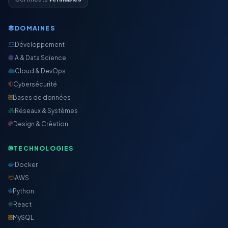
DOMAINES
Développement
IA & Data Science
Cloud & DevOps
Cybersécurité
Bases de données
Réseaux & Systèmes
Design & Création
TECHNOLOGIES
Docker
AWS
Python
React
MySQL