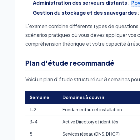
Administration des serveurs distants
:
Pow
Gestion du stockage et des sauvegardes
:
L'examen combine différents types de questions :
scénarios pratiques où vous devez appliquer vos c
compréhension théorique et votre capacité à rés
Plan d'étude recommandé
Voici un plan d'étude structuré sur 8 semaines pou
Semaine
Domaines à couvrir
1-2
Fondamentaux et installation
3-4
Active Directory et identités
5
Services réseau (DNS, DHCP)