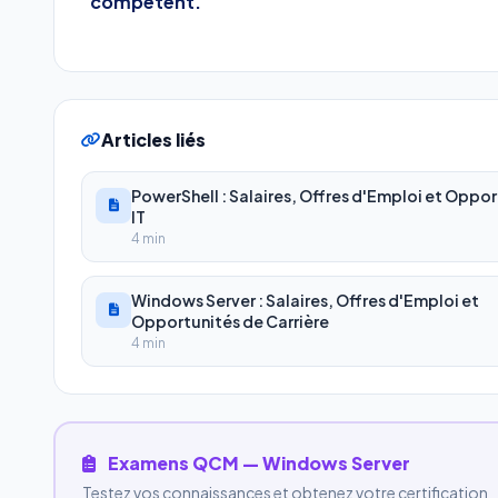
compétent.
Articles liés
PowerShell : Salaires, Offres d'Emploi et Oppo
IT
4 min
Windows Server : Salaires, Offres d'Emploi et
Opportunités de Carrière
4 min
Examens QCM — Windows Server
Testez vos connaissances et obtenez votre certification