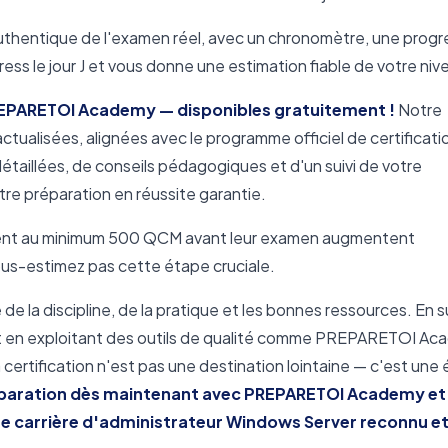
uthentique de l'examen réel, avec un chronomètre, une progr
stress le jour J et vous donne une estimation fiable de votre niv
EPARETOI Academy — disponibles gratuitement !
Notre
ualisées, alignées avec le programme officiel de certificati
taillées, de conseils pédagogiques et d'un suivi de votre
otre préparation en réussite garantie.
tent au minimum 500 QCM avant leur examen augmentent
ous-estimez pas cette étape cruciale.
de la discipline, de la pratique et les bonnes ressources. En s
e et en exploitant des outils de qualité comme PREPARETOI Ac
certification n'est pas une destination lointaine — c'est une
aration dès maintenant avec PREPARETOI Academy et
 une carrière d'administrateur Windows Server reconnu e