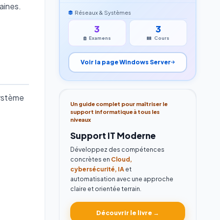
aines.
Réseaux & Systèmes
3
3
Examens
Cours
Voir la page Windows Server
système
Un guide complet pour maîtriser le
support informatique à tous les
niveaux
Support IT Moderne
Développez des compétences
concrètes en
Cloud,
cybersécurité, IA
et
automatisation avec une approche
claire et orientée terrain.
Découvrir le livre →