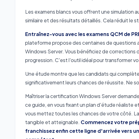
Les examens blancs vous offrent une simulation a
similaire et des résultats détaillés. Cela réduit le 
Entraînez-vous avec les examens QCM de PR
plateforme propose des centaines de questions act
Windows Server. Vous bénéficiez de corrections dé
progression. C'est l'outil idéal pour transformer v
Une étude montre que les candidats qui complè
significativement leurs chances de réussite. Ne s
Maîtriser la certification Windows Server demande 
ce guide, en vous fixant un plan d'étude réalist
vous mettez toutes les chances de votre côté. La 
tangible et atteignable.
Commencez votre prép
franchissez enfin cette ligne d'arrivée vers