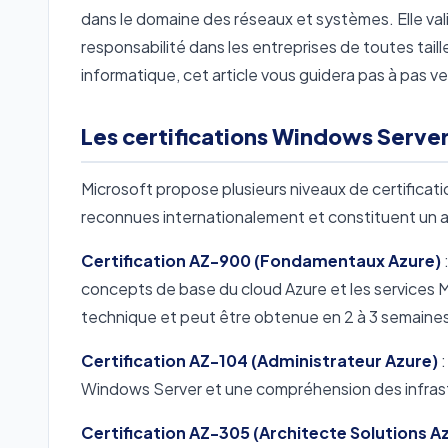
dans le domaine des réseaux et systèmes. Elle va
responsabilité dans les entreprises de toutes tai
informatique, cet article vous guidera pas à pas v
Les certifications Windows Serve
Microsoft propose plusieurs niveaux de certificat
reconnues internationalement et constituent un at
Certification AZ-900 (Fondamentaux Azure)
concepts de base du cloud Azure et les services M
technique et peut être obtenue en 2 à 3 semaine
Certification AZ-104 (Administrateur Azure)
:
Windows Server et une compréhension des infrast
Certification AZ-305 (Architecte Solutions A