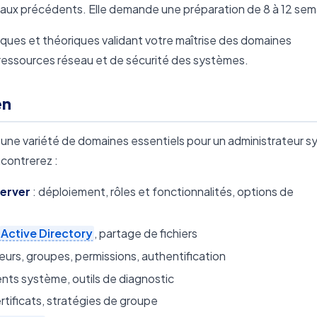
niveaux précédents. Elle demande une préparation de 8 à 12 sem
iques et théoriques validant votre maîtrise des domaines
ressources réseau et de sécurité des systèmes.
en
 une variété de domaines essentiels pour un administrateur 
contrerez :
Server
: déploiement, rôles et fonctionnalités, options de
Active Directory
, partage de fichiers
ateurs, groupes, permissions, authentification
nts système, outils de diagnostic
tificats, stratégies de groupe