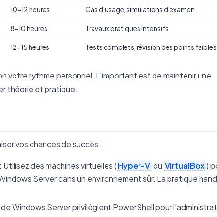
10-12 heures
Cas d'usage, simulations d'examen
8-10 heures
Travaux pratiques intensifs
12-15 heures
Tests complets, révision des points faibles
on votre rythme personnel. L'important est de maintenir une
r théorie et pratique.
iser vos chances de succès :
: Utilisez des machines virtuelles (
Hyper-V
ou
VirtualBox
) p
de Windows Server dans un environnement sûr. La pratique han
 de Windows Server privilégient PowerShell pour l'administrat