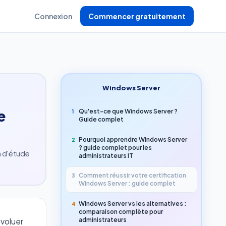
Connexion
Commencer gratuitement
Windows Server
e
Qu'est-ce que Windows Server ?
1
Guide complet
Pourquoi apprendre Windows Server
2
? guide complet pour les
n d'étude
administrateurs IT
Comment réussir votre certification
3
Windows Server : guide complet
Windows Server vs les alternatives :
4
comparaison complète pour
administrateurs
évoluer