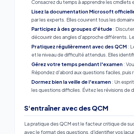
Consacrez du temps à apprendre les cmdlets es
Lisez la documentation Microsoft officiell
par les experts. Elles couvrent tous les doma
Participez à des groupes d'étude
: Discuter
découvrir des angles d'approche différents. L
Pratiquez régulièrement avec des QCM
: L
et le niveau de difficulté attendus. Elles identif
Gérez votre temps pendant l'examen
: Vo
Répondez d'abord aux questions faciles, puis re
Dormez bien la veille de l'examen
: Un espri
les questions difficiles. Évitez les révisions de
S'entraîner avec des QCM
La pratique des QCM est le facteur critique de succ
avec le format des questions, d'identifier vos lac