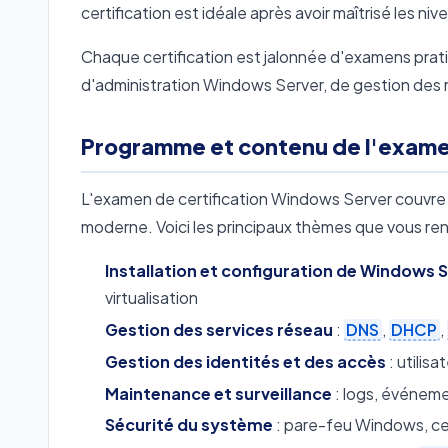
certification est idéale après avoir maîtrisé les 
Chaque certification est jalonnée d'examens prat
d'administration Windows Server, de gestion des 
Programme et contenu de l'exam
L'examen de certification Windows Server couvre
moderne. Voici les principaux thèmes que vous ren
Installation et configuration de Windows 
virtualisation
Gestion des services réseau
:
DNS
,
DHCP
,
Gestion des identités et des accès
: utilis
Maintenance et surveillance
: logs, événeme
Sécurité du système
: pare-feu Windows, cer