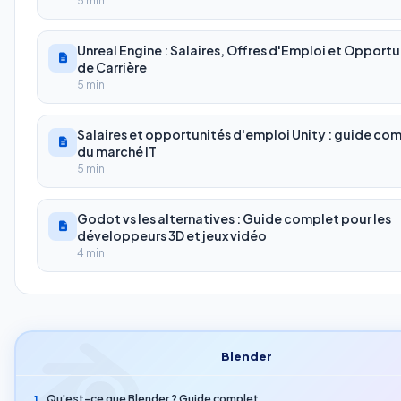
5 min
Unreal Engine : Salaires, Offres d'Emploi et Opportu
de Carrière
5 min
Salaires et opportunités d'emploi Unity : guide co
du marché IT
5 min
Godot vs les alternatives : Guide complet pour les
développeurs 3D et jeux vidéo
4 min
Blender
Qu'est-ce que Blender ? Guide complet
1