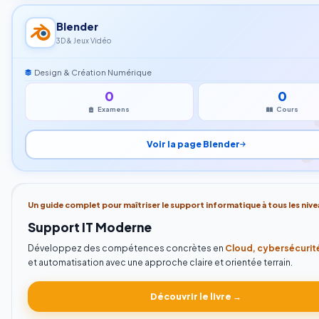
Blender
3D & Jeux Vidéo
Design & Création Numérique
0
0
Examens
Cours
Voir la page Blender
Un guide complet pour maîtriser le support informatique à tous les nive
Support IT Moderne
Développez des compétences concrètes en
Cloud, cybersécurité
et automatisation avec une approche claire et orientée terrain.
Découvrir le livre →