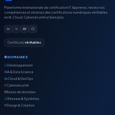
Plateforme internationale de certification IT. Apprenez, testez vos
compétences et obtenez des certifications numériques vérifiables
en IA, Cloud, Cybersécurité et bien plus.
Certificats
vérifiables
DOMAINES
Développement
IA & Data Science
Cloud & DevOps
Cybersécurité
Bases de données
Réseaux & Systèmes
Design & Création