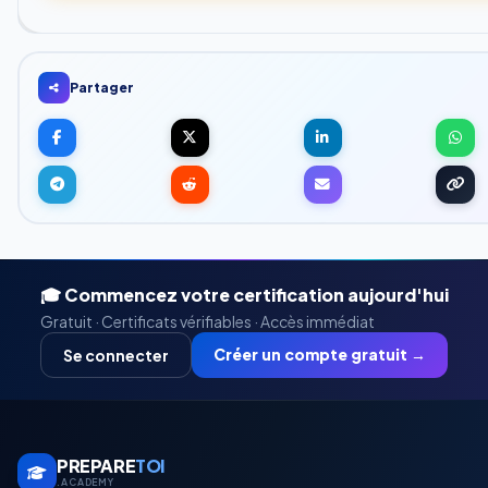
Partager
🎓 Commencez votre certification aujourd'hui
Gratuit · Certificats vérifiables · Accès immédiat
Créer un compte gratuit →
Se connecter
PREPARE
TOI
.ACADEMY