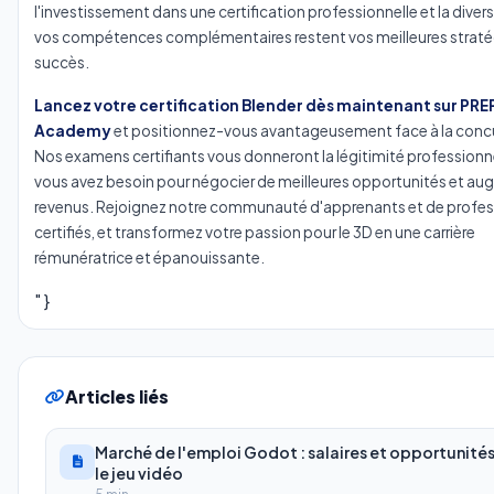
l'investissement dans une certification professionnelle et la divers
vos compétences complémentaires restent vos meilleures straté
succès.
Lancez votre certification Blender dès maintenant sur PR
Academy
et positionnez-vous avantageusement face à la conc
Nos examens certifiants vous donneront la légitimité professionn
vous avez besoin pour négocier de meilleures opportunités et au
revenus. Rejoignez notre communauté d'apprenants et de profes
certifiés, et transformez votre passion pour le 3D en une carrière
rémunératrice et épanouissante.
" }
Articles liés
Marché de l'emploi Godot : salaires et opportunité
le jeu vidéo