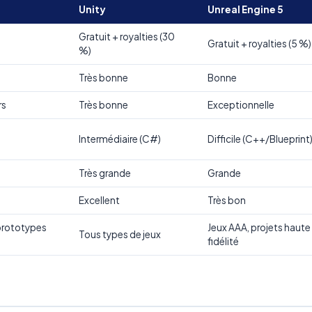
Unity
Unreal Engine 5
Gratuit + royalties (30
Gratuit + royalties (5 %)
%)
Très bonne
Bonne
rs
Très bonne
Exceptionnelle
Intermédiaire (C#)
Difficile (C++/Blueprint
Très grande
Grande
Excellent
Très bon
prototypes
Jeux AAA, projets haute
Tous types de jeux
fidélité