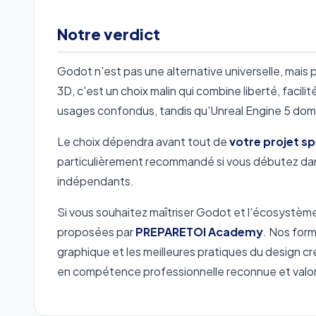
Notre verdict
Godot n'est pas une alternative universelle, mais p
3D, c'est un choix malin qui combine liberté, facili
usages confondus, tandis qu'Unreal Engine 5 domi
Le choix dépendra avant tout de
votre projet sp
particulièrement recommandé si vous débutez dan
indépendants.
Si vous souhaitez maîtriser Godot et l'écosystème
proposées par
PREPARETOI Academy
. Nos form
graphique et les meilleures pratiques du design c
en compétence professionnelle reconnue et valori