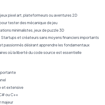
eux pixel art, plateformeurs ou aventures 2D
pour tester des mécanique de jeu
rations minimalistes, jeux de puzzle 3D
: Startups et créateurs sans moyens financiers importants
 et passionnés désirant apprendre les fondamentaux
ires où la liberté du code source est essentielle
mportante
nnel
 et extensive
 C# ou C++
r majeur