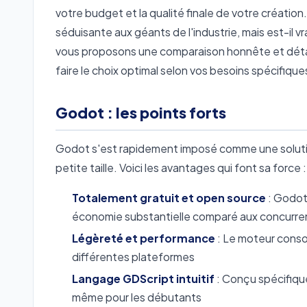
votre budget et la qualité finale de votre créat
séduisante aux géants de l'industrie, mais est-il vr
vous proposons une comparaison honnête et détaill
faire le choix optimal selon vos besoins spécifique
Godot : les points forts
Godot s'est rapidement imposé comme une solution
petite taille. Voici les avantages qui font sa force :
Totalement gratuit et open source
: Godot 
économie substantielle comparé aux concurre
Légèreté et performance
: Le moteur conso
différentes plateformes
Langage GDScript intuitif
: Conçu spécifique
même pour les débutants