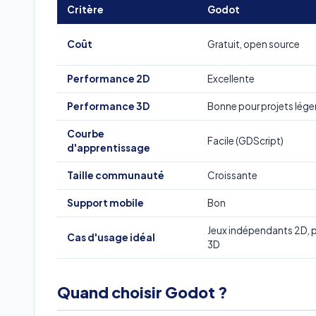
Critère
Godot
Coût
Gratuit, open source
Performance 2D
Excellente
Performance 3D
Bonne pour projets lége
Courbe
Facile (GDScript)
d'apprentissage
Taille communauté
Croissante
Support mobile
Bon
Jeux indépendants 2D, 
Cas d'usage idéal
3D
Quand choisir Godot ?