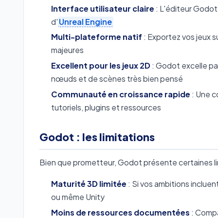
Interface utilisateur claire
: L'éditeur Godot 
d'
Unreal Engine
Multi-plateforme natif
: Exportez vos jeux 
majeures
Excellent pour les jeux 2D
: Godot excelle pa
nœuds et de scènes très bien pensé
Communauté en croissance rapide
: Une c
tutoriels, plugins et ressources
Godot : les limitations
Bien que prometteur, Godot présente certaines lim
Maturité 3D limitée
: Si vos ambitions inclue
ou même Unity
Moins de ressources documentées
: Compar