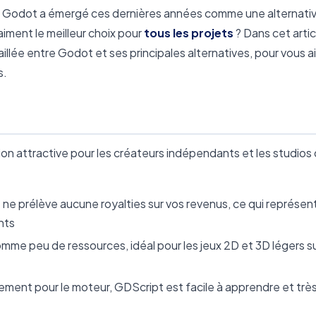
ion. Godot a émergé ces dernières années comme une alternati
aiment le meilleur choix pour
tous les projets
? Dans cet artic
ée entre Godot et ses principales alternatives, pour vous ai
s.
 attractive pour les créateurs indépendants et les studios
ne prélève aucune royalties sur vos revenus, ce qui représen
nts
mme peu de ressources, idéal pour les jeux 2D et 3D légers s
ment pour le moteur, GDScript est facile à apprendre et très l