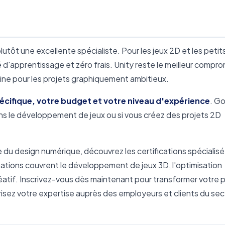
lutôt une excellente spécialiste. Pour les jeux 2D et les petit
té d'apprentissage et zéro frais. Unity reste le meilleur compr
ne pour les projets graphiquement ambitieux.
écifique, votre budget et votre niveau d'expérience
. G
s le développement de jeux ou si vous créez des projets 2D
 du design numérique, découvrez les certifications spécialis
ations couvrent le développement de jeux 3D, l'optimisation
réatif. Inscrivez-vous dès maintenant pour transformer votre 
sez votre expertise auprès des employeurs et clients du sec