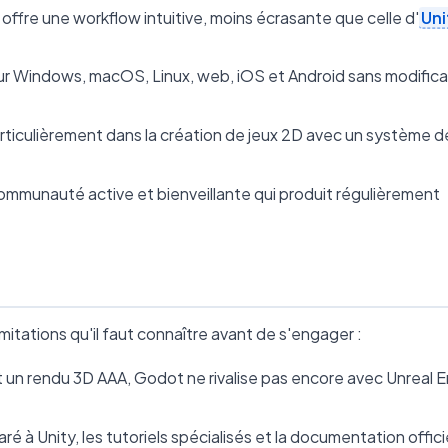
offre une workflow intuitive, moins écrasante que celle d'
Uni
sur Windows, macOS, Linux, web, iOS et Android sans modifica
rticulièrement dans la création de jeux 2D avec un système d
ommunauté active et bienveillante qui produit régulièrement
itations qu'il faut connaître avant de s'engager :
nt un rendu 3D AAA, Godot ne rivalise pas encore avec Unreal 
é à Unity, les tutoriels spécialisés et la documentation offici