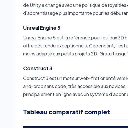
de Unity a changé avec une politique de royalties 
d'apprentissage plus importante pour les débutan
Unreal Engine 5
Unreal Engine 5 est la référence pour les jeux 3D 
offre des rendu exceptionnels. Cependant, il es
moins adapté aux petits projets 2D. Gratuit jusqu'
Construct 3
Construct 3 est un moteur web-first orienté vers l
and-drop sans code, très accessible aux novices. 
principalement en ligne avec un système d'abon
Tableau comparatif complet