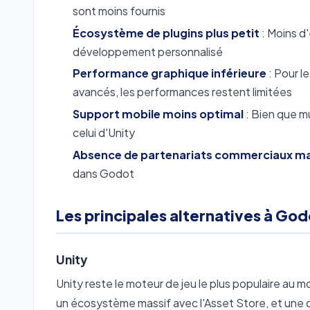
sont moins fournis
Écosystème de plugins plus petit
: Moins d'
développement personnalisé
Performance graphique inférieure
: Pour l
avancés, les performances restent limitées
Support mobile moins optimal
: Bien que m
celui d'Unity
Absence de partenariats commerciaux ma
dans Godot
Les principales alternatives à God
Unity
Unity reste le moteur de jeu le plus populaire au m
un écosystème massif avec l'Asset Store, et un