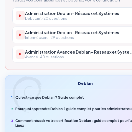
Administration Debian - Réseaux et Systèmes
Débutant · 20 questions
Administration Debian - Réseaux et Systèmes
Intermédiaire · 29 questions
Administration Avancee Debian - Reseaux et 
Avancé · 40 questions
Debian
Qu'est-ce que Debian ? Guide complet
1
Pourquoi apprendre Debian ? guide complet pour les administrateur
2
Comment réussir votre certification Debian : guide complet pour l'
3
Linux