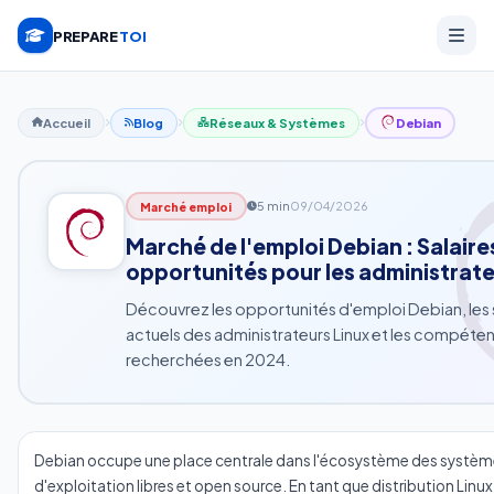
PREPARE
TOI
Accueil
Blog
Réseaux & Systèmes
Debian
5 min
09/04/2026
Marché emploi
Marché de l'emploi Debian : Salaire
opportunités pour les administrate
Découvrez les opportunités d'emploi Debian, les s
actuels des administrateurs Linux et les compéten
recherchées en 2024.
Debian occupe une place centrale dans l'écosystème des systèm
d'exploitation libres et open source. En tant que distribution Linux 