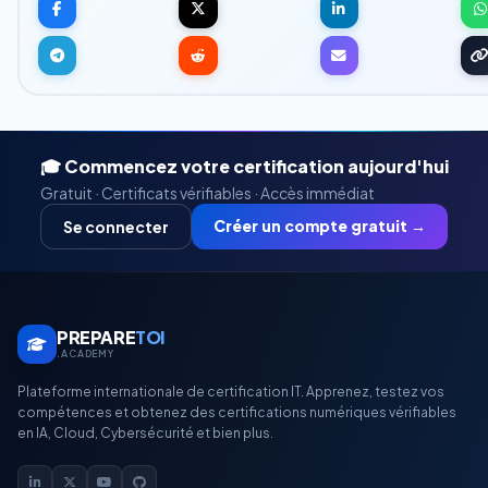
🎓 Commencez votre certification aujourd'hui
Gratuit · Certificats vérifiables · Accès immédiat
Créer un compte gratuit →
Se connecter
PREPARE
TOI
.ACADEMY
Plateforme internationale de certification IT. Apprenez, testez vos
compétences et obtenez des certifications numériques vérifiables
en IA, Cloud, Cybersécurité et bien plus.