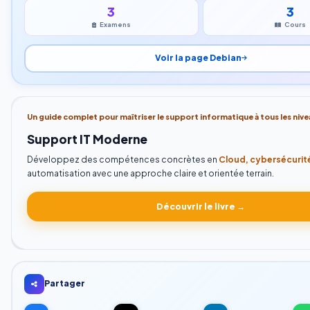
3
3
Examens
Cours
Voir la page Debian
Un guide complet pour maîtriser le support informatique à tous les nive
Support IT Moderne
Développez des compétences concrètes en
Cloud, cybersécurité
automatisation avec une approche claire et orientée terrain.
Découvrir le livre →
Partager