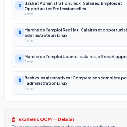
Bash et Administration Linux : Salaires, Emplois et
Opportunités Professionnelles
4 min
Marché de l'emploi Red Hat : Salaires et opportunit
administrateurs Linux
4 min
Marché de l'emploi Ubuntu : salaires, offres et oppo
5 min
Bash vs les alternatives : Comparaison complète po
l'administration Linux
5 min
Examens QCM — Debian
Testez vos connaissances et obtenez votre certification