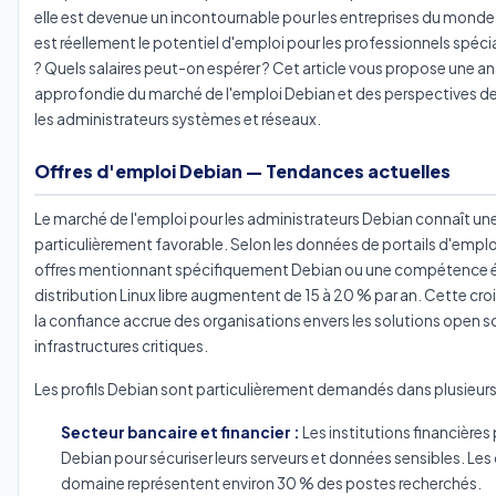
elle est devenue un incontournable pour les entreprises du monde 
est réellement le potentiel d'emploi pour les professionnels spéci
? Quels salaires peut-on espérer ? Cet article vous propose une an
approfondie du marché de l'emploi Debian et des perspectives de 
les administrateurs systèmes et réseaux.
Offres d'emploi Debian — Tendances actuelles
Le marché de l'emploi pour les administrateurs Debian connaît u
particulièrement favorable. Selon les données de portails d'emploi
offres mentionnant spécifiquement Debian ou une compétence é
distribution Linux libre augmentent de 15 à 20 % par an. Cette cro
la confiance accrue des organisations envers les solutions open s
infrastructures critiques.
Les profils Debian sont particulièrement demandés dans plusieurs 
Secteur bancaire et financier :
Les institutions financières 
Debian pour sécuriser leurs serveurs et données sensibles. Les
domaine représentent environ 30 % des postes recherchés.