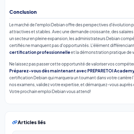
Conclusion
Le marché de l'emploi Debian offre des perspectives d'évolution 
attractives et stables. Avec une demande croissante, des salaires
un secteur en pleine expansion, les administrateurs Debian comp
certifiés ne manquent pas d'opportunités. L'élément différenciant 
certification professionnelle
et la démonstration pratique de v
Ne laissez pas passer cette opportunité de valoriser vos compéte
Préparez-vous dès maintenant avec PREPARETOI Academ
certification Debian qui marquera un tournant dans votre carrière 
nos examens, validez votre expertise, et démarquez-vous auprès 
Votre prochain emploi Debian vous attend!
Articles liés