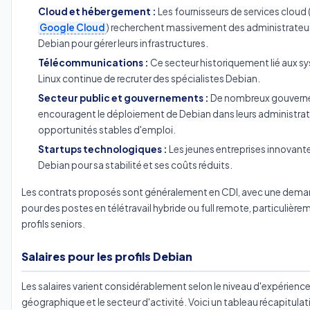
Cloud et hébergement :
Les fournisseurs de services cloud 
Google Cloud
) recherchent massivement des administrateur
Debian pour gérer leurs infrastructures.
Télécommunications :
Ce secteur historiquement lié aux s
Linux continue de recruter des spécialistes Debian.
Secteur public et gouvernements :
De nombreux gouver
encouragent le déploiement de Debian dans leurs administrat
opportunités stables d'emploi.
Startups technologiques :
Les jeunes entreprises innovan
Debian pour sa stabilité et ses coûts réduits.
Les contrats proposés sont généralement en CDI, avec une dema
pour des postes en télétravail hybride ou full remote, particulière
profils seniors.
Salaires pour les profils Debian
Les salaires varient considérablement selon le niveau d'expérience,
géographique et le secteur d'activité. Voici un tableau récapitulat